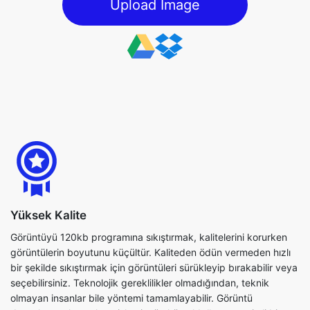
Yüksek Kalite
Görüntüyü 120kb programına sıkıştırmak, kalitelerini korurken
görüntülerin boyutunu küçültür. Kaliteden ödün vermeden hızlı
bir şekilde sıkıştırmak için görüntüleri sürükleyip bırakabilir veya
seçebilirsiniz. Teknolojik gereklilikler olmadığından, teknik
olmayan insanlar bile yöntemi tamamlayabilir. Görüntü
dosyalarını sıkıştırırken, işlemi mümkün olduğunca verimli bir
şekilde tamamlamak için mevcut parametreleri de
kullanabilirsiniz.