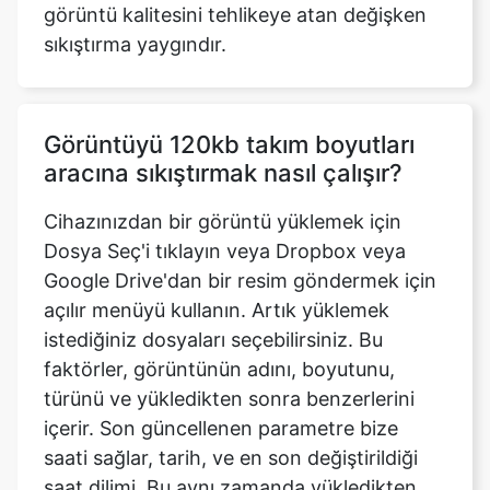
Görüntüyü 120kb takım boyutları
aracına sıkıştırmak nasıl çalışır?
Cihazınızdan bir görüntü yüklemek için
Dosya Seç'i tıklayın veya Dropbox veya
Google Drive'dan bir resim göndermek için
açılır menüyü kullanın. Artık yüklemek
istediğiniz dosyaları seçebilirsiniz. Bu
faktörler, görüntünün adını, boyutunu,
türünü ve yükledikten sonra benzerlerini
içerir. Son güncellenen parametre bize
saati sağlar, tarih, ve en son değiştirildiği
saat dilimi. Bu aynı zamanda yükledikten
sonra ve yüklenen resim dosyasını
değiştirmeye başlamadan önce bir ilerleme