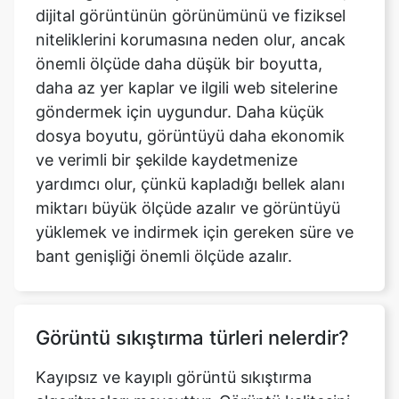
daha az yer kaplar ve ilgili web sitelerine
göndermek için uygundur. Daha küçük
dosya boyutu, görüntüyü daha ekonomik
ve verimli bir şekilde kaydetmenize
yardımcı olur, çünkü kapladığı bellek alanı
miktarı büyük ölçüde azalır ve görüntüyü
yüklemek ve indirmek için gereken süre ve
bant genişliği önemli ölçüde azalır.
Görüntü sıkıştırma türleri nelerdir?
Kayıpsız ve kayıplı görüntü sıkıştırma
algoritmaları mevcuttur. Görüntü kalitesini
etkilemeden sıkıştırılmış bir dosyanın
boyutunu azaltmak mümkündür. Kayıpsız