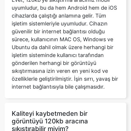
işletim sistemleriyle uyumludur. Cihazın
güvenilir bir internet bağlantısı olduğu
sürece, kullanıcının MAC OS, Windows ve
Ubuntu da dahil olmak üzere herhangi bir
işletim sisteminde kullanıcı tarafından
gönderilen herhangi bir görüntüyü
sıkıştırmasına izin veren en yeni kod ve
özelliklerle geliştirilmiştir. İşin sırrı, yavaş bir
internet bağlantısıyla bile çalışmasıdır.
Kaliteyi kaybetmeden bir
görüntüyü 120kb aracına
sıkıştırabilir miyim?
Görüntüyü 120kb'ye sıkıştırma aracını
kullanarak, kalitesinden ödün vermeden