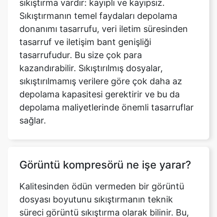
tasarruf ve iletişim bant genişliği
tasarrufudur. Bu size çok para
kazandırabilir. Sıkıştırılmış dosyalar,
sıkıştırılmamış verilere göre çok daha az
depolama kapasitesi gerektirir ve bu da
depolama maliyetlerinde önemli tasarruflar
sağlar.
Görüntü kompresörü ne işe yarar?
Kalitesinden ödün vermeden bir görüntü
dosyası boyutunu sıkıştırmanın teknik
süreci görüntü sıkıştırma olarak bilinir. Bu,
dijital görüntünün görünümünü ve fiziksel
niteliklerini korumasına neden olur, ancak
önemli ölçüde daha düşük bir boyutta,