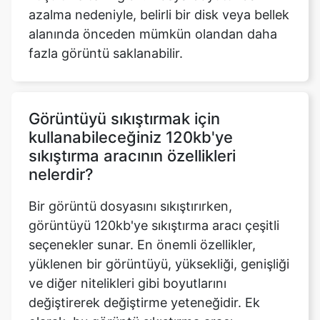
Görüntüyü sıkıştırmak için
kullanabileceğiniz 120kb'ye
sıkıştırma aracının özellikleri
nelerdir?
Bir görüntü dosyasını sıkıştırırken,
görüntüyü 120kb'ye sıkıştırma aracı çeşitli
seçenekler sunar. En önemli özellikler,
yüklenen bir görüntüyü, yüksekliği, genişliği
ve diğer nitelikleri gibi boyutlarını
değiştirerek değiştirme yeteneğidir. Ek
olarak, bu görüntü sıkıştırma aracı,
yüklenen görüntüye bağlı olarak maksimum
veya minimuma artırılabilen veya