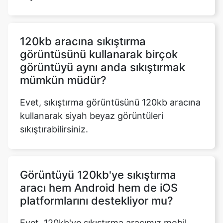
120kb aracına sıkıştırma
görüntüsünü kullanarak birçok
görüntüyü aynı anda sıkıştırmak
mümkün müdür?
Evet, sıkıştırma görüntüsünü 120kb aracına
kullanarak siyah beyaz görüntüleri
sıkıştırabilirsiniz.
Görüntüyü 120kb'ye sıkıştırma
aracı hem Android hem de iOS
platformlarını destekliyor mu?
Evet, 120kb'ye sıkıştırma aracımız mobil
uyumludur, bu da hem Android hem de iOS
cihazlarda çalıştığı anlamına gelir. Tüm