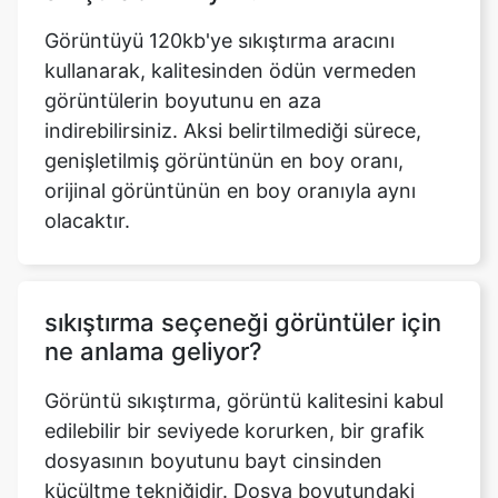
görüntülerin boyutunu en aza
indirebilirsiniz. Aksi belirtilmediği sürece,
genişletilmiş görüntünün en boy oranı,
orijinal görüntünün en boy oranıyla aynı
olacaktır.
sıkıştırma seçeneği görüntüler için
ne anlama geliyor?
Görüntü sıkıştırma, görüntü kalitesini kabul
edilebilir bir seviyede korurken, bir grafik
dosyasının boyutunu bayt cinsinden
küçültme tekniğidir. Dosya boyutundaki
azalma nedeniyle, belirli bir disk veya bellek
alanında önceden mümkün olandan daha
fazla görüntü saklanabilir.