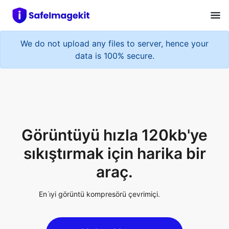
We do not upload any files to server, hence your
data is 100% secure.
Görüntüyü hızla 120kb'ye
sıkıştırmak için harika bir
araç.
En i̇yi görüntü kompresörü çevrimiçi.
Upload Image