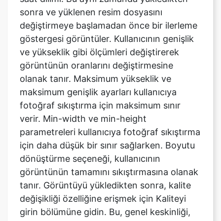
göstergesi görüntüler. Kullanıcının genişlik
ve yükseklik gibi ölçümleri değiştirerek
görüntünün oranlarını değiştirmesine
olanak tanır. Maksimum yükseklik ve
maksimum genişlik ayarları kullanıcıya
fotoğraf sıkıştırma için maksimum sınır
verir. Min-width ve min-height
parametreleri kullanıcıya fotoğraf sıkıştırma
için daha düşük bir sınır sağlarken. Boyutu
dönüştürme seçeneği, kullanıcının
görüntünün tamamını sıkıştırmasına olanak
tanır. Görüntüyü yükledikten sonra, kalite
değişikliği özelliğine erişmek için Kaliteyi
girin bölümüne gidin. Bu, genel keskinliği,
kontrastı, bulanıklığı (küçük miktarlarda) ve
diğer birçok görüntü özelliğini etkiler.
Mimetype seçeneği, kullanıcının