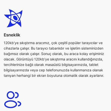
Esneklik
120kb'ye sıkıştırma aracımız, çok çeşitli popüler tarayıcılar ve
cihazlarla çalışır. Bu tarayıcı tabanlıdır ve işletim sisteminizden
bağımsız olarak çalışır. Sonuç olarak, bu araca kolay erişiminiz
olacak. Görüntüyü 120kb'ye sıkıştırma aracını kullandığınızda,
tercihlerinize bağlı olarak masaüstü bilgisayarınızda, tablet
bilgisayarınızda veya cep telefonunuzda kullanmanıza olanak
tanıyan herhangi bir ekran boyutuna otomatik olarak ayarlanır.
Kullanıcı dostu
Bu uygulama ile resimlerinizi kolayca sıkıştırabilirsiniz. 120kb