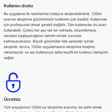
aracına sıkıştırma görüntümizin kullanımı çok basittir; Kullanmak
için profesyonel olmak gerekli değildir. Tüm kullanıcılar bu aracı
kullanabilir. Çünkü her şey tek bir noktada, düzenlemeye
nereden başlayacağınızı tahmin etmek zorunda
kalmayacaksınız. Büyük görüntüler bile saniyeler içinde
sıkıştırılır. Ayrıca, 120kb uygulamasına sıkıştırma imajımız
reklamsızdır ve son kullanıcıya daha keyifli bir kullanıcı deneyimi
sağlar.
Ücretsiz
Tüm araçlarımızı 120kb'ye sıkıştırma aracımız da dahil olmak
üzere ücretsiz olarak kullanabilirsiniz. Görüntü dosyalarınızı
özgürce ve kolayca sıkıştırabilirsiniz. Kullanımı kolay ve güvenli
bir araçtır. Bu program aynı zamanda OS-Agnostiktir. Görüntüyü
120kb'ye sıkıştırma aracını kullanmak için kayıt olmanız veya