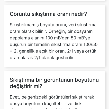
Sıkıştırılmamış boyuta oranı, veri sıkıştırma
oranı olarak bilinir. Örneğin, bir dosyanın
depolama alanını 100 mB'den 50 mB'ye
düşürün bir temsilin sıkıştırma oranı 100/50
= 2, genellikle açık bir oran, 2:1 veya örtük
oran olarak 2/1 olarak gösterilir.
Sıkıştırma bir görüntünün boyutunu
değiştirir mi?
Evet, belgenizdeki görüntüleri sıkıştırarak
dosya boyutunu küçültebilir ve disk
alanından tasarruf edebilirsiniz. Ekranda
veya e-posta mesajında görüntüleme gibi
görüntüyü nasıl kullanmayı düşündüğüne