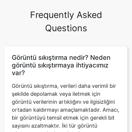
Questions
Görüntü sıkıştırma nedir? Neden
görüntü sıkıştırmaya ihtiyacımız
var?
Görüntü sıkıştırma, verileri daha verimli bir
şekilde depolamak veya iletmek için
görüntü verilerinin artıklığını ve ilgisizliğini
ortadan kaldırmayı amaçlamaktadır. Amacı,
bir görüntüyü temsil etmek için gerekli bit
sayısını azaltmaktır. İki tür görüntü
sıkıştırma vardır: kayıplı ve kayıpsız.
Sıkıştırmanın temel faydaları depolama
donanımı tasarrufu, veri iletim süresinden