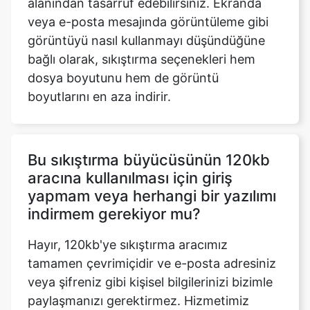
bağlı olarak, sıkıştırma seçenekleri hem
dosya boyutunu hem de görüntü
boyutlarını en aza indirir.
Bu sıkıştırma büyücüsünün 120kb
aracına kullanılması için giriş
yapmam veya herhangi bir yazılımı
indirmem gerekiyor mu?
Hayır, 120kb'ye sıkıştırma aracımız
tamamen çevrimiçidir ve e-posta adresiniz
veya şifreniz gibi kişisel bilgilerinizi bizimle
paylaşmanızı gerektirmez. Hizmetimiz
tamamen ücretsizdir. 120kb'ye sıkıştırma
aracımız web tarayıcınıza yerel olarak
kaydedildiğinden, yazılım indirmenize veya