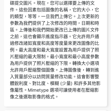
參數為我們提供了上次修改的時間，日期和時
區。上傳後和我們開始更改已上傳的圖片文件
之前，這也會顯示進度指示器。它允許用戶通
過修改諸如寬度和高度等度量來更改圖像的比
例。最大高度和最大寬度設置為用戶提供了照
片壓縮的最大限制。最小寬度和最小高度參數
為用戶提供了照片壓縮的下限。轉換大小選項
允許用戶壓縮整個圖像。上傳圖像後，轉到進
入質量部分以訪問質量修改功能。這會影響整
體銳利度、對比度、模糊 (少量) 和許多其他影
像屬性。Mimetype 選項可讓使用者在壓縮影
像之後選取影像的格式。
是否有可能解壓縮圖像？
壓縮後將其轉換為無損格式，無法獲得任何質