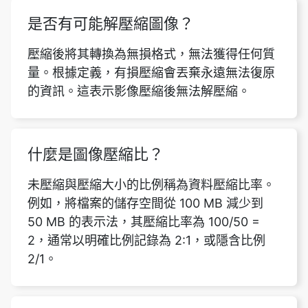
量。根據定義，有損壓縮會丟棄永遠無法復原
的資訊。這表示影像壓縮後無法解壓縮。
什麼是圖像壓縮比？
未壓縮與壓縮大小的比例稱為資料壓縮比率。
例如，將檔案的儲存空間從 100 MB 減少到
50 MB 的表示法，其壓縮比率為 100/50 =
2，通常以明確比例記錄為 2:1，或隱含比例
2/1。
壓縮會改變圖像的大小嗎？
可以，藉由壓縮文件中的影像，您可以將檔案