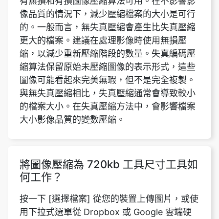
縮，以減少重新壓縮階段的數量。失真編碼壓
縮算法保留原始未壓縮圖像的表示形式，這些
圖像可能看起來完美無瑕，但不是完全複製。
與無失真壓縮相比，失真壓縮通常會導致較小
的檔案大小。在失真壓縮方法中，會影響檔案
大小影像品質的變數壓縮。
將圖像壓縮為 720kb 工具尺寸工具如
何工作？
按一下 [選擇檔案] 從您的裝置上傳圖片，或使
用下拉式選單從 Dropbox 或 Google 雲端硬
碟提交圖片。現在，您可以選擇要上傳的文
件。這些因素包括圖像的名稱，它的大小，它
的類型，等等，一旦我們上傳它。上次更新的