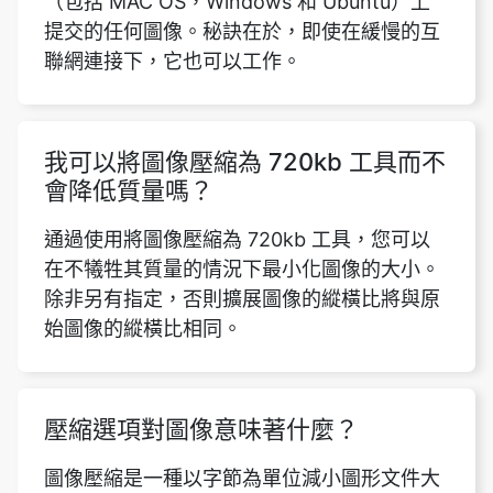
我可以將圖像壓縮為 720kb 工具而不
會降低質量嗎？
通過使用將圖像壓縮為 720kb 工具，您可以
在不犧牲其質量的情況下最小化圖像的大小。
除非另有指定，否則擴展圖像的縱橫比將與原
始圖像的縱橫比相同。
壓縮選項對圖像意味著什麼？
圖像壓縮是一種以字節為單位減小圖形文件大
小的技術，同時將圖像質量保持在可接受的水
平。由於檔案大小減少，因此可以在指定的光
碟或記憶體空間中儲存更多影像，比以往可能