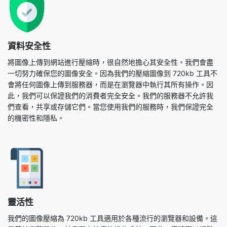
資料安全性
將圖像上傳到網站進行壓縮時，很自然地擔心其安全性。我們會盡
一切努力確保您的圖像安全。因為我們的壓縮圖像到 720kb 工具不
會將任何圖像上傳到服務器，而是在瀏覽器中執行其所有操作。因
此，我們可以保證我們的消費者完全安全。我們的服務器不允許我
們查看，共享或存儲它們。當您使用我們的服務時，我們保證完全
的機密性和隱私。
靈活性
我們的圖像壓縮為 720kb 工具適用於各種流行的瀏覽器和設備。這
是基於瀏覽器的，並且獨立於您的操作系統。因此，您將可以輕鬆
訪問此工具。當您使用壓縮圖像到 720kb 工具時，它會自動調整為
任何屏幕尺寸，允許您根據自己的喜好在台式電腦，平板電腦或手
機上使用它。