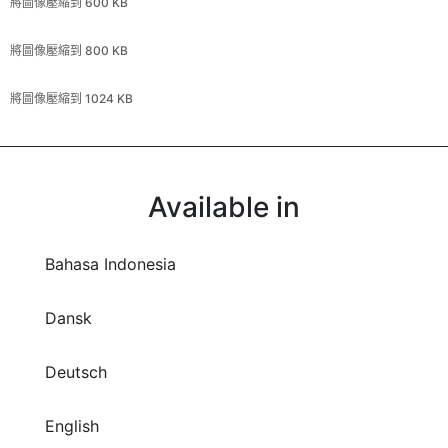
將圖像壓縮到 1024 KB
Available in
Bahasa Indonesia
Dansk
Deutsch
English
Español