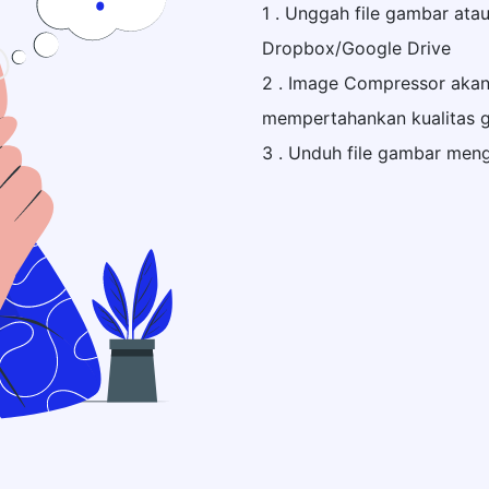
1 . Unggah file gambar ata
Dropbox/Google Drive
2 . Image Compressor aka
mempertahankan kualitas 
3 . Unduh file gambar men