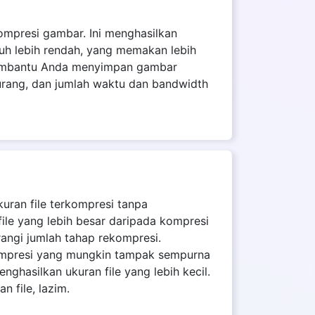
ompresi gambar. Ini menghasilkan
auh lebih rendah, yang memakan lebih
l membantu Anda menyimpan gambar
urang, dan jumlah waktu dan bandwidth
kuran file terkompresi tanpa
file yang lebih besar daripada kompresi
angi jumlah tahap rekompresi.
kompresi yang mungkin tampak sempurna
nghasilkan ukuran file yang lebih kecil.
 file, lazim.