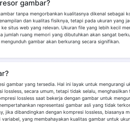
presor gambar?
gambar tanpa mengorbankan kualitasnya dikenal sebagai k
ampilan dan kualitas fisiknya, tetapi pada ukuran yang j
ng ke situs web yang relevan. Ukuran file yang lebih keci
ena jumlah ruang memori yang dibutuhkan akan sangat berk
mengunduh gambar akan berkurang secara signifikan.
ar?
si gambar yang tersedia. Hal ini layak untuk mengurangi u
lossless, secara umum, tetapi tidak selalu, menghasilkan 
ompresi lossless saat bekerja dengan gambar untuk mengur
mempertahankan representasi gambar asli yang tidak ter
sy, jika dibandingkan dengan kompresi lossless, biasanya me
variabel, yang membahayakan kualitas gambar untuk ukuran