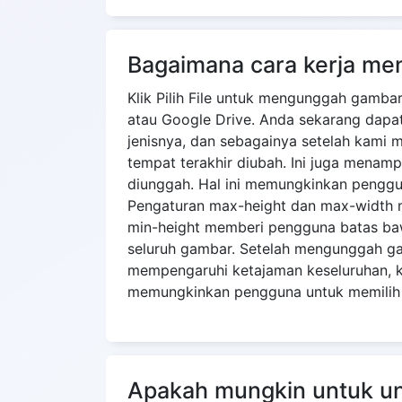
Bagaimana cara kerja me
Klik Pilih File untuk mengunggah gamb
atau Google Drive. Anda sekarang dapat
jenisnya, dan sebagainya setelah kami 
tempat terakhir diubah. Ini juga menam
diunggah. Hal ini memungkinkan penggu
Pengaturan max-height dan max-width 
min-height memberi pengguna batas ba
seluruh gambar. Setelah mengunggah gamb
mempengaruhi ketajaman keseluruhan, ko
memungkinkan pengguna untuk memilih 
Apakah mungkin untuk u