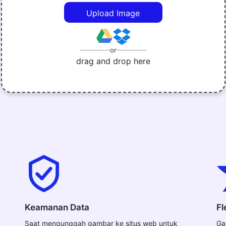
Upload Image
or
drag and drop here
Keamanan Data
Fl
Saat mengunggah gambar ke situs web untuk
Ga