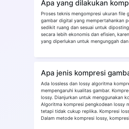
Apa yang dilakukan kom
Proses teknis mengompresi ukuran file 
gambar digital yang mempertahankan pen
sedikit ruang dan sesuai untuk diposti
secara lebih ekonomis dan efisien, kar
yang diperlukan untuk mengunggah dan 
Apa jenis kompresi gamb
Ada lossless dan lossy algoritma kompre
mempengaruhi kualitas gambar. Kompresi 
lossy. Dianjurkan untuk menggunakan k
Algoritma kompresi pengkodean lossy 
tetapi tidak cukup replika. Kompresi los
Dalam metode kompresi lossy, kompresi 