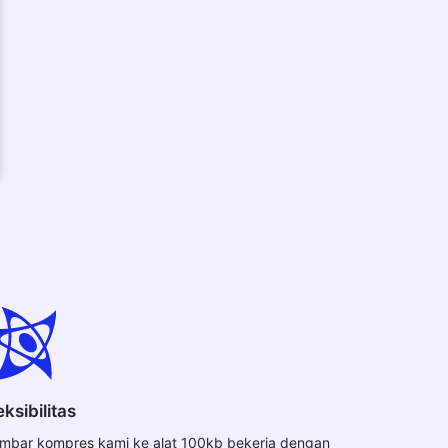
eksibilitas
mbar kompres kami ke alat 100kb bekerja dengan