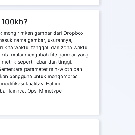
t 100kb?
uk mengirimkan gambar dari Dropbox
ermasuk nama gambar, ukurannya,
i kita waktu, tanggal, dan zona waktu
 kita mulai mengubah file gambar yang
trik seperti lebar dan tinggi.
Sementara parameter min-width dan
inkan pengguna untuk mengompres
difikasi kualitas. Hal ini
bar lainnya. Opsi Mimetype