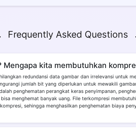
Frequently Asked Questions
r? Mengapa kita membutuhkan kompre
ilangkan redundansi data gambar dan irrelevansi untuk 
engurangi jumlah bit yang diperlukan untuk mewakili gamba
adalah penghematan perangkat keras penyimpanan, penghem
 bisa menghemat banyak uang. File terkompresi membutuh
 dikompresi, sehingga menghasilkan penghematan biaya peny