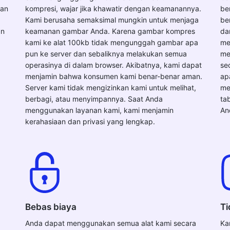
kan
kompresi, wajar jika khawatir dengan keamanannya.
be
Kami berusaha semaksimal mungkin untuk menjaga
be
an
keamanan gambar Anda. Karena gambar kompres
da
kami ke alat 100kb tidak mengunggah gambar apa
me
pun ke server dan sebaliknya melakukan semua
me
operasinya di dalam browser. Akibatnya, kami dapat
se
menjamin bahwa konsumen kami benar-benar aman.
ap
Server kami tidak mengizinkan kami untuk melihat,
me
berbagi, atau menyimpannya. Saat Anda
ta
menggunakan layanan kami, kami menjamin
An
kerahasiaan dan privasi yang lengkap.
Bebas biaya
Ti
Anda dapat menggunakan semua alat kami secara
Ka