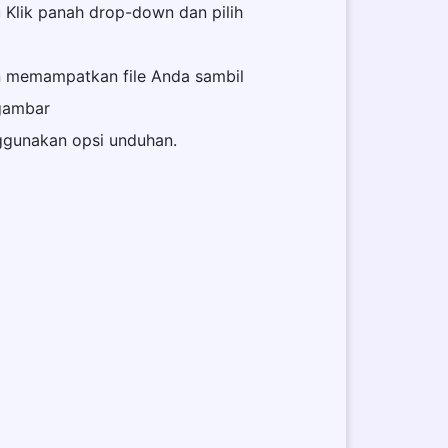
u Klik panah drop-down dan pilih
n memampatkan file Anda sambil
gambar
ggunakan opsi unduhan.