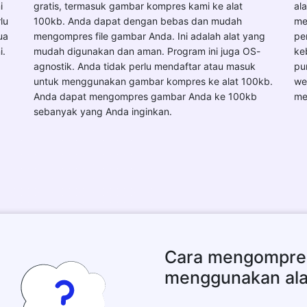
i
gratis, termasuk gambar kompres kami ke alat
al
lu
100kb. Anda dapat dengan bebas dan mudah
me
ua
mengompres file gambar Anda. Ini adalah alat yang
pe
i.
mudah digunakan dan aman. Program ini juga OS-
ke
agnostik. Anda tidak perlu mendaftar atau masuk
pu
untuk menggunakan gambar kompres ke alat 100kb.
we
Anda dapat mengompres gambar Anda ke 100kb
me
sebanyak yang Anda inginkan.
Cara mengompre
menggunakan alat