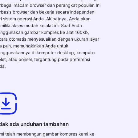
rbagai macam browser dan perangkat populer. Ini
rbasis browser dan bekerja secara independen
ri sistem operasi Anda. Akibatnya, Anda akan
miliki akses mudah ke alat ini. Saat Anda
nggunakan gambar kompres ke alat 100kb,
cara otomatis menyesuaikan dengan ukuran layar
a pun, memungkinkan Anda untuk
nggunakannya di komputer desktop, komputer
blet, atau ponsel, tergantung pada preferensi
da.
dak ada unduhan tambahan
mi telah membangun gambar kompres kami ke