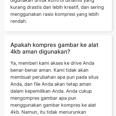
Apakah kompres gambar ke alat
4kb aman digunakan?
Ya, memberi kami akses ke drive Anda
benar-benar aman. Kami tidak akan
membuat perubahan apa pun pada situs
Anda, dan file Anda akan tetap aman
dalam kepemilikan Anda. Anda cukup
mengompres gambar apa pun
menggunakan gambar kompres ke alat
4kb. Namun, itu tidak menurunkan
ketajaman gambar asli dengan cara apa
pun. Ini benar-benar gratis untuk
digunakan dan dapat diakses dari