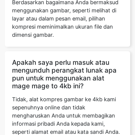
kompresi meminimalkan ukuran file dan
dimensi gambar.
Apakah saya perlu masuk atau
mengunduh perangkat lunak apa
pun untuk menggunakan alat
mage mage to 4kb ini?
Tidak, alat kompres gambar ke 4kb kami
sepenuhnya online dan tidak
mengharuskan Anda untuk membagikan
informasi pribadi Anda kepada kami,
seperti alamat email atau kata sandi Anda.
Layanan kami sepenuhnya gratis. Tidak
perlu mengunduh perangkat lunak atau
mendaftar untuk layanan karena gambar