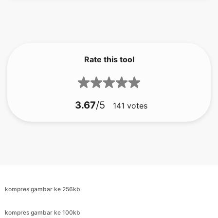
Rate this tool
3.67
/5
141
votes
kompres gambar ke 256kb
kompres gambar ke 100kb
kompres gambar ke 500kb
kompres gambar ke 100kb