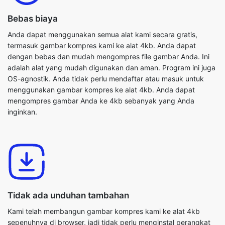
termasuk gambar kompres kami ke alat 4kb. Anda dapat
dengan bebas dan mudah mengompres file gambar Anda. Ini
adalah alat yang mudah digunakan dan aman. Program ini juga
OS-agnostik. Anda tidak perlu mendaftar atau masuk untuk
menggunakan gambar kompres ke alat 4kb. Anda dapat
mengompres gambar Anda ke 4kb sebanyak yang Anda
inginkan.
Tidak ada unduhan tambahan
Kami telah membangun gambar kompres kami ke alat 4kb
sepenuhnya di browser, jadi tidak perlu menginstal perangkat
lunak lain di komputer atau perangkat Anda. Akibatnya, Anda
memiliki kebebasan penuh untuk memanfaatkannya kapan pun
Anda mau. Cukup salin dan tempel URL situs web kami ke bilah
alamat browser web Anda untuk menyelesaikan proses