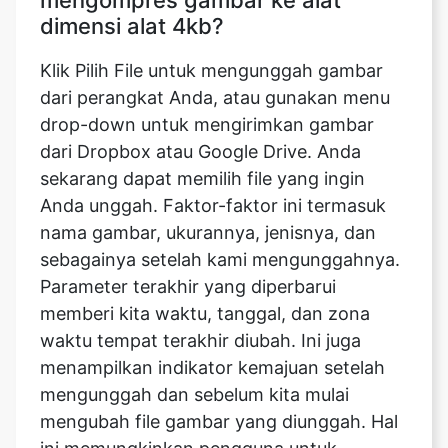
dari perangkat Anda, atau gunakan menu
drop-down untuk mengirimkan gambar
dari Dropbox atau Google Drive. Anda
sekarang dapat memilih file yang ingin
Anda unggah. Faktor-faktor ini termasuk
nama gambar, ukurannya, jenisnya, dan
sebagainya setelah kami mengunggahnya.
Parameter terakhir yang diperbarui
memberi kita waktu, tanggal, dan zona
waktu tempat terakhir diubah. Ini juga
menampilkan indikator kemajuan setelah
mengunggah dan sebelum kita mulai
mengubah file gambar yang diunggah. Hal
ini memungkinkan pengguna untuk
mengubah proporsi gambar dengan
memodifikasi metrik seperti lebar dan
tinggi. Pengaturan max-height dan max-