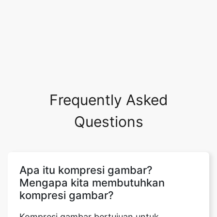
Frequently Asked
Questions
Apa itu kompresi gambar?
Mengapa kita membutuhkan
kompresi gambar?
Kompresi gambar bertujuan untuk
menghilangkan redundansi data gambar
dan irrelevansi untuk menyimpan atau
mengirimkan data dengan lebih efisien.