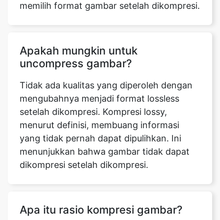
Apakah mungkin untuk
uncompress gambar?
Tidak ada kualitas yang diperoleh dengan
mengubahnya menjadi format lossless
setelah dikompresi. Kompresi lossy,
menurut definisi, membuang informasi
yang tidak pernah dapat dipulihkan. Ini
menunjukkan bahwa gambar tidak dapat
dikompresi setelah dikompresi.
Apa itu rasio kompresi gambar?
Rasio terkompresi untuk ukuran
terkompresi dikenal sebagai rasio kompresi
data. Misalnya, representasi yang