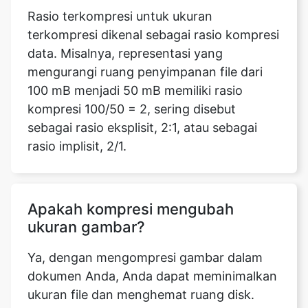
mengurangi ruang penyimpanan file dari
100 mB menjadi 50 mB memiliki rasio
kompresi 100/50 = 2, sering disebut
sebagai rasio eksplisit, 2:1, atau sebagai
rasio implisit, 2/1.
Apakah kompresi mengubah
ukuran gambar?
Ya, dengan mengompresi gambar dalam
dokumen Anda, Anda dapat meminimalkan
ukuran file dan menghemat ruang disk.
Berdasarkan bagaimana Anda bermaksud
menggunakan gambar, seperti melihat di
layar atau dalam pesan email, pilihan