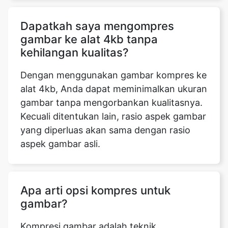
kehilangan kualitas?
Dengan menggunakan gambar kompres ke
alat 4kb, Anda dapat meminimalkan ukuran
gambar tanpa mengorbankan kualitasnya.
Kecuali ditentukan lain, rasio aspek gambar
yang diperluas akan sama dengan rasio
aspek gambar asli.
Apa arti opsi kompres untuk
gambar?
Kompresi gambar adalah teknik
mengurangi ukuran file grafis dalam byte
sambil mempertahankan kualitas gambar
pada tingkat yang dapat diterima. Karena