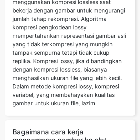
kompresi pengkodean lossy
mempertahankan representasi gambar asli
yang tidak terkompresi yang mungkin
tampak sempurna tetapi tidak cukup
replika. Kompresi lossy, jika dibandingkan
dengan kompresi lossless, biasanya
menghasilkan ukuran file yang lebih kecil.
Dalam metode kompresi lossy, kompresi
variabel, yang membahayakan kualitas
gambar untuk ukuran file, lazim.
Bagaimana cara kerja
mengompres gambar ke alat
dimensi alat 4kb?
Klik Pilih File untuk mengunggah gambar