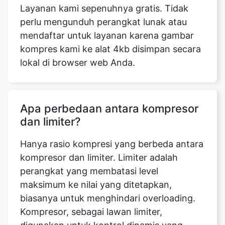
kompres kami ke alat 4kb disimpan secara
lokal di browser web Anda.
Apa perbedaan antara kompresor
dan limiter?
Hanya rasio kompresi yang berbeda antara
kompresor dan limiter. Limiter adalah
perangkat yang membatasi level
maksimum ke nilai yang ditetapkan,
biasanya untuk menghindari overloading.
Kompresor, sebagai lawan limiter,
digunakan untuk kontrol dinamis yang
kurang drastis dan lebih kreatif, dan sering
menggunakan rasio kompresi yang lebih
rendah.