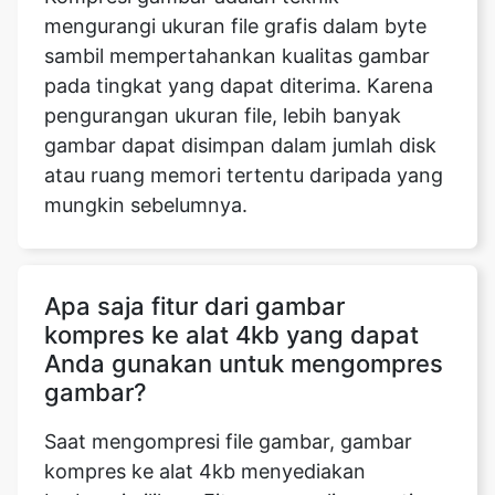
pengurangan ukuran file, lebih banyak
gambar dapat disimpan dalam jumlah disk
atau ruang memori tertentu daripada yang
mungkin sebelumnya.
Apa saja fitur dari gambar
kompres ke alat 4kb yang dapat
Anda gunakan untuk mengompres
gambar?
Saat mengompresi file gambar, gambar
kompres ke alat 4kb menyediakan
berbagai pilihan. Fitur yang paling penting
adalah kemampuan untuk memodifikasi
gambar yang diunggah dengan