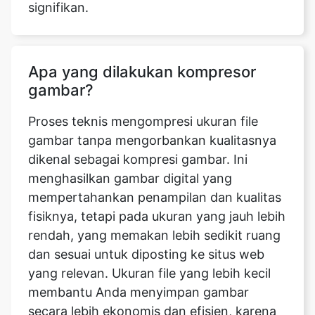
Apa yang dilakukan kompresor
gambar?
Proses teknis mengompresi ukuran file
gambar tanpa mengorbankan kualitasnya
dikenal sebagai kompresi gambar. Ini
menghasilkan gambar digital yang
mempertahankan penampilan dan kualitas
fisiknya, tetapi pada ukuran yang jauh lebih
rendah, yang memakan lebih sedikit ruang
dan sesuai untuk diposting ke situs web
yang relevan. Ukuran file yang lebih kecil
membantu Anda menyimpan gambar
secara lebih ekonomis dan efisien, karena
jumlah ruang memori yang dibutuhkan
akan sangat berkurang, dan jumlah waktu
dan bandwidth yang diperlukan untuk