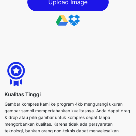
Kualitas Tinggi
Gambar kompres kami ke program 4kb mengurangi ukuran
gambar sambil mempertahankan kualitasnya. Anda dapat drag
& drop atau pilih gambar untuk kompres cepat tanpa
mengorbankan kualitas. Karena tidak ada persyaratan
teknologi, bahkan orang non-teknis dapat menyelesaikan
metode tersebut. Saat mengompresi file gambar, Anda juga
dapat menggunakan parameter yang tersedia untuk
menyelesaikan proses seefisien mungkin.