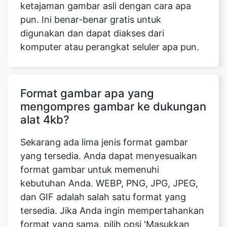
komputer atau perangkat seluler apa pun.
Format gambar apa yang
mengompres gambar ke dukungan
alat 4kb?
Sekarang ada lima jenis format gambar
yang tersedia. Anda dapat menyesuaikan
format gambar untuk memenuhi
kebutuhan Anda. WEBP, PNG, JPG, JPEG,
dan GIF adalah salah satu format yang
tersedia. Jika Anda ingin mempertahankan
format yang sama, pilih opsi 'Masukkan
tipe mime. ' Setelah mengunggah gambar,
buka bagian bawah halaman dan pilih opsi
'Tipe mime', lalu simpan modifikasi Anda.