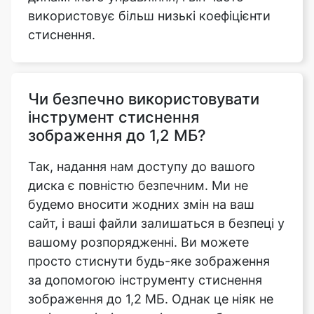
Чи безпечно використовувати
інструмент стиснення
зображення до 1,2 МБ?
Так, надання нам доступу до вашого
диска є повністю безпечним. Ми не
будемо вносити жодних змін на ваш
сайт, і ваші файли залишаться в безпеці у
вашому розпорядженні. Ви можете
просто стиснути будь-яке зображення
за допомогою інструменту стиснення
зображення до 1,2 МБ. Однак це ніяк не
погіршує різкість вихідного зображення.
Це абсолютно безкоштовно у
використанні і до нього можна отримати