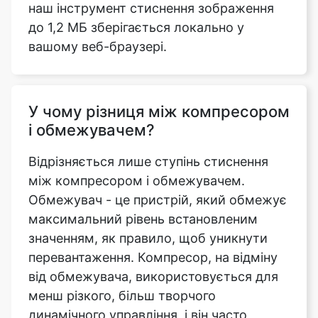
У чому різниця між компресором
і обмежувачем?
Відрізняється лише ступінь стиснення
між компресором і обмежувачем.
Обмежувач - це пристрій, який обмежує
максимальний рівень встановленим
значенням, як правило, щоб уникнути
перевантаження. Компресор, на відміну
від обмежувача, використовується для
менш різкого, більш творчого
динамічного управління, і він часто
використовує більш низькі коефіцієнти
стиснення.