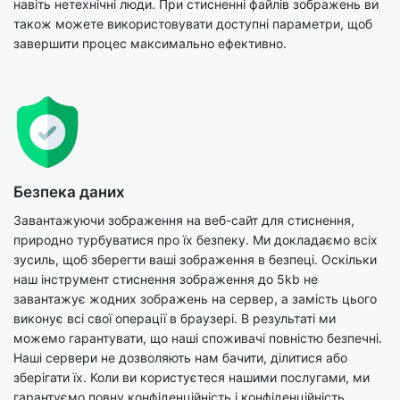
Безпека даних
Завантажуючи зображення на веб-сайт для стиснення,
природно турбуватися про їх безпеку. Ми докладаємо всіх
зусиль, щоб зберегти ваші зображення в безпеці. Оскільки
наш інструмент стиснення зображення до 5kb не
завантажує жодних зображень на сервер, а замість цього
виконує всі свої операції в браузері. В результаті ми
можемо гарантувати, що наші споживачі повністю безпечні.
Наші сервери не дозволяють нам бачити, ділитися або
зберігати їх. Коли ви користуєтеся нашими послугами, ми
гарантуємо повну конфіденційність і конфіденційність.