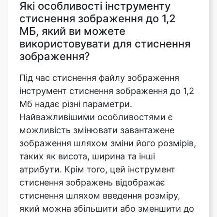
використовувати для стиснення
зображення?
Під час стиснення файлу зображення
інструмент стиснення зображення до 1,2
Мб надає різні параметри.
Найважливішими особливостями є
можливість змінювати завантажене
зображення шляхом зміни його розмірів,
таких як висота, ширина та інші
атрибути. Крім того, цей інструмент
стиснення зображень відображає
стиснення шляхом введення розміру,
який можна збільшити або зменшити до
максимуму або мінімуму в залежності
від завантаженого зображення. Строгий
режим і режим орієнтації також