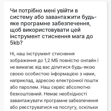
яке програмне забезпечення,
щоб використовувати цей
інструмент стиснення мага до
5kb?
Ні, наш інструмент стиснення
зображення до 1,2 МБ повністю онлайн і
не вимагає від вас ділитися будь-якою
своєю особистою інформацією з нами,
наприклад, адресою електронної пошти
або паролем. Наш сервіс абсолютно
безкоштовний. Немає необхідності
завантажувати програмне забезпечення
або реєструватися на послугу, оскільки
наш інструмент стиснення зображення
до 1,2 МБ зберігається локально у
вашому веб-браузері.