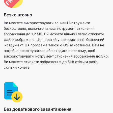
Ви можете використовувати всі наші інструменти
безкоштовно, включаючи наш інструмент стиснення
зображення до 1,2 МБ. Ви можете вільно і легко стискати
файли зображень. Це простий у використанні і безпечний
інструмент. Ця програма також є OS-агностиком. Вам не
потрібно реєструватися або входити в систему, щоб
використовувати інструмент стиснення зображення до 5kb.
Ви можете стискати зображення до 5kb стільки разів,
скільки хочете.
Без додаткового завантаження
Ми створили наш стиснення зображення до 5kb інструмент
повністю в браузері, тому немає необхідності
встановлювати будь-яке інше програмне забезпечення на