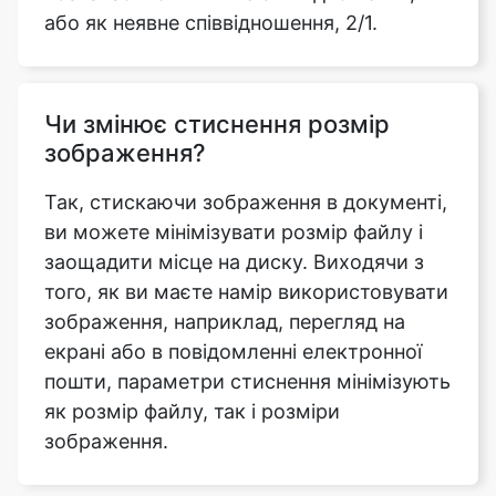
Чи змінює стиснення розмір
зображення?
Так, стискаючи зображення в документі,
ви можете мінімізувати розмір файлу і
заощадити місце на диску. Виходячи з
того, як ви маєте намір використовувати
зображення, наприклад, перегляд на
екрані або в повідомленні електронної
пошти, параметри стиснення мінімізують
як розмір файлу, так і розміри
зображення.
Чи потрібно мені увійти в
систему або завантажити будь-