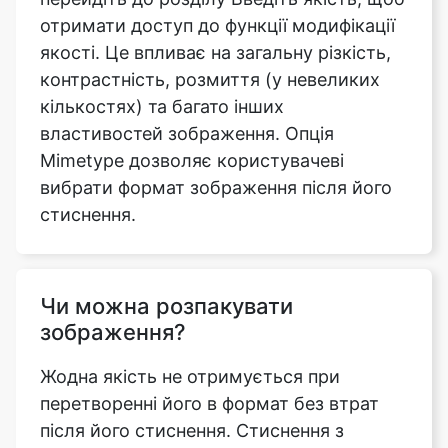
кількостях) та багато інших
властивостей зображення. Опція
Mimetype дозволяє користувачеві
вибрати формат зображення після його
стиснення.
Чи можна розпакувати
зображення?
Жодна якість не отримується при
перетворенні його в формат без втрат
після його стиснення. Стиснення з
втратами, за визначенням, відкидає
інформацію, яку ніколи не можна
відновити. Це вказує на те, що