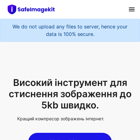
We do not upload any files to server, hence your
data is 100% secure.
Високий інструмент для
стиснення зображення до
5kb швидко.
Кращий компресор зображень інтернет.
Upload Image