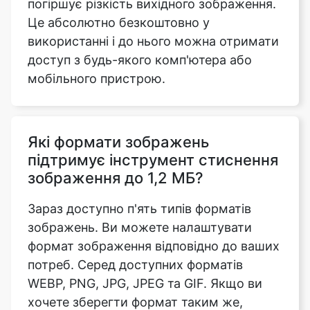
доступ з будь-якого комп'ютера або
мобільного пристрою.
Які формати зображень
підтримує інструмент стиснення
зображення до 1,2 МБ?
Зараз доступно п'ять типів форматів
зображень. Ви можете налаштувати
формат зображення відповідно до ваших
потреб. Серед доступних форматів
WEBP, PNG, JPG, JPEG та GIF. Якщо ви
хочете зберегти формат таким же,
виберіть опцію «Введіть тип MIME».
Завантаживши зображення, перейдіть до
нижньої частини сторінки та виберіть