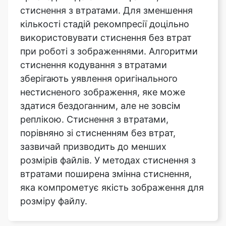
при роботі з зображеннями. Алгоритми
стиснення кодування з втратами
зберігають уявлення оригінального
нестисненого зображення, яке може
здатися бездоганним, але не зовсім
реплікою. Стиснення з втратами,
порівняно зі стисненням без втрат,
зазвичай призводить до менших
розмірів файлів. У методах стиснення з
втратами поширена змінна стиснення,
яка компрометує якість зображення для
розміру файлу.
Як працює інструмент стиснення
зображення до розмірів