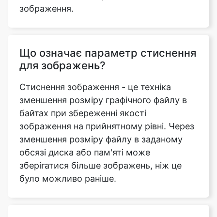
Що означає параметр стиснення
для зображень?
Стиснення зображення - це техніка
зменшення розміру графічного файлу в
байтах при збереженні якості
зображення на прийнятному рівні. Через
зменшення розміру файлу в заданому
обсязі диска або пам'яті може
зберігатися більше зображень, ніж це
було можливо раніше.
Які особливості інструменту
стиснення зображення до 1,2
МБ, який ви можете