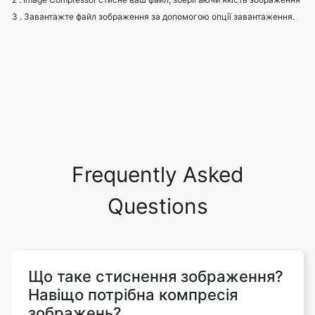
Frequently Asked
Questions
Що таке стиснення зображення?
Навіщо потрібна компресія
зображень?
Стиснення зображень спрямоване на
усунення надмірності та неактуальності