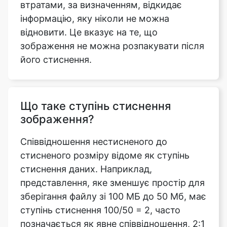
зображення не можна розпакувати після
його стиснення.
Що таке ступінь стиснення
зображення?
Співвідношення нестисненого до
стисненого розміру відоме як ступінь
стиснення даних. Наприклад,
представлення, яке зменшує простір для
зберігання файлу зі 100 МБ до 50 Мб, має
ступінь стиснення 100/50 = 2, часто
позначається як явне співвідношення, 2:1
або як неявне співвідношення, 2/1.