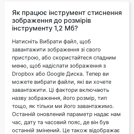
інструменту 1,2 Мб?
Натисніть Вибрати файл, щоб
завантажити зображення зі свого
пристрою, або скористайтеся спадним
меню, щоб надіслати зображення з
Dropbox або Google Диска. Тепер ви
можете вибрати файли, які ви хочете
завантажити. Ці фактори включають
назву зображення, його розмір, тип
тощо, як тільки ми його завантажимо.
Останній оновлений параметр надає нам
час, дату та часовий пояс, де він був
останній змінений. Це також відображає
індикатор прогресу після завантаження
та перед тим, як ми почнемо змінювати
файл зображення, який був