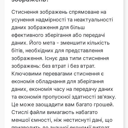
даних зображення для більш
ефективного зберігання або передачі
даних. Його мета - зменшити кількість
бітів, необхідних для представлення
зображення. Існує два типи стиснення
зображень: без втрат і без втрат.
Ключовими перевагами стиснення є
економія обладнання для зберігання
даних, економія часу на передачу даних
та економія пропускної здатності зв'язку.
Це може заощадити вам багато грошей.
Стислі файли вимагають набагато
меншої ємності, ніж нестиснуті дані, що
призводить до значної економії витрат
на зберігання.