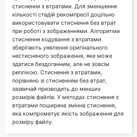
при роботі з зображеннями. Алгоритми
стиснення кодування з втратами
зберігають уявлення оригінального
нестисненого зображення, яке може
здатися бездоганним, але не зовсім
реплікою. Стиснення з втратами,
порівняно зі стисненням без втрат,
зазвичай призводить до менших
розмірів файлів. У методах стиснення з
втратами поширена змінна стиснення,
яка компрометує якість зображення для
розміру файлу.
Як працює інструмент стиснення
зображення до розмірів