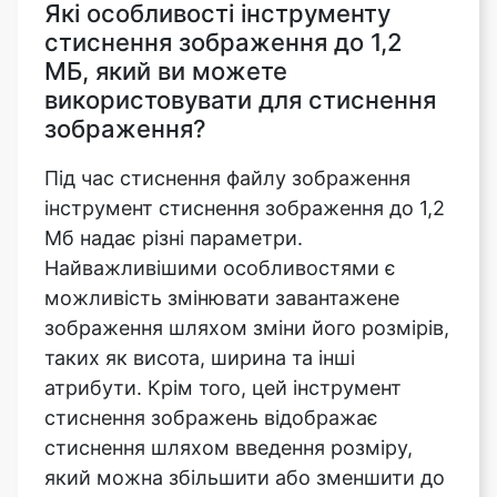
використовувати для стиснення
зображення?
Під час стиснення файлу зображення
інструмент стиснення зображення до 1,2
Мб надає різні параметри.
Найважливішими особливостями є
можливість змінювати завантажене
зображення шляхом зміни його розмірів,
таких як висота, ширина та інші
атрибути. Крім того, цей інструмент
стиснення зображень відображає
стиснення шляхом введення розміру,
який можна збільшити або зменшити до
максимуму або мінімуму в залежності
від завантаженого зображення. Строгий
режим і режим орієнтації також