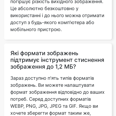
доступ з будь-якого комп'ютера або
мобільного пристрою.
Які формати зображень
підтримує інструмент стиснення
зображення до 1,2 МБ?
Зараз доступно п'ять типів форматів
зображень. Ви можете налаштувати
формат зображення відповідно до ваших
потреб. Серед доступних форматів
WEBP, PNG, JPG, JPEG та GIF. Якщо ви
хочете зберегти формат таким же,
виберіть опцію «Введіть тип MIME».
Завантаживши зображення, перейдіть до
нижньої частини сторінки та виберіть