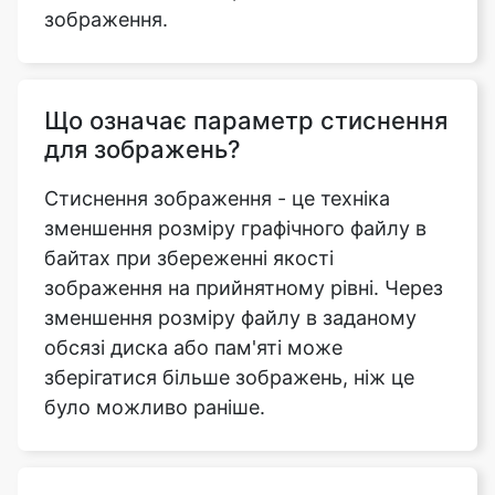
Що означає параметр стиснення
для зображень?
Стиснення зображення - це техніка
зменшення розміру графічного файлу в
байтах при збереженні якості
зображення на прийнятному рівні. Через
зменшення розміру файлу в заданому
обсязі диска або пам'яті може
зберігатися більше зображень, ніж це
було можливо раніше.
Які особливості інструменту
стиснення зображення до 1,2
МБ, який ви можете