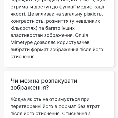
кількостях) та багато інших
властивостей зображення. Опція
Mimetype дозволяє користувачеві
вибрати формат зображення після його
стиснення.
Чи можна розпакувати
зображення?
Жодна якість не отримується при
перетворенні його в формат без втрат
після його стиснення. Стиснення з
втратами, за визначенням, відкидає
інформацію, яку ніколи не можна
відновити. Це вказує на те, що