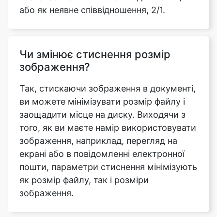
Чи змінює стиснення розмір
зображення?
Так, стискаючи зображення в документі,
ви можете мінімізувати розмір файлу і
заощадити місце на диску. Виходячи з
того, як ви маєте намір використовувати
зображення, наприклад, перегляд на
екрані або в повідомленні електронної
пошти, параметри стиснення мінімізують
як розмір файлу, так і розміри
зображення.
Чи потрібно мені увійти в
систему або завантажити будь-