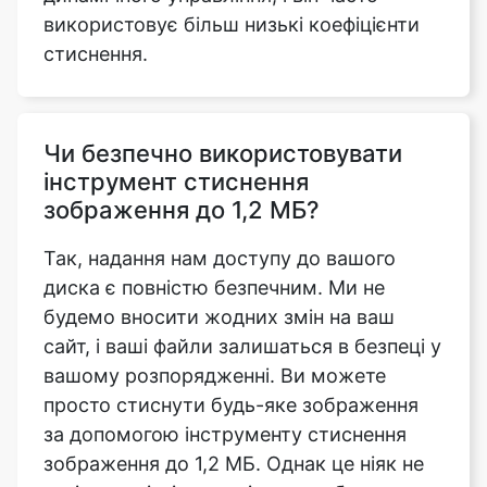
Чи безпечно використовувати
інструмент стиснення
зображення до 1,2 МБ?
Так, надання нам доступу до вашого
диска є повністю безпечним. Ми не
будемо вносити жодних змін на ваш
сайт, і ваші файли залишаться в безпеці у
вашому розпорядженні. Ви можете
просто стиснути будь-яке зображення
за допомогою інструменту стиснення
зображення до 1,2 МБ. Однак це ніяк не
погіршує різкість вихідного зображення.
Це абсолютно безкоштовно у
використанні і до нього можна отримати