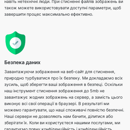
Безпека даних
Завантажуючи зображення на веб-сайт для стиснення,
природно турбуватися про їх безпеку. Ми докладаємо всіх
зусиль, щоб зберегти ваші зображення в безпеці. Оскільки
наш інструмент стиснення зображення до 5mb не
завантажує жодних зображень на сервер, а замість цього
виконує всі свої операції в браузері. В результаті ми
можемо гарантувати, що наші споживачі повністю безпечні.
Наші сервери не дозволяють нам бачити, ділитися або
зберігати їх. Коли ви користуєтеся нашими послугами, ми
гарантуємо повну конфіденційність і конфіденційність.