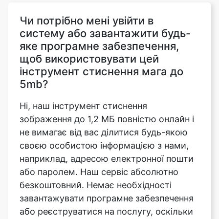
яке програмне забезпечення,
щоб використовувати цей
інструмент стиснення мага до
5mb?
Ні, наш інструмент стиснення
зображення до 1,2 МБ повністю онлайн і
не вимагає від вас ділитися будь-якою
своєю особистою інформацією з нами,
наприклад, адресою електронної пошти
або паролем. Наш сервіс абсолютно
безкоштовний. Немає необхідності
завантажувати програмне забезпечення
або реєструватися на послугу, оскільки
наш інструмент стиснення зображення
до 1,2 МБ зберігається локально у
вашому веб-браузері.