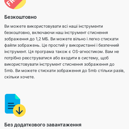
Ви можете використовувати всі наші інструменти
безкоштовно, включаючи наш інструмент стиснення
зображення до 1,2 МБ. Ви можете вільно і легко стискати
файли зображень. Це простий у використанні і безпечний
інструмент. Ця програма також є OS-агностиком. Вам не
потрібно реєструватися або входити в систему, щоб
використовувати інструмент стиснення зображення до
5mb. Ви можете стискати зображення до 5mb стільки разів,
скільки хочете.
Без додаткового завантаження
Ми створили наш стиснення зображення до 5mb інструмент
повністю в браузері, тому немає необхідності
встановлювати будь-яке інше програмне забезпечення на