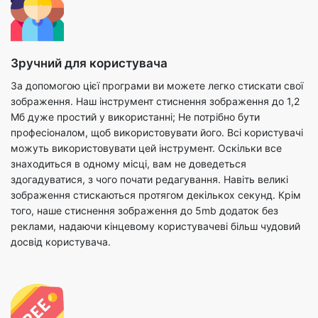
Зручний для користувача
За допомогою цієї програми ви можете легко стискати свої
зображення. Наш інструмент стиснення зображення до 1,2
Мб дуже простий у використанні; Не потрібно бути
професіоналом, щоб використовувати його. Всі користувачі
можуть використовувати цей інструмент. Оскільки все
знаходиться в одному місці, вам не доведеться
здогадуватися, з чого почати редагування. Навіть великі
зображення стискаються протягом декількох секунд. Крім
того, наше стиснення зображення до 5mb додаток без
реклами, надаючи кінцевому користувачеві більш чудовий
досвід користувача.
Безкоштовно