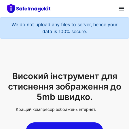
We do not upload any files to server, hence your
data is 100% secure.
Високий інструмент для
стиснення зображення до
5mb швидко.
Кращий компресор зображень інтернет.
Upload Image