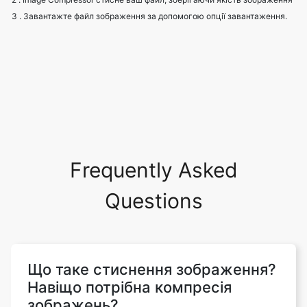
Frequently Asked
Questions
Що таке стиснення зображення?
Навіщо потрібна компресія
зображень?
Стиснення зображень спрямоване на
усунення надмірності та неактуальності