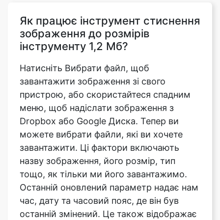
інструменту 1,2 Мб?
Натисніть Вибрати файл, щоб
завантажити зображення зі свого
пристрою, або скористайтеся спадним
меню, щоб надіслати зображення з
Dropbox або Google Диска. Тепер ви
можете вибрати файли, які ви хочете
завантажити. Ці фактори включають
назву зображення, його розмір, тип
тощо, як тільки ми його завантажимо.
Останній оновлений параметр надає нам
час, дату та часовий пояс, де він був
останній змінений. Це також відображає
індикатор прогресу після завантаження
та перед тим, як ми почнемо змінювати
файл зображення, який був