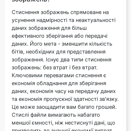
даних зображення для більш
ефективного зберігання або передачі
даних. Його мета - зменшити кількість
бітів, необхідних для представлення
зображення. Існує два типи стиснення
зображень: без втрат і без втрат.
Ключовими перевагами стиснення є
економія обладнання для зберігання
даних, економія часу на передачу даних
та економія пропускної здатності зв'язку.
Це може заощадити вам багато грошей.
Стислі файли вимагають набагато
меншої ємності, ніж нестиснуті дані, що
призводить до значної економії витрат
на зберігання.