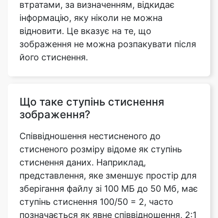
зображення не можна розпакувати після
його стиснення.
Що таке ступінь стиснення
зображення?
Співвідношення нестисненого до
стисненого розміру відоме як ступінь
стиснення даних. Наприклад,
представлення, яке зменшує простір для
зберігання файлу зі 100 МБ до 50 Мб, має
ступінь стиснення 100/50 = 2, часто
позначається як явне співвідношення, 2:1
або як неявне співвідношення, 2/1.