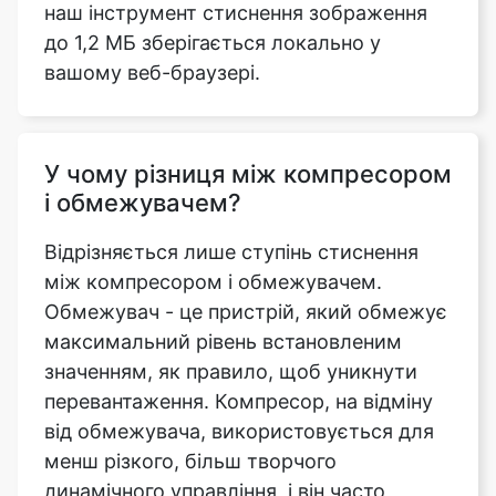
У чому різниця між компресором
і обмежувачем?
Відрізняється лише ступінь стиснення
між компресором і обмежувачем.
Обмежувач - це пристрій, який обмежує
максимальний рівень встановленим
значенням, як правило, щоб уникнути
перевантаження. Компресор, на відміну
від обмежувача, використовується для
менш різкого, більш творчого
динамічного управління, і він часто
використовує більш низькі коефіцієнти
стиснення.