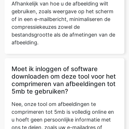
compressiekeuzes zowel de
bestandsgrootte als de afmetingen van de
afbeelding.
Moet ik inloggen of software
downloaden om deze tool voor het
comprimeren van afbeeldingen tot
5mb te gebruiken?
Nee, onze tool om afbeeldingen te
comprimeren tot 5mb is volledig online en
u hoeft geen persoonlijke informatie met
ons te delen, zoals uw e-mailadres of
wachtwoord. Onze service is volledig
gratis. U hoeft geen software te
downloaden of u aan te melden voor een