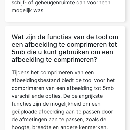
Wat zijn de functies van de tool om
een afbeelding te comprimeren tot
5mb die u kunt gebruiken om een
afbeelding te comprimeren?
Tijdens het comprimeren van een
afbeeldingsbestand biedt de tool voor het
comprimeren van een afbeelding tot 5mb
verschillende opties. De belangrijkste
functies zijn de mogelijkheid om een
geüploade afbeelding aan te passen door
de afmetingen aan te passen, zoals de
hoogte, breedte en andere kenmerken.
Bovendien geeft deze tool voor
beeldcompressie de compressie weer door
een grootte in te voeren, die kan worden