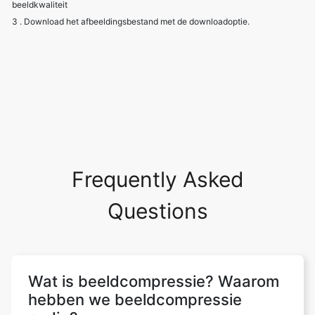
Frequently Asked
Questions
Wat is beeldcompressie? Waarom
hebben we beeldcompressie
nodig?
Beeldcompressie is bedoeld om
redundantie en irrelevantie van