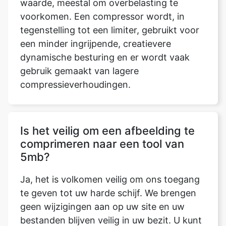
een minder ingrijpende, creatievere
dynamische besturing en er wordt vaak
gebruik gemaakt van lagere
compressieverhoudingen.
Is het veilig om een afbeelding te
comprimeren naar een tool van
5mb?
Ja, het is volkomen veilig om ons toegang
te geven tot uw harde schijf. We brengen
geen wijzigingen aan op uw site en uw
bestanden blijven veilig in uw bezit. U kunt
eenvoudig elke afbeelding comprimeren
met de tool om de afbeelding te
comprimeren tot 5mb. Het vermindert