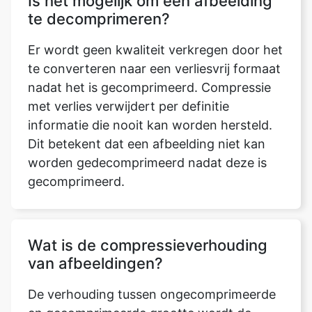
te converteren naar een verliesvrij formaat
nadat het is gecomprimeerd. Compressie
met verlies verwijdert per definitie
informatie die nooit kan worden hersteld.
Dit betekent dat een afbeelding niet kan
worden gedecomprimeerd nadat deze is
gecomprimeerd.
Wat is de compressieverhouding
van afbeeldingen?
De verhouding tussen ongecomprimeerde
en gecomprimeerde grootte wordt de
gegevenscompressieverhouding genoemd.
Een representatie die de opslagruimte van