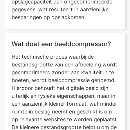
Wat doet een beeldcompressor?
Het technische proces waarbij de
bestandsgrootte van een afbeelding wordt
gecomprimeerd zonder aan kwaliteit in te
boeten, wordt beeldcompressie genoemd.
Hierdoor behoudt het digitale beeld zijn
uiterlijk en fysieke eigenschappen, maar in
een aanzienlijk kleiner formaat, wat minder
ruimte in beslag neemt en geschikt is om
op relevante websites te worden geplaatst.
De kleinere bestandsgrootte helpt u om de
afbeelding zuiniger en efficiënter op te
slaan, omdat de hoeveelheid
geheugenruimte die in beslag neemt