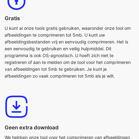
U kunt al onze tools gratis gebruiken, waaronder onze tool om
afbeeldingen te comprimeren tot 5mb. U kunt uw
afbeeldingsbestanden vrij en eenvoudig comprimeren. Het is
een eenvoudig te gebruiken en veilig hulpmiddel. Dit
programma is ook OS-agnostisch. U hoeft zich niet te
registreren of aan te melden om de tool voor het comprimeren
van afbeeldingen tot 5mb te gebruiken. Je kunt je
afbeeldingen zo vaak comprimeren tot 5mb als je wilt.
Geen extra download
We hebben onze tool voor het comprimeren van afbeeldingen
tot 5mb volledig in de browser gebouwd, dus je hoeft geen
andere software op je computer of apparaat te installeren.
Hierdoor heb je de volledige vrijheid om er gebruik van te