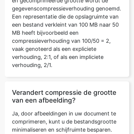
een bestand verkleint van 100 MB naar 50
MB heeft bijvoorbeeld een
compressieverhouding van 100/50 = 2,
vaak genoteerd als een expliciete
verhouding, 2:1, of als een impliciete
verhouding, 2/1.
Verandert compressie de grootte
van een afbeelding?
Ja, door afbeeldingen in uw document te
comprimeren, kunt u de bestandsgrootte
minimaliseren en schijfruimte besparen.
Afhankelijk van hoe u de afbeelding wilt
gebruiken, zoals weergave op het scherm
of in een e-mailbericht, minimaliseren de