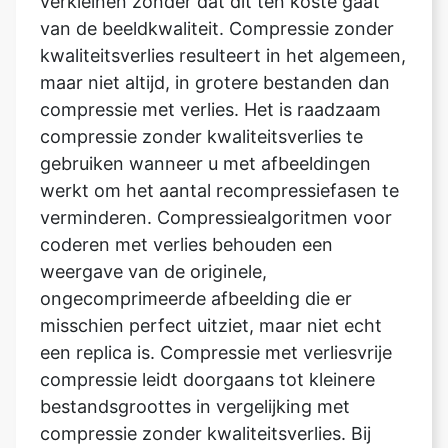
maar niet altijd, in grotere bestanden dan
compressie met verlies. Het is raadzaam
compressie zonder kwaliteitsverlies te
gebruiken wanneer u met afbeeldingen
werkt om het aantal recompressiefasen te
verminderen. Compressiealgoritmen voor
coderen met verlies behouden een
weergave van de originele,
ongecomprimeerde afbeelding die er
misschien perfect uitziet, maar niet echt
een replica is. Compressie met verliesvrije
compressie leidt doorgaans tot kleinere
bestandsgroottes in vergelijking met
compressie zonder kwaliteitsverlies. Bij
compressiemethoden met verlies komt
variabele compressie veel voor, waardoor
de beeldkwaliteit vanwege de