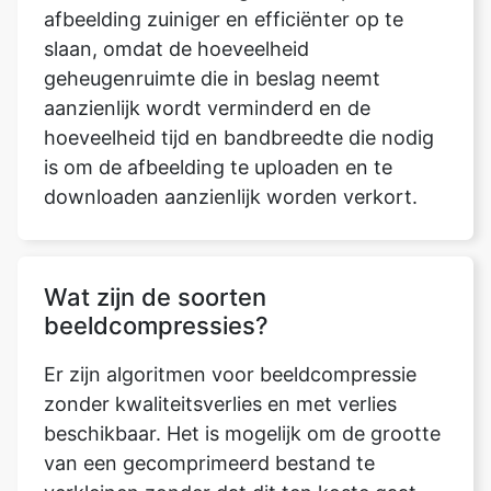
aanzienlijk wordt verminderd en de
hoeveelheid tijd en bandbreedte die nodig
is om de afbeelding te uploaden en te
downloaden aanzienlijk worden verkort.
Wat zijn de soorten
beeldcompressies?
Er zijn algoritmen voor beeldcompressie
zonder kwaliteitsverlies en met verlies
beschikbaar. Het is mogelijk om de grootte
van een gecomprimeerd bestand te
verkleinen zonder dat dit ten koste gaat
van de beeldkwaliteit. Compressie zonder
kwaliteitsverlies resulteert in het algemeen,