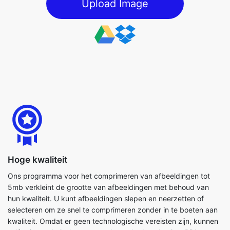
Hoge kwaliteit
Ons programma voor het comprimeren van afbeeldingen tot
5mb verkleint de grootte van afbeeldingen met behoud van
hun kwaliteit. U kunt afbeeldingen slepen en neerzetten of
selecteren om ze snel te comprimeren zonder in te boeten aan
kwaliteit. Omdat er geen technologische vereisten zijn, kunnen
zelfs niet-technische mensen de methode voltooien. Bij het
comprimeren van afbeeldingsbestanden kunt u ook de
beschikbare parameters gebruiken om het proces zo efficiënt
mogelijk te voltooien.