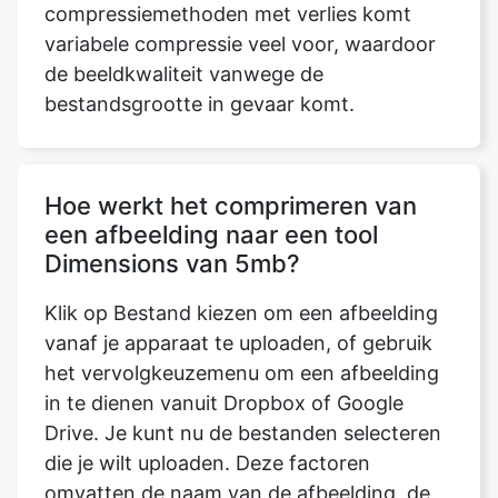
bestandsgrootte in gevaar komt.
Hoe werkt het comprimeren van
een afbeelding naar een tool
Dimensions van 5mb?
Klik op Bestand kiezen om een afbeelding
vanaf je apparaat te uploaden, of gebruik
het vervolgkeuzemenu om een afbeelding
in te dienen vanuit Dropbox of Google
Drive. Je kunt nu de bestanden selecteren
die je wilt uploaden. Deze factoren
omvatten de naam van de afbeelding, de
grootte, het type, enzovoort nadat we
deze hebben geüpload. De laatst
bijgewerkte parameter geeft ons de tijd,