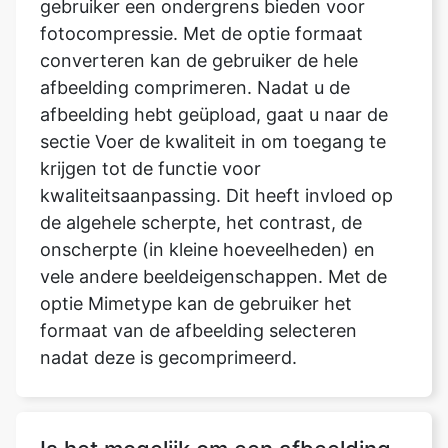
afbeelding comprimeren. Nadat u de
afbeelding hebt geüpload, gaat u naar de
sectie Voer de kwaliteit in om toegang te
krijgen tot de functie voor
kwaliteitsaanpassing. Dit heeft invloed op
de algehele scherpte, het contrast, de
onscherpte (in kleine hoeveelheden) en
vele andere beeldeigenschappen. Met de
optie Mimetype kan de gebruiker het
formaat van de afbeelding selecteren
nadat deze is gecomprimeerd.
Is het mogelijk om een afbeelding
te decomprimeren?
Er wordt geen kwaliteit verkregen door het