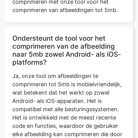
Ondersteunt de tool voor het
comprimeren van de afbeelding
naar 5mb zowel Android- als iOS-
platforms?
Ja, onze tool om afbeeldingen te
comprimeren tot 5mb is mobielvriendelijk,
wat betekent dat het werkt op zowel
Android- als iOS-apparaten. Het is
compatibel met alle besturingssystemen.
Het is ontwikkeld met de meest recente
code en functies, waardoor de gebruiker
elke afbeelding kan comprimeren die door
de gebruiker is ingediend op elk
besturingssysteem, inclusief MAC OS,
Windows en Ubuntu, zolang het apparaat