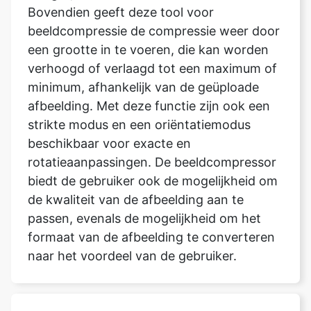
verhoogd of verlaagd tot een maximum of
minimum, afhankelijk van de geüploade
afbeelding. Met deze functie zijn ook een
strikte modus en een oriëntatiemodus
beschikbaar voor exacte en
rotatieaanpassingen. De beeldcompressor
biedt de gebruiker ook de mogelijkheid om
de kwaliteit van de afbeelding aan te
passen, evenals de mogelijkheid om het
formaat van de afbeelding te converteren
naar het voordeel van de gebruiker.
Wordt mijn bestand opgeslagen
nadat ik klaar ben met het
comprimeren van de afbeelding tot