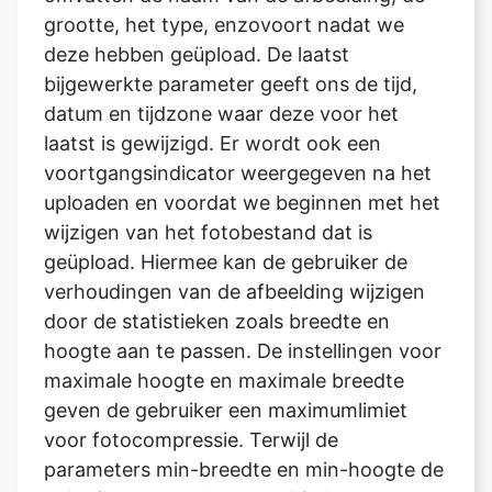
datum en tijdzone waar deze voor het
laatst is gewijzigd. Er wordt ook een
voortgangsindicator weergegeven na het
uploaden en voordat we beginnen met het
wijzigen van het fotobestand dat is
geüpload. Hiermee kan de gebruiker de
verhoudingen van de afbeelding wijzigen
door de statistieken zoals breedte en
hoogte aan te passen. De instellingen voor
maximale hoogte en maximale breedte
geven de gebruiker een maximumlimiet
voor fotocompressie. Terwijl de
parameters min-breedte en min-hoogte de
gebruiker een ondergrens bieden voor
fotocompressie. Met de optie formaat
converteren kan de gebruiker de hele