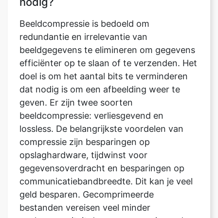
beeldgegevens te elimineren om gegevens
efficiënter op te slaan of te verzenden. Het
doel is om het aantal bits te verminderen
dat nodig is om een afbeelding weer te
geven. Er zijn twee soorten
beeldcompressie: verliesgevend en
lossless. De belangrijkste voordelen van
compressie zijn besparingen op
opslaghardware, tijdwinst voor
gegevensoverdracht en besparingen op
communicatiebandbreedte. Dit kan je veel
geld besparen. Gecomprimeerde
bestanden vereisen veel minder
opslagcapaciteit dan ongecomprimeerde
gegevens, wat resulteert in aanzienlijke
besparingen op opslagkosten.