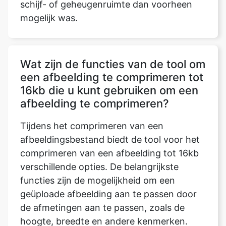
Wat zijn de functies van de tool om
een afbeelding te comprimeren tot
16kb die u kunt gebruiken om een
afbeelding te comprimeren?
Tijdens het comprimeren van een
afbeeldingsbestand biedt de tool voor het
comprimeren van een afbeelding tot 16kb
verschillende opties. De belangrijkste
functies zijn de mogelijkheid om een
geüploade afbeelding aan te passen door
de afmetingen aan te passen, zoals de
hoogte, breedte en andere kenmerken.
Bovendien geeft deze tool voor
beeldcompressie de compressie weer door
een grootte in te voeren, die kan worden