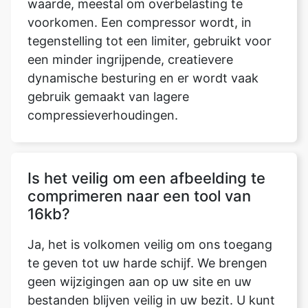
een minder ingrijpende, creatievere
dynamische besturing en er wordt vaak
gebruik gemaakt van lagere
compressieverhoudingen.
Is het veilig om een afbeelding te
comprimeren naar een tool van
16kb?
Ja, het is volkomen veilig om ons toegang
te geven tot uw harde schijf. We brengen
geen wijzigingen aan op uw site en uw
bestanden blijven veilig in uw bezit. U kunt
eenvoudig elke afbeelding comprimeren
met de tool om de afbeelding te
comprimeren tot 16kb. Het vermindert