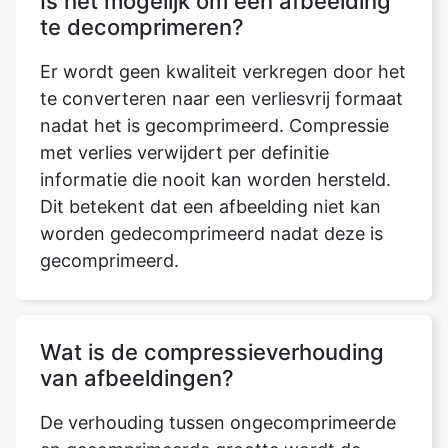
te converteren naar een verliesvrij formaat
nadat het is gecomprimeerd. Compressie
met verlies verwijdert per definitie
informatie die nooit kan worden hersteld.
Dit betekent dat een afbeelding niet kan
worden gedecomprimeerd nadat deze is
gecomprimeerd.
Wat is de compressieverhouding
van afbeeldingen?
De verhouding tussen ongecomprimeerde
en gecomprimeerde grootte wordt de
gegevenscompressieverhouding genoemd.
Een representatie die de opslagruimte van