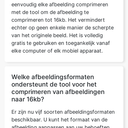
echter op geen enkele manier de scherpte
van het originele beeld. Het is volledig
gratis te gebruiken en toegankelijk vanaf
elke computer of elk mobiel apparaat.
Welke afbeeldingsformaten
ondersteunt de tool voor het
comprimeren van afbeeldingen
naar 16kb?
Er zijn nu vijf soorten afbeeldingsformaten
beschikbaar. U kunt het formaat van de
afbeelding aanpassen aan uw behoeften.
WEBP, PNG, JPG, JPEG en GIF behoren tot
de beschikbare formaten. Als u het
formaat hetzelfde wilt houden, selecteert u