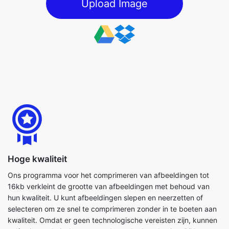
Hoge kwaliteit
Ons programma voor het comprimeren van afbeeldingen tot
16kb verkleint de grootte van afbeeldingen met behoud van
hun kwaliteit. U kunt afbeeldingen slepen en neerzetten of
selecteren om ze snel te comprimeren zonder in te boeten aan
kwaliteit. Omdat er geen technologische vereisten zijn, kunnen
zelfs niet-technische mensen de methode voltooien. Bij het
comprimeren van afbeeldingsbestanden kunt u ook de
beschikbare parameters gebruiken om het proces zo efficiënt
mogelijk te voltooien.