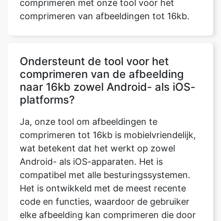
Ondersteunt de tool voor het
comprimeren van de afbeelding
naar 16kb zowel Android- als iOS-
platforms?
Ja, onze tool om afbeeldingen te
comprimeren tot 16kb is mobielvriendelijk,
wat betekent dat het werkt op zowel
Android- als iOS-apparaten. Het is
compatibel met alle besturingssystemen.
Het is ontwikkeld met de meest recente
code en functies, waardoor de gebruiker
elke afbeelding kan comprimeren die door
de gebruiker is ingediend op elk
besturingssysteem, inclusief MAC OS,
Windows en Ubuntu, zolang het apparaat