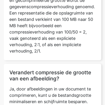
een bestand verkleint van 100 MB naar 50
MB heeft bijvoorbeeld een
compressieverhouding van 100/50 = 2,
vaak genoteerd als een expliciete
verhouding, 2:1, of als een impliciete
verhouding, 2/1.
Verandert compressie de grootte
van een afbeelding?
Ja, door afbeeldingen in uw document te
comprimeren, kunt u de bestandsgrootte
minimaliseren en schijfruimte besparen.
Afhankelijk van hoe u de afbeelding wilt
gebruiken, zoals weergave op het scherm
of in een e-mailbericht, minimaliseren de