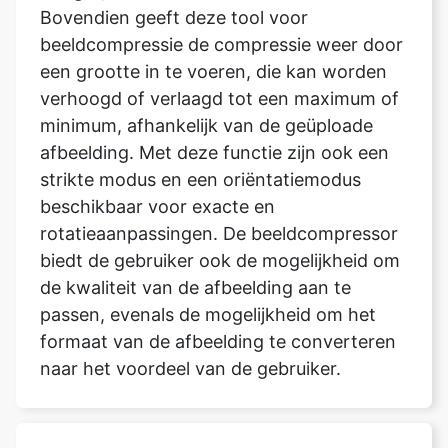
verhoogd of verlaagd tot een maximum of
minimum, afhankelijk van de geüploade
afbeelding. Met deze functie zijn ook een
strikte modus en een oriëntatiemodus
beschikbaar voor exacte en
rotatieaanpassingen. De beeldcompressor
biedt de gebruiker ook de mogelijkheid om
de kwaliteit van de afbeelding aan te
passen, evenals de mogelijkheid om het
formaat van de afbeelding te converteren
naar het voordeel van de gebruiker.
Wordt mijn bestand opgeslagen
nadat ik klaar ben met het
comprimeren van de afbeelding tot