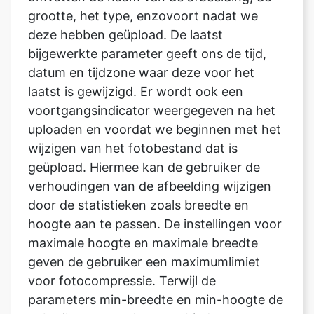
datum en tijdzone waar deze voor het
laatst is gewijzigd. Er wordt ook een
voortgangsindicator weergegeven na het
uploaden en voordat we beginnen met het
wijzigen van het fotobestand dat is
geüpload. Hiermee kan de gebruiker de
verhoudingen van de afbeelding wijzigen
door de statistieken zoals breedte en
hoogte aan te passen. De instellingen voor
maximale hoogte en maximale breedte
geven de gebruiker een maximumlimiet
voor fotocompressie. Terwijl de
parameters min-breedte en min-hoogte de
gebruiker een ondergrens bieden voor
fotocompressie. Met de optie formaat
converteren kan de gebruiker de hele