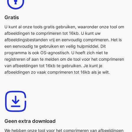
U kunt al onze tools gratis gebruiken, waaronder onze tool om
afbeeldingen te comprimeren tot 16kb. U kunt uw
afbeeldingsbestanden vrij en eenvoudig comprimeren. Het is
een eenvoudig te gebruiken en veilig hulpmiddel. Dit
programma is ook OS-agnostisch. U hoeft zich niet te
registreren of aan te melden om de tool voor het comprimeren
van afbeeldingen tot 16kb te gebruiken. Je kunt je
afbeeldingen zo vaak comprimeren tot 16kb als je wilt.
Geen extra download
We hebben onze tool voor het comprimeren van afbeeldingen
tot 16kb volledig in de browser gebouwd, dus je hoeft geen
andere software op je computer of apparaat te installeren.
Hierdoor heb je de volledige vrijheid om er gebruik van te