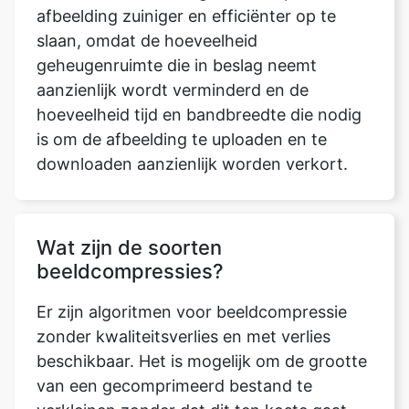
aanzienlijk wordt verminderd en de
hoeveelheid tijd en bandbreedte die nodig
is om de afbeelding te uploaden en te
downloaden aanzienlijk worden verkort.
Wat zijn de soorten
beeldcompressies?
Er zijn algoritmen voor beeldcompressie
zonder kwaliteitsverlies en met verlies
beschikbaar. Het is mogelijk om de grootte
van een gecomprimeerd bestand te
verkleinen zonder dat dit ten koste gaat
van de beeldkwaliteit. Compressie zonder
kwaliteitsverlies resulteert in het algemeen,