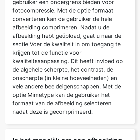
afbeelding comprimeren. Nadat u de
afbeelding hebt geüpload, gaat u naar de
sectie Voer de kwaliteit in om toegang te
krijgen tot de functie voor
kwaliteitsaanpassing. Dit heeft invloed op
de algehele scherpte, het contrast, de
onscherpte (in kleine hoeveelheden) en
vele andere beeldeigenschappen. Met de
optie Mimetype kan de gebruiker het
formaat van de afbeelding selecteren
nadat deze is gecomprimeerd.
Is het mogelijk om een afbeelding
te decomprimeren?
Er wordt geen kwaliteit verkregen door het