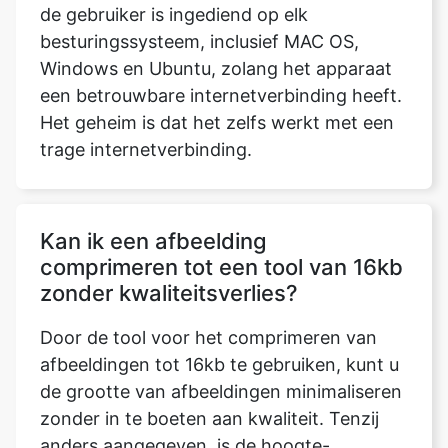
een betrouwbare internetverbinding heeft.
Het geheim is dat het zelfs werkt met een
trage internetverbinding.
Kan ik een afbeelding
comprimeren tot een tool van 16kb
zonder kwaliteitsverlies?
Door de tool voor het comprimeren van
afbeeldingen tot 16kb te gebruiken, kunt u
de grootte van afbeeldingen minimaliseren
zonder in te boeten aan kwaliteit. Tenzij
anders aangegeven, is de hoogte-
breedteverhouding van de uitgevouwen
afbeelding gelijk aan de hoogte-
breedteverhouding van de originele