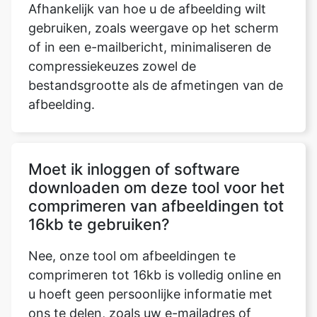
compressiekeuzes zowel de
bestandsgrootte als de afmetingen van de
afbeelding.
Moet ik inloggen of software
downloaden om deze tool voor het
comprimeren van afbeeldingen tot
16kb te gebruiken?
Nee, onze tool om afbeeldingen te
comprimeren tot 16kb is volledig online en
u hoeft geen persoonlijke informatie met
ons te delen, zoals uw e-mailadres of
wachtwoord. Onze service is volledig
gratis. U hoeft geen software te
downloaden of u aan te melden voor een