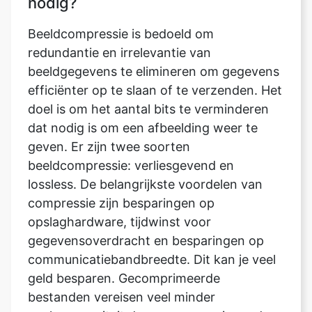
beeldgegevens te elimineren om gegevens
efficiënter op te slaan of te verzenden. Het
doel is om het aantal bits te verminderen
dat nodig is om een afbeelding weer te
geven. Er zijn twee soorten
beeldcompressie: verliesgevend en
lossless. De belangrijkste voordelen van
compressie zijn besparingen op
opslaghardware, tijdwinst voor
gegevensoverdracht en besparingen op
communicatiebandbreedte. Dit kan je veel
geld besparen. Gecomprimeerde
bestanden vereisen veel minder
opslagcapaciteit dan ongecomprimeerde
gegevens, wat resulteert in aanzienlijke
besparingen op opslagkosten.