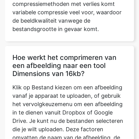
bestandsgrootte in gevaar komt.
Hoe werkt het comprimeren van
een afbeelding naar een tool
Dimensions van 16kb?
Klik op Bestand kiezen om een afbeelding
vanaf je apparaat te uploaden, of gebruik
het vervolgkeuzemenu om een afbeelding
in te dienen vanuit Dropbox of Google
Drive. Je kunt nu de bestanden selecteren
die je wilt uploaden. Deze factoren
omvatten de naam van de afbeelding, de
grootte, het type, enzovoort nadat we
deze hebben geüpload. De laatst
bijgewerkte parameter geeft ons de tijd,