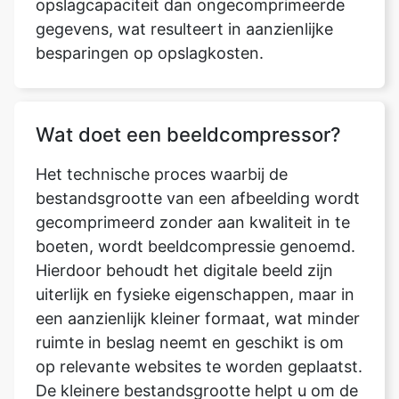
Wat doet een beeldcompressor?
Het technische proces waarbij de
bestandsgrootte van een afbeelding wordt
gecomprimeerd zonder aan kwaliteit in te
boeten, wordt beeldcompressie genoemd.
Hierdoor behoudt het digitale beeld zijn
uiterlijk en fysieke eigenschappen, maar in
een aanzienlijk kleiner formaat, wat minder
ruimte in beslag neemt en geschikt is om
op relevante websites te worden geplaatst.
De kleinere bestandsgrootte helpt u om de
afbeelding zuiniger en efficiënter op te
slaan, omdat de hoeveelheid
geheugenruimte die in beslag neemt