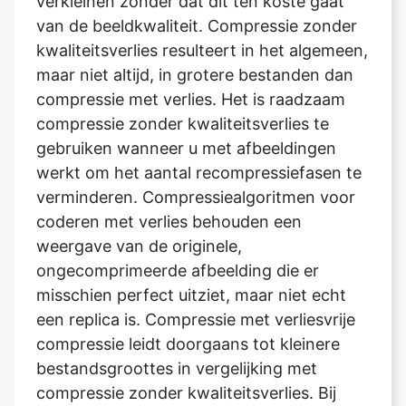
maar niet altijd, in grotere bestanden dan
compressie met verlies. Het is raadzaam
compressie zonder kwaliteitsverlies te
gebruiken wanneer u met afbeeldingen
werkt om het aantal recompressiefasen te
verminderen. Compressiealgoritmen voor
coderen met verlies behouden een
weergave van de originele,
ongecomprimeerde afbeelding die er
misschien perfect uitziet, maar niet echt
een replica is. Compressie met verliesvrije
compressie leidt doorgaans tot kleinere
bestandsgroottes in vergelijking met
compressie zonder kwaliteitsverlies. Bij
compressiemethoden met verlies komt
variabele compressie veel voor, waardoor
de beeldkwaliteit vanwege de