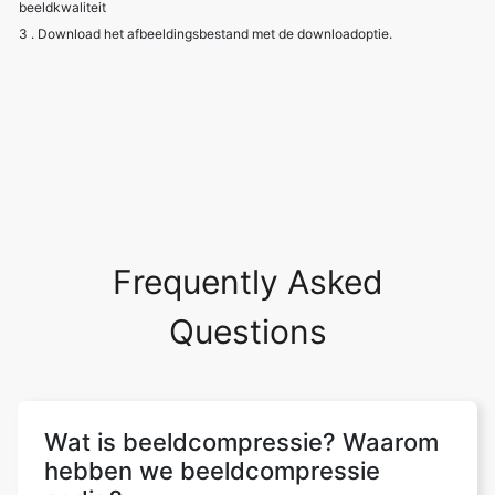
Frequently Asked
Questions
Wat is beeldcompressie? Waarom
hebben we beeldcompressie
nodig?
Beeldcompressie is bedoeld om
redundantie en irrelevantie van