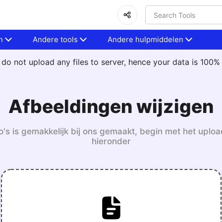
n
Andere tools
Andere hulpmiddelen
do not upload any files to server, hence your data is 100%
Afbeeldingen wijzigen
o's is gemakkelijk bij ons gemaakt, begin met het upl
hieronder