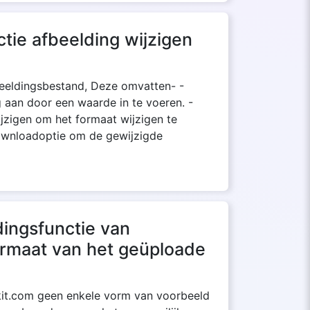
tie afbeelding wijzigen
fbeeldingsbestand, Deze omvatten- -
 aan door een waarde in te voeren. -
jzigen om het formaat wijzigen te
downloadoptie om de gewijzigde
dingsfunctie van
formaat van het geüploade
ekit.com geen enkele vorm van voorbeeld