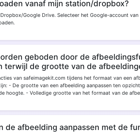
oaden vanaf mijn station/dropbox?
r Dropbox/Google Drive. Selecteer het Google-account van 
loaden.
Copy Link
 worden geboden door de afbeeldingsf
n terwijl de grootte van de afbeeldin
uncties van safeimagekit.com tijdens het formaat van een af
jn: - De grootte van een afbeelding aanpassen ten opzicht
de hoogte. - Volledige grootte van het formaat van de afb
n de afbeelding aanpassen met de fun