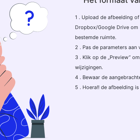
Het formaat va
1 . Upload de afbeelding of
Dropbox/Google Drive om u
bestemde ruimte.
2 . Pas de parameters aan v
3 . Klik op de „Preview” o
wijzigingen.
4 . Bewaar de aangebrachte
5 . Hoera!! de afbeelding is