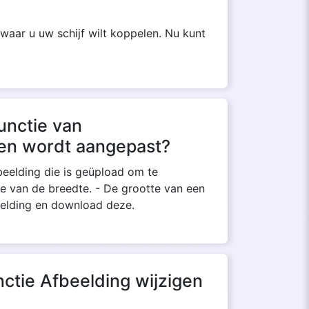
waar u uw schijf wilt koppelen. Nu kunt
unctie van
gen wordt aangepast?
beelding die is geüpload om te
e van de breedte. - De grootte van een
eelding en download deze.
ctie Afbeelding wijzigen