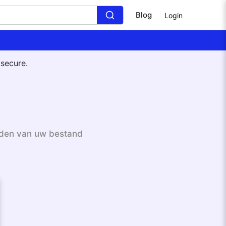
Blog
Login
 secure.
oaden van uw bestand