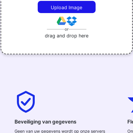
Upload Image
or
drag and drop here
Beveiliging van gegevens
Fl
Geen van uw gegevens wordt op onze servers
On