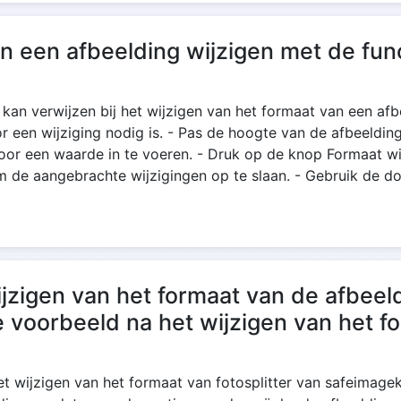
n een afbeelding wijzigen met de func
 kan verwijzen bij het wijzigen van het formaat van een a
een wijziging nodig is. - Pas de hoogte van de afbeelding
oor een waarde in te voeren. - Druk op de knop Formaat wi
m de aangebrachte wijzigingen op te slaan. - Gebruik de 
ijzigen van het formaat van de afbeel
e voorbeeld na het wijzigen van het 
et wijzigen van het formaat van fotosplitter van safeimag