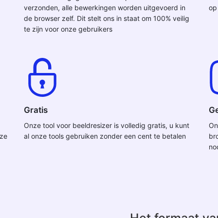
verzonden, alle bewerkingen worden uitgevoerd in
op
de browser zelf. Dit stelt ons in staat om 100% veilig
te zijn voor onze gebruikers
Gratis
Ge
Onze tool voor beeldresizer is volledig gratis, u kunt
On
nze
al onze tools gebruiken zonder een cent te betalen
br
no