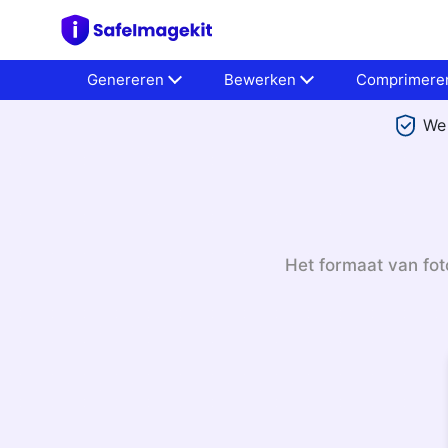
Genereren
Bewerken
Comprimere
We 
Het formaat van fot