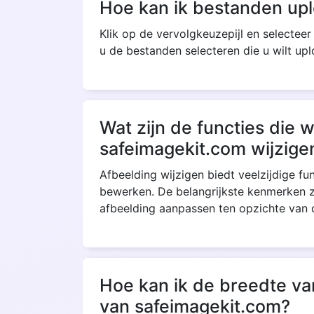
Hoe kan ik bestanden upl
Klik op de vervolgkeuzepijl en selectee
u de bestanden selecteren die u wilt up
Wat zijn de functies die
safeimagekit.com wijzige
Afbeelding wijzigen biedt veelzijdige f
bewerken. De belangrijkste kenmerken zi
afbeelding aanpassen ten opzichte van 
Hoe kan ik de breedte va
van safeimagekit.com?