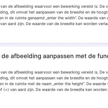
en van de afbeelding waarvoor een bewerking vereist is. De
lding, dit omvat het aanpassen van de breedte en de hoogte
ren in de ruimte genaamd „enter the width”. De waarde va
) van aard zijn. De waarde van de breedte kan worden verl
 de afbeelding aanpassen met de func
en van de afbeelding waarvoor een bewerking vereist is. De
lding, dit omvat het aanpassen van de breedte en de hoogt
ren in de ruimte met de naam „enter the height”. De waar
ef (+) van aard zijn. De waarde van de breedte kan worden