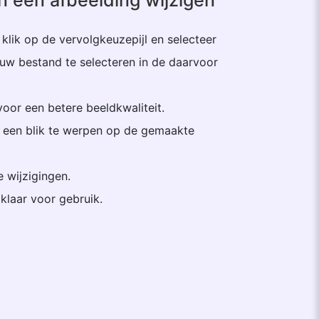
n een afbeelding wijzigen
 klik op de vervolgkeuzepijl en selecteer
w bestand te selecteren in de daarvoor
oor een betere beeldkwaliteit.
m een blik te werpen op de gemaakte
 wijzigingen.
 klaar voor gebruik.