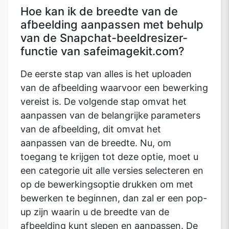
Hoe kan ik de breedte van de
afbeelding aanpassen met behulp
van de Snapchat-beeldresizer-
functie van safeimagekit.com?
De eerste stap van alles is het uploaden
van de afbeelding waarvoor een bewerking
vereist is. De volgende stap omvat het
aanpassen van de belangrijke parameters
van de afbeelding, dit omvat het
aanpassen van de breedte. Nu, om
toegang te krijgen tot deze optie, moet u
een categorie uit alle versies selecteren en
op de bewerkingsoptie drukken om met
bewerken te beginnen, dan zal er een pop-
up zijn waarin u de breedte van de
afbeelding kunt slepen en aanpassen. De