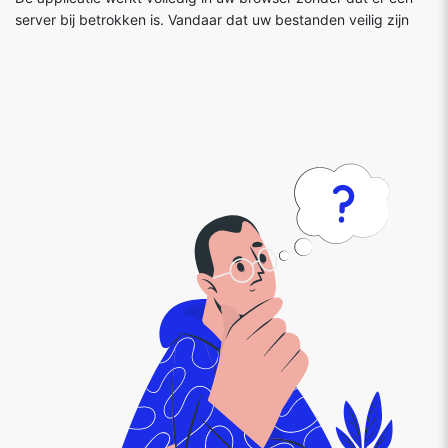
server bij betrokken is. Vandaar dat uw bestanden veilig zijn