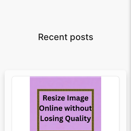
Recent posts
Resizing Images Without Losing Quality