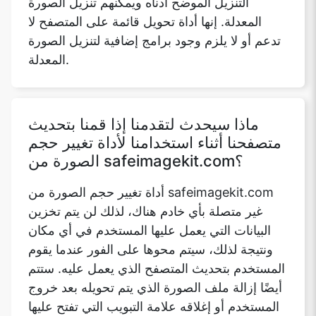
ماذا سيحدث لتقدمنا إذا قمنا بتحديث
متصفحنا أثناء استخدامنا لأداة تغيير حجم
الصورة من safeimagekit.com؟
أداة تغيير حجم الصورة من safeimagekit.com
غير متصلة بأي خادم هناك، لذلك لن يتم تخزين
البيانات التي يعمل عليها المستخدم في أي مكان
ونتيجة لذلك، سيتم محوها على الفور عندما يقوم
المستخدم بتحديث المتصفح الذي يعمل عليه. ستتم
أيضًا إزالة ملف الصورة الذي يتم تحويله بعد خروج
المستخدم أو إغلاقه علامة التبويب التي تفتح عليها
صفحة الامتداد الخاصة بموقع الويب.