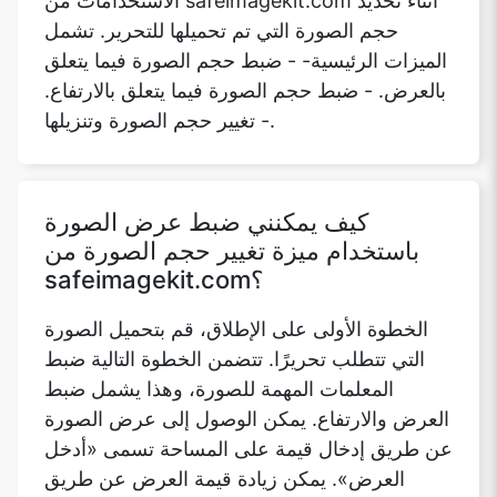
- تغيير حجم الصورة وتنزيلها.
كيف يمكنني ضبط عرض الصورة
باستخدام ميزة تغيير حجم الصورة من
safeimagekit.com؟
الخطوة الأولى على الإطلاق، قم بتحميل الصورة
التي تتطلب تحريرًا. تتضمن الخطوة التالية ضبط
المعلمات المهمة للصورة، وهذا يشمل ضبط
العرض والارتفاع. يمكن الوصول إلى عرض الصورة
عن طريق إدخال قيمة على المساحة تسمى «أدخل
العرض». يمكن زيادة قيمة العرض عن طريق
إدخال القيم الموجبة (+) في الطبيعة. يمكن تقليل
قيمة العرض عن طريق إدخال القيم السلبية (-)
في الطبيعة.