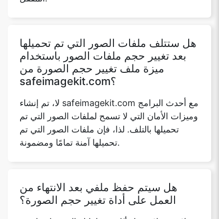
هل ستتلف ملفات الصور التي تم تحميلها
بعد تغيير حجم ملفات الصور باستخدام
ميزة ملف تغيير حجم الصورة من
safeimagekit.com؟
Copy Link
لا، تم إنشاء safeimagekit.com مع أحدث البرامج
وميزات الأمان التي لا تسمح لملفات الصور التي تم
تحميلها بالتلف. لذا، فإن ملفات الصور التي تم
تحميلها آمنة تمامًا ومضمونة.
هل سيتم حفظ ملفي بعد الانتهاء من
العمل على أداة تغيير حجم الصورة؟
لا، نحن لا نرسل أيًا من ملفاتك إلى خوادمنا، تتم
جميع العمليات على المتصفح نفسه وبالتالي فإن
جميع ملفاتك آمنة تمامًا.