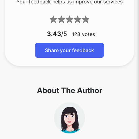
3.43
/5
128
votes
Share your feedback
About The Author
RK Shree - A science enthusiast with a poetic
flair, and possesses an insatiable desire to
explore diverse fields seeking new knowledge
and experiences. My work ethic is highly