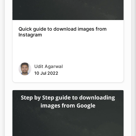
Quick guide to download images from
Instagram
Udit Agarwal
10 Jul 2022
How to easily download twitter images