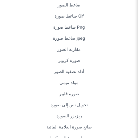
ضاغط صورة Png
ضاغط صورة jpeg
مقارنة الصور
صورة كروبر
أداة تصفية الصور
مولد ميمي
صورة فليبر
تحويل نص إلى صورة
ريزيزر الصورة
صانع صورة العلامة المائية
محول صورة إلى بكسل
تغيير صورة فيسبوك
ريزيزر صورة إنستغرام