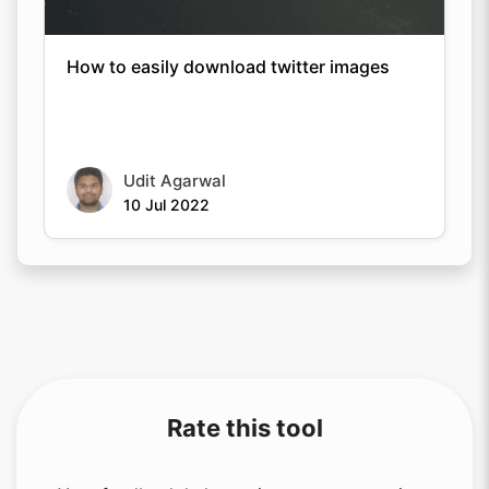
Udit Agarwal
10 Jul 2022
Rate this tool
Your feedback helps us improve our services