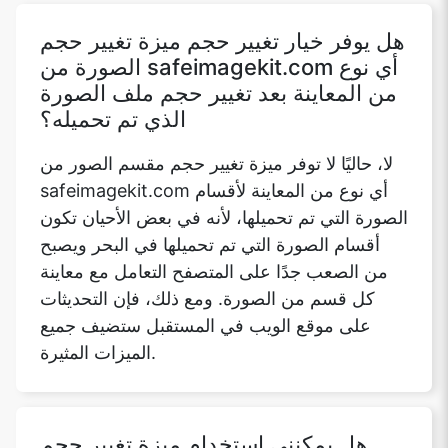
من المعاينة بعد تغيير حجم ملف الصورة
الذي تم تحميله؟
لا، حاليًا لا توفر ميزة تغيير حجم مقسم الصور من
safeimagekit.com أي نوع من المعاينة لأقسام
الصورة التي تم تحميلها، لأنه في بعض الأحيان تكون
أقسام الصورة التي تم تحميلها في البحر ويصبح
من الصعب جدًا على المتصفح التعامل مع معاينة
كل قسم من الصورة. ومع ذلك، فإن التحديثات
على موقع الويب في المستقبل ستضيف جميع
الميزات المثيرة.
هل يمكنني استخدام ميزة تغيير حجم
الصورة من safeimagekit.com على
نظام التشغيل Windows 8 الخاص بي؟