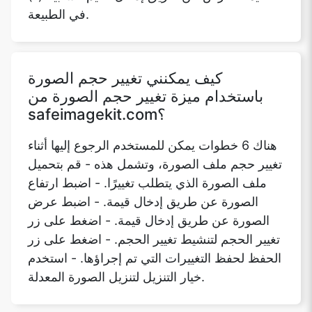
كيف يمكنني تغيير حجم الصورة
باستخدام ميزة تغيير حجم الصورة من
safeimagekit.com؟
هناك 6 خطوات يمكن للمستخدم الرجوع إليها أثناء
تغيير حجم ملف الصورة، وتشمل هذه - قم بتحميل
ملف الصورة الذي يتطلب تغييرًا. - اضبط ارتفاع
الصورة عن طريق إدخال قيمة. - اضبط عرض
الصورة عن طريق إدخال قيمة. - اضغط على زر
تغيير الحجم لتنشيط تغيير الحجم. - اضغط على زر
الحفظ لحفظ التغييرات التي تم إجراؤها. - استخدم
خيار التنزيل لتنزيل الصورة المعدلة.
هل يوفر خيار تغيير حجم ميزة تغيير حجم
الصورة من safeimagekit.com أي نوع