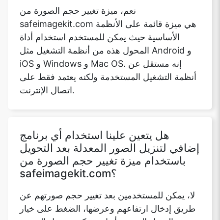
المحول هذه من أنظمة التشغيل مثل Android و
iOS و Windows و Mac OS. إنه مستقل عن
أنظمة التشغيل المستخدمة ولكنه يعتمد فقط على
اتصال الإنترنت.
هل يتعين علينا استخدام أي برنامج
إضافي لتنزيل الصور المعدلة بعد التحويل
باستخدام ميزة تغيير حجم الصورة من
safeimagekit.com؟
لا، يمكن للمستخدمين بعد تغيير حجم صورتهم عن
طريق إدخال ارتفاعهم وعرضها، الضغط على خيار
التنزيل الموضح أدناه ويمكنهم تنزيل الصورة
المعدلة. إنها أداة تحويل قائمة على المتصفح لا
تدعم أو لا يلزم وجود برامج إضافية لتنزيل الصورة
المعدلة.