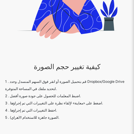
كيفية تغيير حجم الصورة
1 . قم بتحميل الصورة أو انقر فوق السهم المنسدل وحدد Dropbox/Google Drive
لتحديد ملفك في المساحة المتوفرة.
2 . اضبط المعلمات للحصول على جودة صورة أفضل.
3 . اضغط على «معاينة» لإلقاء نظرة على التغييرات التي تم إجراؤها.
4 . احفظ التغييرات التي تم إجراؤها.
5 . (هراي)!! الصورة جاهزة للاستخدام.