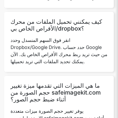
الأقراص الخاص بي/dropbox؟
انقر فوق السهم المنسدل وحدد
Dropbox/Google Drive. حدد حساب Google
من حيث تريد ربط محرك الأقراص الخاص بك. الآن
يمكنك تحديد الملفات التي تريد تحميلها.
ما هي الميزات التي تقدمها ميزة تغيير
حجم الصورة من safeimagekit.com
أثناء ضبط حجم الصور؟
يوفر تغيير حجم الصورة ميزات متعددة
الاستخدامات من safeimagekit.com أثناء تحديد
حجم الصورة التي تم تحميلها للتحرير. تشمل
الميزات الرئيسية- - ضبط حجم الصورة فيما يتعلق
بالعرض. - ضبط حجم الصورة فيما يتعلق بالارتفاع.