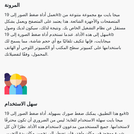
مستقل عن نظام التشغيل الخاص بك. ونتيجة لذلك، سيكون لديك وصول
سهل إلى هذه الأداة. عندما تستخدم أداة ضغط الصورة إلى 19kb
ميجابايت، فإنها تتكيف تلقائيًا مع أي حجم شاشة، مما يسمح لك
باستخدامها على كمبيوتر سطح المكتب أو الكمبيوتر اللوحي أو الهاتف
المحمول، وفقًا لتفضيلاتك.
سهل الاستخدام
مع هذا التطبيق، يمكنك ضغط صورك بسهولة. أداة ضغط الصور إلى 19kb
ميجا بايت سهلة الاستخدام للغاية؛ ليس من الضروري أن تكون محترفًا
لاستخدامها. جميع المستخدمين مدعوون لاستخدام هذه الأداة. نظرًا لأن كل
شيء موجود في مكان واحد، فلن تضطر إلى تخمين مكان بدء التحرير.
حتى الصور الكبيرة يتم ضغطها في غضون ثوانٍ. علاوة على ذلك، فإن
تطبيق ضغط الصور إلى 19kb ميجا بايت خالٍ من الإعلانات، مما يوفر
للمستخدم النهائي تجربة مستخدم أكثر متعة.