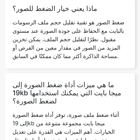
بالبايت مع الحفاظ على جودة الصورة عند مستوى
مقبول. نظرًا لتقليل حجم الملف، يمكن تخزين
المزيد من الصور في مقدار معين من القرص أو
مساحة الذاكرة أكثر مما كان ممكنًا في السابق.
ما هي ميزات أداة ضغط الصورة إلى
19kb ميجا بايت التي يمكنك استخدامها
لضغط الصورة؟
أثناء ضغط ملف صورة، توفر أداة ضغط الصورة
إلى 19kb ميجا بايت مجموعة متنوعة من
الخيارات. أهم الميزات هي القدرة على تعديل
صورة تم تحميلها عن طريق تعديل أبعادها، مثل
ارتفاعها وعرضها وسماتها الأخرى. بالإضافة إلى
ذلك، تعرض أداة ضغط الصور هذه الضغط عن