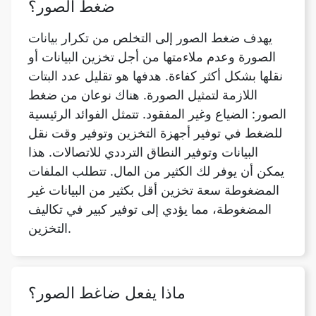
الصورة وعدم ملاءمتها من أجل تخزين البيانات أو
نقلها بشكل أكثر كفاءة. هدفها هو تقليل عدد البتات
اللازمة لتمثيل الصورة. هناك نوعان من ضغط
الصور: الضياع وغير المفقود. تتمثل الفوائد الرئيسية
للضغط في توفير أجهزة التخزين وتوفير وقت نقل
البيانات وتوفير النطاق الترددي للاتصالات. هذا
يمكن أن يوفر لك الكثير من المال. تتطلب الملفات
المضغوطة سعة تخزين أقل بكثير من البيانات غير
المضغوطة، مما يؤدي إلى توفير كبير في تكاليف
التخزين.
ماذا يفعل ضاغط الصور؟
تُعرف العملية التقنية لضغط حجم ملف الصورة
دون التضحية بجودته باسم ضغط الصور. ينتج عن
ذلك احتفاظ الصورة الرقمية بمظهرها وصفاتها