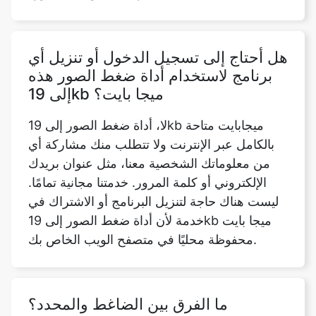
هل أحتاج إلى تسجيل الدخول أو تنزيل أي
برنامج لاستخدام أداة ضغط الصور هذه
إلى 19kb ميجا بايت؟
لا، أداة ضغط الصور إلى 19kb ميجابايت متاحة
بالكامل عبر الإنترنت ولا تتطلب منك مشاركة أي
من معلوماتك الشخصية معنا، مثل عنوان بريدك
الإلكتروني أو كلمة المرور. خدمتنا مجانية تمامًا.
ليست هناك حاجة لتنزيل البرنامج أو الاشتراك في
خدمة لأن أداة ضغط الصور إلى 19kb ميجا بايت
محفوظة محليًا في متصفح الويب الخاص بك.
ما الفرق بين الضاغط والمحدد؟
تختلف نسبة الضغط فقط بين الضاغط والمحدد.
المحدد هو جهاز يحدد المستوى الأقصى لقيمة