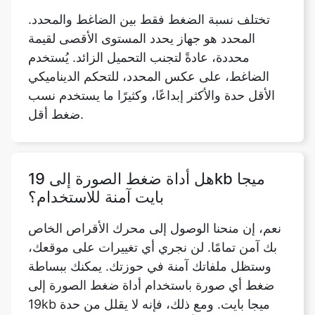
محددة، عادةً لتجنب التحميل الزائد. يُستخدم
الضاغط، على عكس المحدد، للتحكم الديناميكي
الأقل حدة والأكثر إبداعًا، وكثيرًا ما يستخدم نسب
ضغط أقل.
هل أداة ضغط الصورة إلى 19kb ميجا
بايت آمنة للاستخدام؟
نعم، إن منحنا الوصول إلى محرك الأقراص الخاص
بك آمن تمامًا. لن نجري أي تغييرات على موقعك،
وستظل ملفاتك آمنة في حوزتك. يمكنك ببساطة
ضغط أي صورة باستخدام أداة ضغط الصورة إلى
19kb ميجا بايت. ومع ذلك، فإنه لا يقلل من حدة
الصورة الأصلية بأي شكل من الأشكال. إنه مجاني
تمامًا للاستخدام ويمكن الوصول إليه من أي جهاز
كمبيوتر أو جهاز محمول.