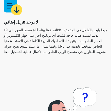
لا يوجد تنزيل إضافي
لقد قمنا ببناء أداة ضغط الصور إلى 19kb ميجا بايت بالكامل في المتصفح،
لذلك ليست هناك حاجة لتثبيت أي برنامج آخر على جهاز الكمبيوتر أو
الجهاز الخاص بك. ونتيجة لذلك، لديك الحرية الكاملة في الاستفادة منها
وقتما تشاء. ما عليك سوى نسخ عنوان URL الخاص بموقعنا ولصقه في
شريط العناوين في متصفح الويب الخاص بك لإكمال عملية التسجيل معنا.