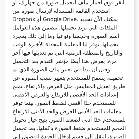
الملفات التي تريد تحميلها. تتضمن هذه العوامل
اسم الصورة وحجمها ونوعها وما إلى ذلك بمجرد
تحميلها. توفر لنا المعلمة المحدثة الأخيرة الوقت
والتاريخ والمنطقة الزمنية التي تم تعديلها فيها آخر
مرة. يعرض هذا أيضًا مؤشر التقدم بعد التحميل
وقبل أن نبدأ في تغيير ملف الصورة الذي تم
تحميله. يسمح للمستخدم بتغيير نسب الصورة عن
طريق تعديل المقاييس مثل العرض والارتفاع. تمنح
إعدادات الحد الأقصى للارتفاع والعرض الأقصى
للمستخدم حدًا أقصى لضغط الصور. بينما توفر
معلمات الحد الأدنى للعرض والحد الأدنى للارتفاع
للمستخدم حدًا أدنى لضغط الصور. يتيح خيار تحويل
الحجم للمستخدم ضغط الصورة بأكملها. بعد تحميل
الصورة، انتقل إلى قسم إدخال الجودة للوصول إلى
ميزة تعديل الجودة. يؤثر هذا على الحدة الكلية
والتباين والتشويش (بكميات صغيرة) والعديد من
خصائص الصورة الأخرى. يتيح خيار Mimetype