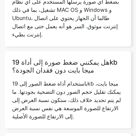
إنترنت موثوق. السر هو أنه يعمل حتى مع اتصال
إنترنت بطيء.
هل يمكنني ضغط صورة إلى أداة 19kb
ميجا بايت دون فقدان الجودة؟
باستخدام أداة ضغط الصور إلى 19kb ميجا بايت،
يمكنك تقليل حجم الصور دون التضحية بجودتها. ما
لم يتم تحديد خلاف ذلك، ستكون نسبة العرض إلى
الارتفاع للصورة الموسعة هي نفس نسبة العرض
إلى الارتفاع للصورة الأصلية.
ماذا يعني خيار الضغط للصور؟
ضغط الصور هو تقنية تقليل حجم ملف الرسومات