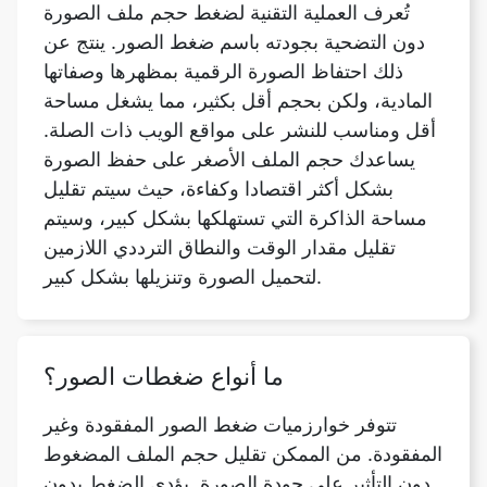
المادية، ولكن بحجم أقل بكثير، مما يشغل مساحة
أقل ومناسب للنشر على مواقع الويب ذات الصلة.
يساعدك حجم الملف الأصغر على حفظ الصورة
بشكل أكثر اقتصادا وكفاءة، حيث سيتم تقليل
مساحة الذاكرة التي تستهلكها بشكل كبير، وسيتم
تقليل مقدار الوقت والنطاق الترددي اللازمين
لتحميل الصورة وتنزيلها بشكل كبير.
ما أنواع ضغطات الصور؟
تتوفر خوارزميات ضغط الصور المفقودة وغير
المفقودة. من الممكن تقليل حجم الملف المضغوط
دون التأثير على جودة الصورة. يؤدي الضغط بدون
فقدان البيانات، بشكل عام، ولكن ليس دائمًا، إلى
ملفات أكبر من الضغط المفقود. يُنصح باستخدام