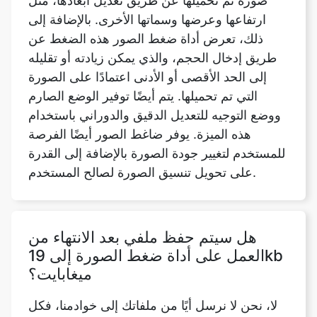
طريق إدخال الحجم، والذي يمكن زيادته أو تقليله
إلى الحد الأقصى أو الأدنى اعتمادًا على الصورة
التي تم تحميلها. يتم أيضًا توفير الوضع الصارم
ووضع التوجيه للتعديل الدقيق والدوراني باستخدام
هذه الميزة. يوفر ضاغط الصور أيضًا الفرصة
للمستخدم لتغيير جودة الصورة بالإضافة إلى القدرة
على تحويل تنسيق الصورة لصالح المستخدم.
هل سيتم حفظ ملفي بعد الانتهاء من
العمل على أداة ضغط الصورة إلى 19kb
ميغابايت؟
لا، نحن لا نرسل أيًا من ملفاتك إلى خوادمنا، فكل
العمليات تتم على المتصفح نفسه، وبالتالي فإن
جميع ملفاتك آمنة تمامًا.