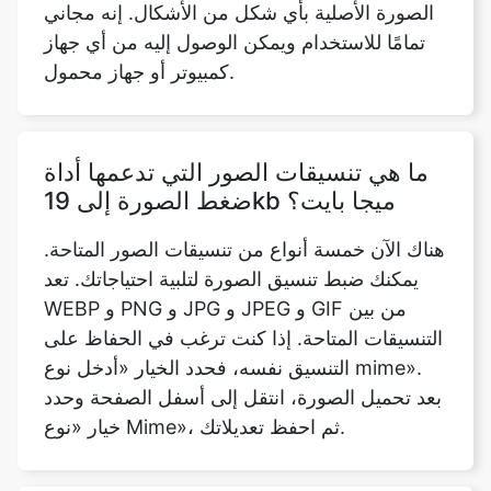
ما هي تنسيقات الصور التي تدعمها أداة
ضغط الصورة إلى 19kb ميجا بايت؟
هناك الآن خمسة أنواع من تنسيقات الصور المتاحة.
يمكنك ضبط تنسيق الصورة لتلبية احتياجاتك. تعد
WEBP و PNG و JPG و JPEG و GIF من بين
التنسيقات المتاحة. إذا كنت ترغب في الحفاظ على
التنسيق نفسه، فحدد الخيار «أدخل نوع mime».
بعد تحميل الصورة، انتقل إلى أسفل الصفحة وحدد
خيار «نوع Mime»، ثم احفظ تعديلاتك.
هل من الممكن ضغط العديد من الصور
في نفس الوقت باستخدام أداة ضغط