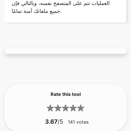
Rate this tool
3.67
/5
141
votes