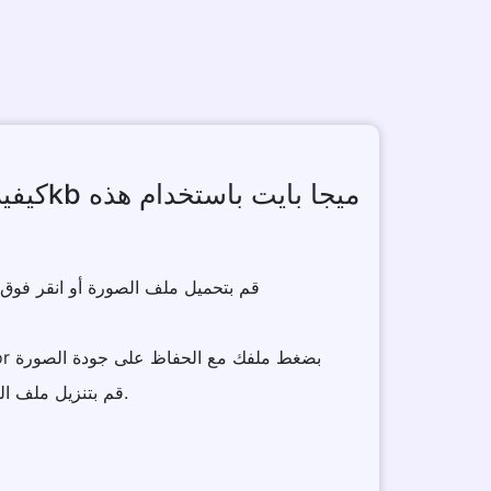
2 . سيقوم Image Compressor بضغط ملفك مع الحفاظ على جودة الصورة
3 . قم بتنزيل ملف الصورة باستخدام خيار التنزيل.