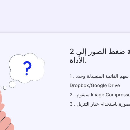
كيفية ضغط الصور إلى 2kb ميجا بايت باستخدام هذه
الأداة.
1 . قم بتحميل ملف الصورة أو انقر فوق سهم القائمة المنسدلة وحدد
Dropbox/Google Drive