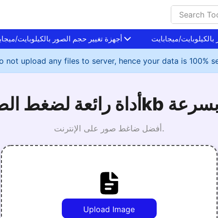
بالكيلوبايت/ميجابايت
أجهزة تغيير حجم الصور بالكيلوبايت/ميجاب
 not upload any files to server, hence your data is 100% s
أفضل ضاغط صور على الإنترنت.
Upload Image