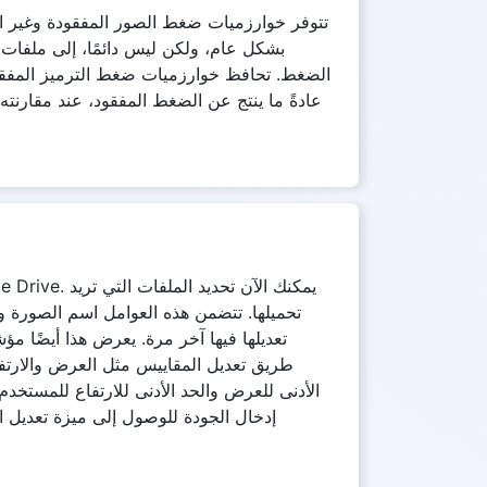
تتوفر خوارزميات ضغط الصور المفقودة وغير ال
بشكل عام، ولكن ليس دائمًا، إلى ملفات 
الضغط. تحافظ خوارزميات ضغط الترميز المفقود
عادةً ما ينتج عن الضغط المفقود، عند مقارنت
تحميلها. تتضمن هذه العوامل اسم الصورة وحج
تعديلها فيها آخر مرة. يعرض هذا أيضًا م
طريق تعديل المقاييس مثل العرض والارتفا
الأدنى للعرض والحد الأدنى للارتفاع للمستخد
إدخال الجودة للوصول إلى ميزة تعديل ال