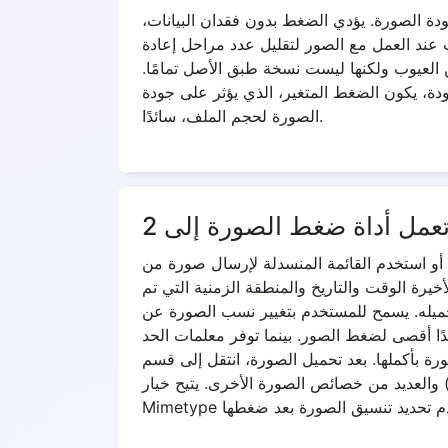
ة الصورة. يؤدي الضغط بدون فقدان البيانات،
 عند العمل مع الصور لتقليل عدد مراحل إعادة
العيوب ولكنها ليست نسخة طبق الأصل تمامًا.
دة، يكون الضغط المتغير، الذي يؤثر على جودة
الصورة لحجم الملف، سائدًا.
سال صورة من Dropbox أو Google Drive. يمكنك الآن تحديد الملفات التي تريد
خيرة الوقت والتاريخ والمنطقة الزمنية التي تم
 تحميله. يسمح للمستخدم بتغيير نسب الصورة عن
ًا أقصى لضغط الصور. بينما توفر معلمات الحد
رة بأكملها. بعد تحميل الصورة، انتقل إلى قسم
) والعديد من خصائص الصورة الأخرى. يتيح خيار