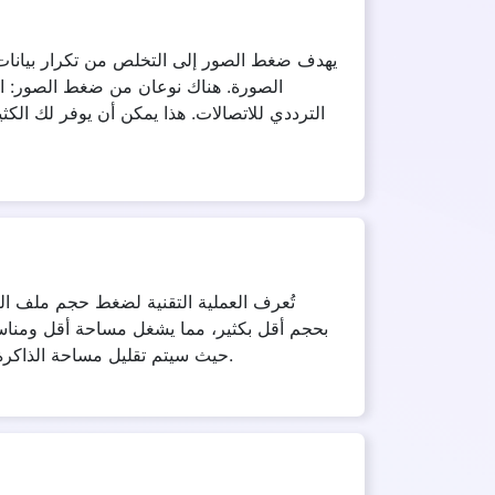
يهدف ضغط الصور إلى التخلص من تكرار بيانات ال
الصورة. هناك نوعان من ضغط الصور: الضي
الترددي للاتصالات. هذا يمكن أن يوفر لك الك
تُعرف العملية التقنية لضغط حجم ملف ال
بحجم أقل بكثير، مما يشغل مساحة أقل ومناس
حيث سيتم تقليل مساحة الذاكرة التي تستهلكها بشكل كبير، وسيتم تقليل مقدار الوقت والنطاق الترددي اللازمين لتحميل الصورة وتنزيلها بشكل كبير.