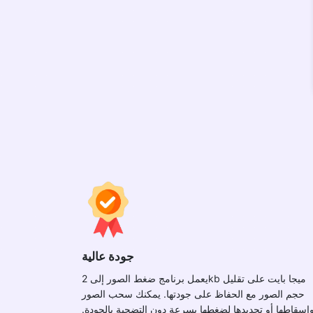
جودة عالية
يعمل برنامج ضغط الصور إلى 2kb ميجا بايت على تقليل
حجم الصور مع الحفاظ على جودتها. يمكنك سحب الصور
إسقاطها أو تحديدها لضغطها بسرعة دون التضحية بالجودة.