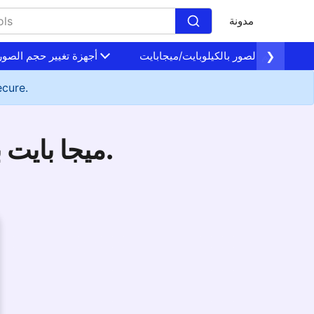
مدونة
❯
 تغيير حجم الصور بالكيلوبايت/ميجابايت
أجهزة تغيير حجم الصور 
ecure.
أداة رائعة لضغط الصورة إلى 2kb ميجا بايت بسرعة.