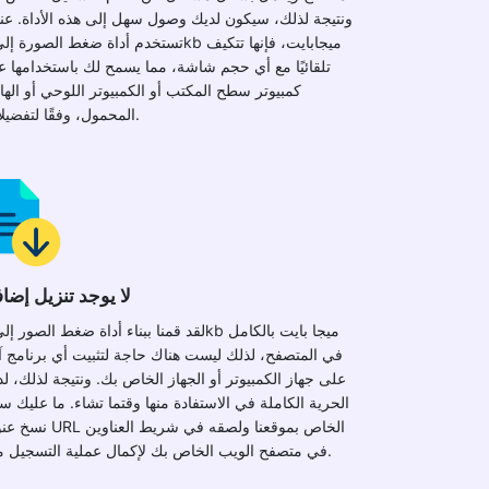
ونتيجة لذلك، سيكون لديك وصول سهل إلى هذه الأداة. عن
تلقائيًا مع أي حجم شاشة، مما يسمح لك باستخدامها 
كمبيوتر سطح المكتب أو الكمبيوتر اللوحي أو اله
المحمول، وفقًا لتفضيلاتك.
لا يوجد تنزيل إضا
في المتصفح، لذلك ليست هناك حاجة لتثبيت أي برنامج آ
على جهاز الكمبيوتر أو الجهاز الخاص بك. ونتيجة لذلك، ل
الحرية الكاملة في الاستفادة منها وقتما تشاء. ما عليك 
نسخ عنوان URL الخاص بموقعنا ولصقه ف
في متصفح الويب الخاص بك لإكمال عملية التسجيل معنا.