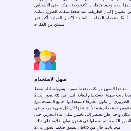
نظرًا لعدم وجود متطلبات تكنولوجية، يمكن حتى للأشخاص
ر التقنيين إكمال الطريقة. عند ضغط ملفات الصور، يمكنك
أيضًا استخدام المعلمات المتاحة لإكمال العملية بأكبر قدر
ممكن من الكفاءة.
سهل الاستخدام
مع هذا التطبيق، يمكنك ضغط صورك بسهولة. أداة ضغط
الصور إلى 2kb ميجا بايت سهلة الاستخدام للغاية؛ ليس من
الضروري أن تكون محترفًا لاستخدامها. جميع المستخدمين
عوون لاستخدام هذه الأداة. نظرًا لأن كل شيء موجود في
مكان واحد، فلن تضطر إلى تخمين مكان بدء التحرير. حتى
لصور الكبيرة يتم ضغطها في غضون ثوانٍ. علاوة على ذلك،
فإن تطبيق ضغط الصور إلى 2kb ميجا بايت خالٍ من