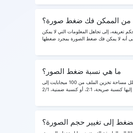
من الممكن فك ضغط صورة؟
كم تعريفه، إلى تجاهل المعلومات التي لا يمكن
ما هي نسبة ضغط الصور؟
تُعرف نسبة الحجم غير المضغوط إلى الحجم المضغوط باسم نسبة ضغط البيانات. على سبيل المثال، التمثيل الذي يقلل مساحة تخزين الملف من 100 ميجابايت إلى
ضغط إلى تغيير حجم الصورة؟