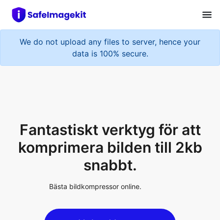
We do not upload any files to server, hence your
data is 100% secure.
Fantastiskt verktyg för att
komprimera bilden till 2kb
snabbt.
Bästa bildkompressor online.
Upload Image