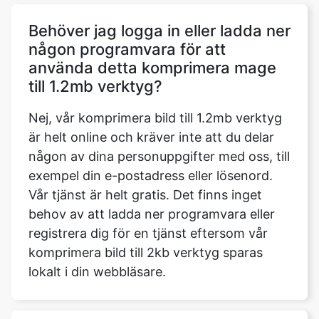
använda detta komprimera mage
till 1.2mb verktyg?
Nej, vår komprimera bild till 1.2mb verktyg
är helt online och kräver inte att du delar
någon av dina personuppgifter med oss, till
exempel din e-postadress eller lösenord.
Vår tjänst är helt gratis. Det finns inget
behov av att ladda ner programvara eller
registrera dig för en tjänst eftersom vår
komprimera bild till 2kb verktyg sparas
lokalt i din webbläsare.
Vad är skillnaden mellan
kompressor och begränsare?