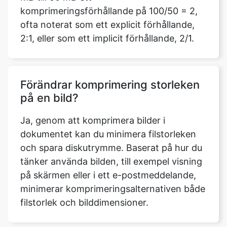
2:1, eller som ett implicit förhållande, 2/1.
Förändrar komprimering storleken
på en bild?
Ja, genom att komprimera bilder i
dokumentet kan du minimera filstorleken
och spara diskutrymme. Baserat på hur du
tänker använda bilden, till exempel visning
på skärmen eller i ett e-postmeddelande,
minimerar komprimeringsalternativen både
filstorlek och bilddimensioner.
Behöver jag logga in eller ladda ner
någon programvara för att