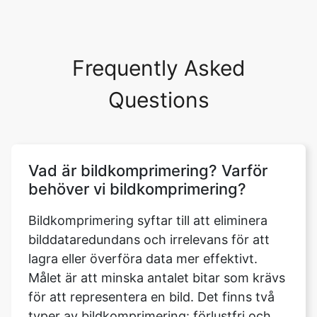
Frequently Asked
Questions
Vad är bildkomprimering? Varför
behöver vi bildkomprimering?
Bildkomprimering syftar till att eliminera
bilddataredundans och irrelevans för att
lagra eller överföra data mer effektivt.
Målet är att minska antalet bitar som krävs
för att representera en bild. Det finns två
typer av bildkomprimering: förlustfri och
förlustfri. De viktigaste fördelarna med
komprimering är besparingar på