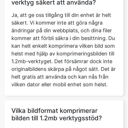
säkert. Vi kommer inte att göra några
ändringar på din webbplats, och dina filer
kommer att förbli säkra i din besittning. Du
kan helt enkelt komprimera vilken bild som
helst med hjälp av komprimeringsbilden till
1.2mb-verktyget. Det försämrar dock inte
originalbildens skärpa på något sätt. Det är
helt gratis att använda och kan nås från
vilken dator eller mobil enhet som helst.
Vilka bildformat komprimerar
bilden till 1.2mb verktygsstöd?
Det finns nu fem typer av bildformat
tillgängliga. Du kan justera bildens format
efter dina behov. WEBP, PNG, JPG, JPEG