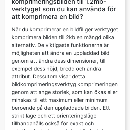
När du komprimerar en bildfil ger verktyget
komprimera bilden till 2kb en mängd olika
alternativ. De viktigaste funktionerna är
möjligheten att ändra en uppladdad bild
genom att ändra dess dimensioner, till
exempel dess höjd, bredd och andra
attribut. Dessutom visar detta
bildkomprimeringsverktyg komprimeringen
genom att ange storlek, som kan ökas eller
minskas till ett maximum eller minimum
beroende på den uppladdade bilden. Ett
strikt läge och ett orienteringsläge
tillhandahålls också för exakt och
rotationsjustering med den här funktionen.
Bildkompressorn ger också möjlighet för
användaren att ändra bildens kvalitet samt