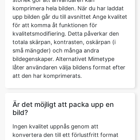
för att komma åt funktionen för
kvalitetsmodifiering. Detta påverkar den
totala skärpan, kontrasten, oskärpan (i
små mängder) och många andra
bildegenskaper. Alternativet Mimetype
låter användaren välja bildens format efter
att den har komprimerats.
Är det möjligt att packa upp en
bild?
Ingen kvalitet uppnås genom att
konvertera den till ett förlustfritt format
efter att det har komprimerats.
Förstörande komprimering, per definition,
kasserar information som aldrig kan