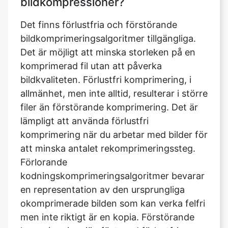
bildkomprimeringsalgoritmer tillgängliga.
Det är möjligt att minska storleken på en
komprimerad fil utan att påverka
bildkvaliteten. Förlustfri komprimering, i
allmänhet, men inte alltid, resulterar i större
filer än förstörande komprimering. Det är
lämpligt att använda förlustfri
komprimering när du arbetar med bilder för
att minska antalet rekomprimeringssteg.
Förlorande
kodningskomprimeringsalgoritmer bevarar
en representation av den ursprungliga
okomprimerade bilden som kan verka felfri
men inte riktigt är en kopia. Förstörande
komprimering, jämfört med förlustfri
komprimering, resulterar vanligtvis i mindre
filstorlekar. I förstörande