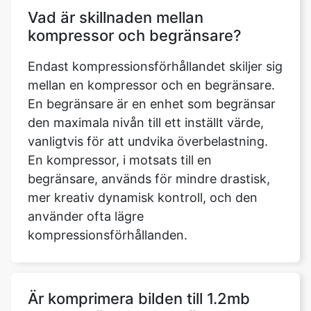
Endast kompressionsförhållandet skiljer sig
mellan en kompressor och en begränsare.
En begränsare är en enhet som begränsar
den maximala nivån till ett inställt värde,
vanligtvis för att undvika överbelastning.
En kompressor, i motsats till en
begränsare, används för mindre drastisk,
mer kreativ dynamisk kontroll, och den
använder ofta lägre
kompressionsförhållanden.
Är komprimera bilden till 1.2mb
verktyg säkert att använda?
Ja, att ge oss tillgång till din enhet är helt