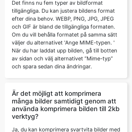
och GIF är bland de tillgängliga formaten.
Om du vill behålla formatet på samma sätt
väljer du alternativet 'Ange MIME-typen. '
När du har laddat upp bilden, gå till botten
av sidan och välj alternativet ”Mime-typ”
och spara sedan dina ändringar.
Är det möjligt att komprimera
många bilder samtidigt genom att
använda komprimera bilden till 2kb
verktyg?
Ja, du kan komprimera svartvita bilder med
hjälp av vår komprimera bild till 2kb
verktyg.