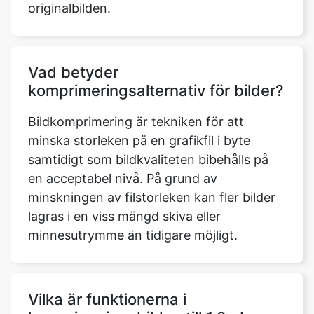
Vad betyder
komprimeringsalternativ för bilder?
Bildkomprimering är tekniken för att
minska storleken på en grafikfil i byte
samtidigt som bildkvaliteten bibehålls på
en acceptabel nivå. På grund av
minskningen av filstorleken kan fler bilder
lagras i en viss mängd skiva eller
minnesutrymme än tidigare möjligt.
Vilka är funktionerna i
komprimeringsbilden till 1.2mb-
verktyget som du kan använda för
att komprimera en bild?