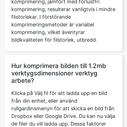
komprimeringsmetoder är variabel
komprimering, vilket äventyrar
bildkvaliteten för filstorlek, utbredd.
Hur komprimera bilden till 1.2mb
verktygsdimensioner verktyg
arbete?
Klicka på Välj fil för att ladda upp en bild
från din enhet, eller använd
rullgardinsmenyn för att skicka en bild från
Dropbox eller Google Drive. Du kan nu välja
de filer du vill ladda upp. Dessa faktorer
inkluderar bildens namn, dess storlek, typ
och så vidare när vi laddar upp den. Den
senast uppdaterade parametern ger oss