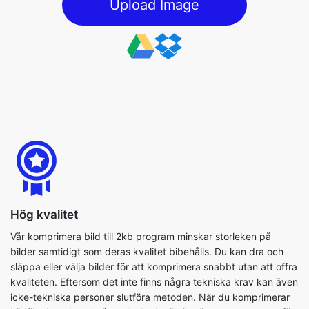
Hög kvalitet
Vår komprimera bild till 2kb program minskar storleken på
bilder samtidigt som deras kvalitet bibehålls. Du kan dra och
släppa eller välja bilder för att komprimera snabbt utan att offra
kvaliteten. Eftersom det inte finns några tekniska krav kan även
icke-tekniska personer slutföra metoden. När du komprimerar
bildfiler kan du också använda de tillgängliga parametrarna för
att slutföra processen så effektivt som möjligt.