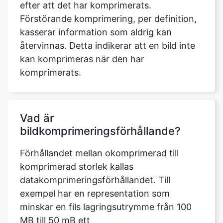
återvinnas. Detta indikerar att en bild inte
kan komprimeras när den har
komprimerats.
Vad är
bildkomprimeringsförhållande?
Förhållandet mellan okomprimerad till
komprimerad storlek kallas
datakomprimeringsförhållandet. Till
exempel har en representation som
minskar en fils lagringsutrymme från 100
MB till 50 mB ett
komprimeringsförhållande på 100/50 = 2,
ofta noterat som ett explicit förhållande,