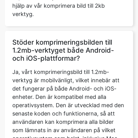
Stöder komprimeringsbilden till
1.2mb-verktyget både Android-
och iOS-plattformar?
Ja, vårt komprimeringsbild till 1.2mb-
verktyg är mobilvänligt, vilket innebär att
det fungerar på både Android- och iOS-
enheter. Den är kompatibel med alla
operativsystem. Den är utvecklad med den
senaste koden och funktionerna, så att
användaren kan komprimera alla bilder
som lämnats in av användaren på vilket
operativsystem som helst, inklusive Mac
OS, Windows och Ubuntu, så länge
enheten har en pålitlig internetanslutning.