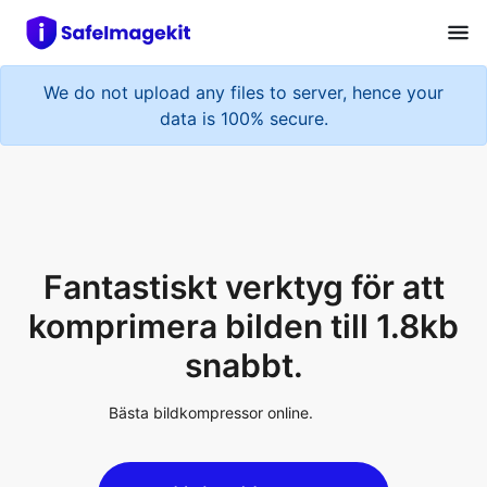
We do not upload any files to server, hence your
data is 100% secure.
Fantastiskt verktyg för att
komprimera bilden till 1.8kb
snabbt.
Bästa bildkompressor online.
Upload Image