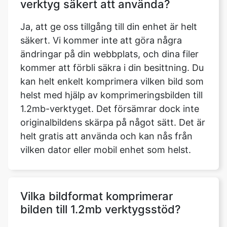
säkert. Vi kommer inte att göra några
ändringar på din webbplats, och dina filer
kommer att förbli säkra i din besittning. Du
kan helt enkelt komprimera vilken bild som
helst med hjälp av komprimeringsbilden till
1.2mb-verktyget. Det försämrar dock inte
originalbildens skärpa på något sätt. Det är
helt gratis att använda och kan nås från
vilken dator eller mobil enhet som helst.
Vilka bildformat komprimerar
bilden till 1.2mb verktygsstöd?
Det finns nu fem typer av bildformat
tillgängliga. Du kan justera bildens format
efter dina behov. WEBP, PNG, JPG, JPEG