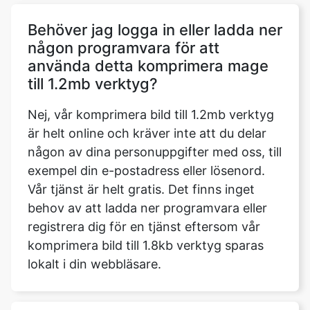
använda detta komprimera mage
till 1.2mb verktyg?
Nej, vår komprimera bild till 1.2mb verktyg
är helt online och kräver inte att du delar
någon av dina personuppgifter med oss, till
exempel din e-postadress eller lösenord.
Vår tjänst är helt gratis. Det finns inget
behov av att ladda ner programvara eller
registrera dig för en tjänst eftersom vår
komprimera bild till 1.8kb verktyg sparas
lokalt i din webbläsare.
Vad är skillnaden mellan
kompressor och begränsare?