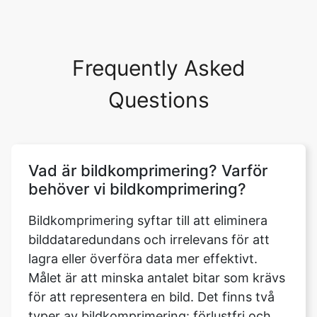
Frequently Asked
Questions
Vad är bildkomprimering? Varför
behöver vi bildkomprimering?
Bildkomprimering syftar till att eliminera
bilddataredundans och irrelevans för att
lagra eller överföra data mer effektivt.
Målet är att minska antalet bitar som krävs
för att representera en bild. Det finns två
typer av bildkomprimering: förlustfri och
förlustfri. De viktigaste fördelarna med
komprimering är besparingar på