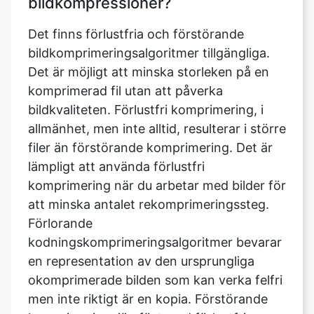
Det är möjligt att minska storleken på en
komprimerad fil utan att påverka
bildkvaliteten. Förlustfri komprimering, i
allmänhet, men inte alltid, resulterar i större
filer än förstörande komprimering. Det är
lämpligt att använda förlustfri
komprimering när du arbetar med bilder för
att minska antalet rekomprimeringssteg.
Förlorande
kodningskomprimeringsalgoritmer bevarar
en representation av den ursprungliga
okomprimerade bilden som kan verka felfri
men inte riktigt är en kopia. Förstörande
komprimering, jämfört med förlustfri
komprimering, resulterar vanligtvis i mindre
filstorlekar. I förstörande