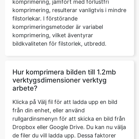
komprimeringsmetoder är variabel
komprimering, vilket äventyrar
bildkvaliteten för filstorlek, utbredd.
Hur komprimera bilden till 1.2mb
verktygsdimensioner verktyg
arbete?
Klicka på Välj fil för att ladda upp en bild
från din enhet, eller använd
rullgardinsmenyn för att skicka en bild från
Dropbox eller Google Drive. Du kan nu välja
de filer du vill ladda upp. Dessa faktorer
inkluderar bildens namn, dess storlek, typ
och så vidare när vi laddar upp den. Den
senast uppdaterade parametern ger oss