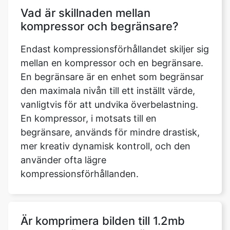
Endast kompressionsförhållandet skiljer sig
mellan en kompressor och en begränsare.
En begränsare är en enhet som begränsar
den maximala nivån till ett inställt värde,
vanligtvis för att undvika överbelastning.
En kompressor, i motsats till en
begränsare, används för mindre drastisk,
mer kreativ dynamisk kontroll, och den
använder ofta lägre
kompressionsförhållanden.
Är komprimera bilden till 1.2mb
verktyg säkert att använda?
Ja, att ge oss tillgång till din enhet är helt