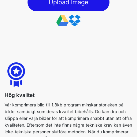
Hög kvalitet
Vår komprimera bild till 1.8kb program minskar storleken på
bilder samtidigt som deras kvalitet bibehålls. Du kan dra och
släppa eller välja bilder för att komprimera snabbt utan att offra
kvaliteten. Eftersom det inte finns några tekniska krav kan även
icke-tekniska personer slutföra metoden. När du komprimerar
bildfiler kan du också använda de tillgängliga parametrarna för
att slutföra processen så effektivt som möjligt.