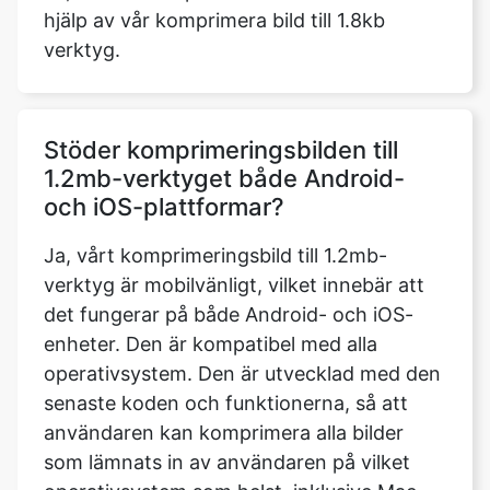
Stöder komprimeringsbilden till
1.2mb-verktyget både Android-
och iOS-plattformar?
Ja, vårt komprimeringsbild till 1.2mb-
verktyg är mobilvänligt, vilket innebär att
det fungerar på både Android- och iOS-
enheter. Den är kompatibel med alla
operativsystem. Den är utvecklad med den
senaste koden och funktionerna, så att
användaren kan komprimera alla bilder
som lämnats in av användaren på vilket
operativsystem som helst, inklusive Mac
OS, Windows och Ubuntu, så länge
enheten har en pålitlig internetanslutning.