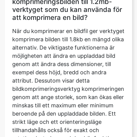
När du komprimerar en bildfil ger verktyget
komprimera bilden till 1.8kb en mängd olika
alternativ. De viktigaste funktionerna är
möjligheten att ändra en uppladdad bild
genom att ändra dess dimensioner, till
exempel dess höjd, bredd och andra
attribut. Dessutom visar detta
bildkomprimeringsverktyg komprimeringen
genom att ange storlek, som kan ökas eller
minskas till ett maximum eller minimum
beroende på den uppladdade bilden. Ett
strikt läge och ett orienteringsläge
tillhandahålls också för exakt och
rotationsjustering med den här funktionen.
Bildkompressorn ger också möjlighet för
användaren att ändra bildens kvalitet samt