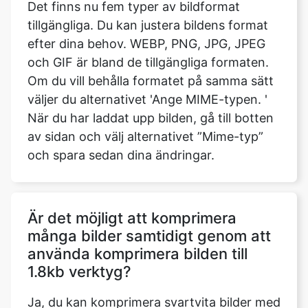
och GIF är bland de tillgängliga formaten.
Om du vill behålla formatet på samma sätt
väljer du alternativet 'Ange MIME-typen. '
När du har laddat upp bilden, gå till botten
av sidan och välj alternativet ”Mime-typ”
och spara sedan dina ändringar.
Är det möjligt att komprimera
många bilder samtidigt genom att
använda komprimera bilden till
1.8kb verktyg?
Ja, du kan komprimera svartvita bilder med
hjälp av vår komprimera bild till 1.8kb
verktyg.