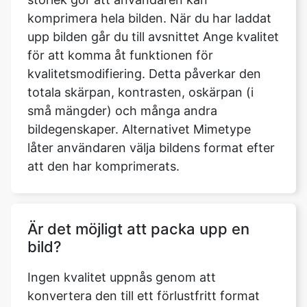
för att komma åt funktionen för
kvalitetsmodifiering. Detta påverkar den
totala skärpan, kontrasten, oskärpan (i
små mängder) och många andra
bildegenskaper. Alternativet Mimetype
låter användaren välja bildens format efter
att den har komprimerats.
Är det möjligt att packa upp en
bild?
Ingen kvalitet uppnås genom att
konvertera den till ett förlustfritt format
efter att det har komprimerats.
Förstörande komprimering, per definition,
kasserar information som aldrig kan