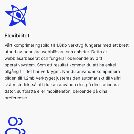
Flexibilitet
Vårt komprimeringsbild till 1.8kb verktyg fungerar med ett brett
utbud av populära webbläsare och enheter. Detta är
webbläsarbaserat och fungerar oberoende av ditt
operativsystem. Som ett resultat kommer du att ha enkel
tillgång till det här verktyget. När du använder komprimera
bilden till 1.2mb verktyget justeras den automatiskt till valfri
skärmstorlek, så att du kan använda den på din stationära
dator, surfplatta eller mobiltelefon, beroende på dina
preferenser.
Användarvänlig
Med den här applikationen kan du enkelt komprimera dina