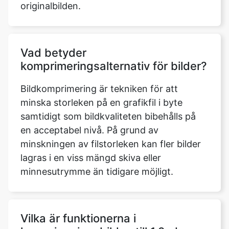
Vad betyder
komprimeringsalternativ för bilder?
Bildkomprimering är tekniken för att
minska storleken på en grafikfil i byte
samtidigt som bildkvaliteten bibehålls på
en acceptabel nivå. På grund av
minskningen av filstorleken kan fler bilder
lagras i en viss mängd skiva eller
minnesutrymme än tidigare möjligt.
Vilka är funktionerna i
komprimeringsbilden till 1.2mb-
verktyget som du kan använda för
att komprimera en bild?