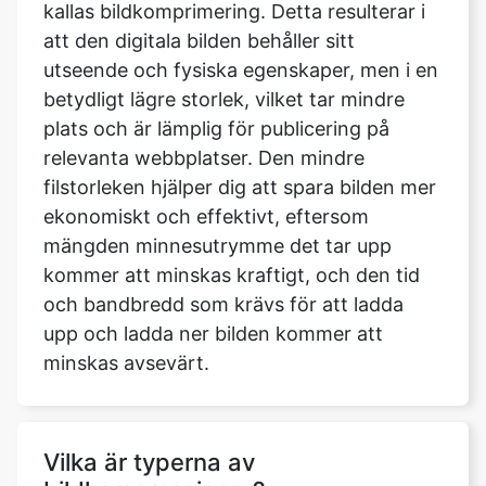
betydligt lägre storlek, vilket tar mindre
plats och är lämplig för publicering på
relevanta webbplatser. Den mindre
filstorleken hjälper dig att spara bilden mer
ekonomiskt och effektivt, eftersom
mängden minnesutrymme det tar upp
kommer att minskas kraftigt, och den tid
och bandbredd som krävs för att ladda
upp och ladda ner bilden kommer att
minskas avsevärt.
Vilka är typerna av
bildkompressioner?
Det finns förlustfria och förstörande
bildkomprimeringsalgoritmer tillgängliga.