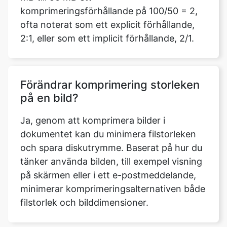
Förändrar komprimering storleken
på en bild?
Ja, genom att komprimera bilder i
dokumentet kan du minimera filstorleken
och spara diskutrymme. Baserat på hur du
tänker använda bilden, till exempel visning
på skärmen eller i ett e-postmeddelande,
minimerar komprimeringsalternativen både
filstorlek och bilddimensioner.
Behöver jag logga in eller ladda ner
någon programvara för att