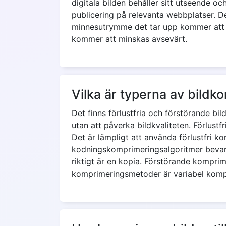
digitala bilden behåller sitt utseende oc
publicering på relevanta webbplatser. D
minnesutrymme det tar upp kommer att m
kommer att minskas avsevärt.
Vilka är typerna av bildk
Det finns förlustfria och förstörande bi
utan att påverka bildkvaliteten. Förlustfr
Det är lämpligt att använda förlustfri 
kodningskomprimeringsalgoritmer bevara
riktigt är en kopia. Förstörande komprime
komprimeringsmetoder är variabel komprim