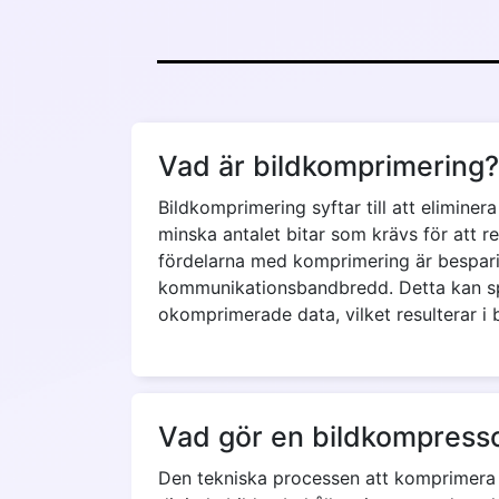
Vad är bildkomprimering?
Bildkomprimering syftar till att eliminer
minska antalet bitar som krävs för att re
fördelarna med komprimering är bespari
kommunikationsbandbredd. Detta kan sp
okomprimerade data, vilket resulterar i
Vad gör en bildkompress
Den tekniska processen att komprimera en 