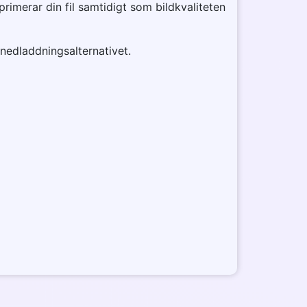
imerar din fil samtidigt som bildkvaliteten
 nedladdningsalternativet.