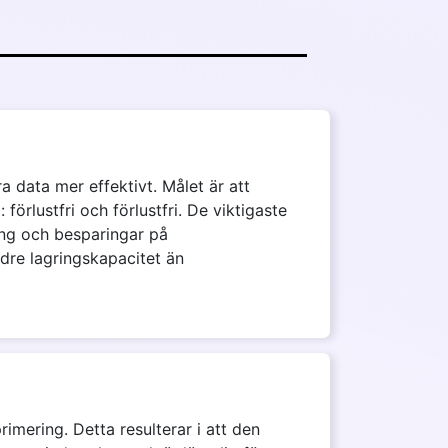
ra data mer effektivt. Målet är att
förlustfri och förlustfri. De viktigaste
ing och besparingar på
re lagringskapacitet än
imering. Detta resulterar i att den