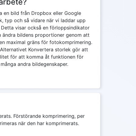
 arbete?
cka en bild från Dropbox eller Google
ek, typ och så vidare när vi laddar upp
Detta visar också en förloppsindikator
n ändra bildens proportioner genom att
en maximal gräns för fotokomprimering.
ternativet Konvertera storlek gör att
litet för att komma åt funktionen för
h många andra bildegenskaper.
imerats. Förstörande komprimering, per
mprimeras när den har komprimerats.