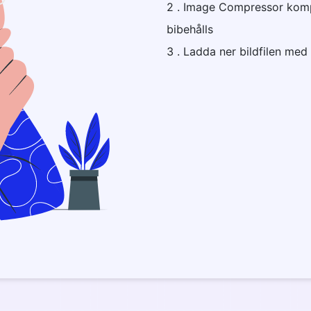
2 . Image Compressor kompr
bibehålls
3 . Ladda ner bildfilen med