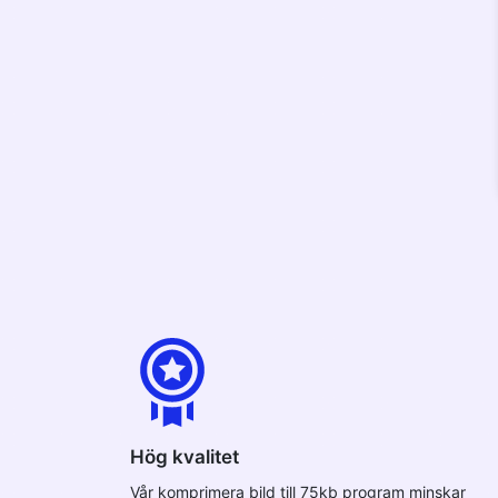
Hög kvalitet
Vår komprimera bild till 75kb program minskar