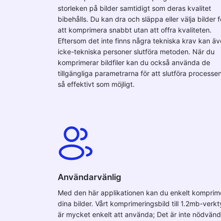
storleken på bilder samtidigt som deras kvalitet
bibehålls. Du kan dra och släppa eller välja bilder f
att komprimera snabbt utan att offra kvaliteten.
Eftersom det inte finns några tekniska krav kan ä
icke-tekniska personer slutföra metoden. När du
komprimerar bildfiler kan du också använda de
tillgängliga parametrarna för att slutföra processe
så effektivt som möjligt.
Användarvänlig
Med den här applikationen kan du enkelt komprim
dina bilder. Vårt komprimeringsbild till 1.2mb-verk
är mycket enkelt att använda; Det är inte nödvänd