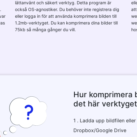
lättanvänt och säkert verktyg. Detta program är
ell
.
också OS-agnostiker. Du behöver inte registrera dig
att
var
eller logga in för att använda komprimera bilden till
we
ras
1.2mb-verktyget. Du kan komprimera dina bilder till
we
75kb så många gånger du vill.
ho
Hur komprimera bi
det här verktyget
1 . Ladda upp bildfilen eller
Dropbox/Google Drive