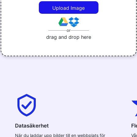
Upload Image
or
drag and drop here
Datasäkerhet
Fl
När du laddar upp bilder till en webbplats för
Vå