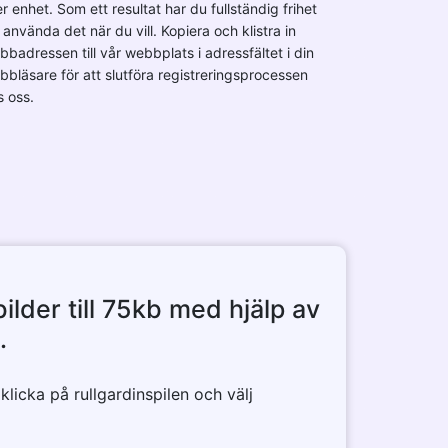
er enhet. Som ett resultat har du fullständig frihet
 använda det när du vill. Kopiera och klistra in
bbadressen till vår webbplats i adressfältet i din
bbläsare för att slutföra registreringsprocessen
s oss.
lder till 75kb med hjälp av
.
 klicka på rullgardinspilen och välj