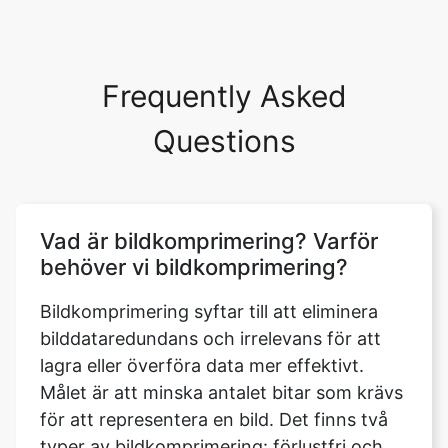
Frequently Asked
Questions
Vad är bildkomprimering? Varför
behöver vi bildkomprimering?
Bildkomprimering syftar till att eliminera
bilddataredundans och irrelevans för att
lagra eller överföra data mer effektivt.
Målet är att minska antalet bitar som krävs
för att representera en bild. Det finns två
typer av bildkomprimering: förlustfri och
förlustfri. De viktigaste fördelarna med
komprimering är besparingar på
lagringshårdvara, tidsbesparingar för