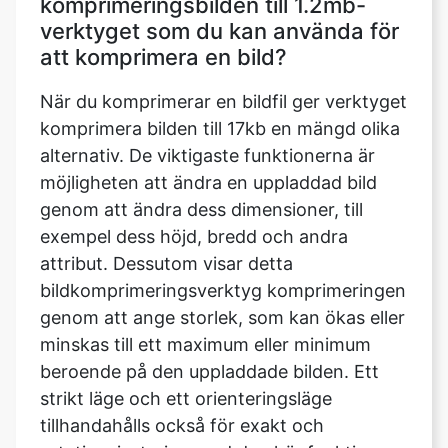
När du komprimerar en bildfil ger verktyget
komprimera bilden till 17kb en mängd olika
alternativ. De viktigaste funktionerna är
möjligheten att ändra en uppladdad bild
genom att ändra dess dimensioner, till
exempel dess höjd, bredd och andra
attribut. Dessutom visar detta
bildkomprimeringsverktyg komprimeringen
genom att ange storlek, som kan ökas eller
minskas till ett maximum eller minimum
beroende på den uppladdade bilden. Ett
strikt läge och ett orienteringsläge
tillhandahålls också för exakt och
rotationsjustering med den här funktionen.
Bildkompressorn ger också möjlighet för
användaren att ändra bildens kvalitet samt