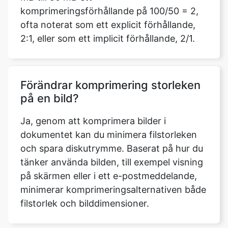
Förändrar komprimering storleken
på en bild?
Ja, genom att komprimera bilder i
dokumentet kan du minimera filstorleken
och spara diskutrymme. Baserat på hur du
tänker använda bilden, till exempel visning
på skärmen eller i ett e-postmeddelande,
minimerar komprimeringsalternativen både
filstorlek och bilddimensioner.
Behöver jag logga in eller ladda ner
någon programvara för att