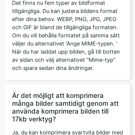
och GIF är bland de tillgängliga formaten.
Om du vill behålla formatet på samma sätt
väljer du alternativet 'Ange MIME-typen. '
När du har laddat upp bilden, gå till botten
av sidan och välj alternativet ”Mime-typ”
och spara sedan dina ändringar.
Är det möjligt att komprimera
många bilder samtidigt genom att
använda komprimera bilden till
17kb verktyg?
Ja, du kan komprimera svartvita bilder med
hjälp av vår komprimera bild till 17kb
verktyg.