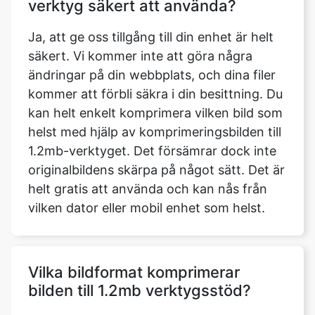
ändringar på din webbplats, och dina filer
kommer att förbli säkra i din besittning. Du
kan helt enkelt komprimera vilken bild som
helst med hjälp av komprimeringsbilden till
1.2mb-verktyget. Det försämrar dock inte
originalbildens skärpa på något sätt. Det är
helt gratis att använda och kan nås från
vilken dator eller mobil enhet som helst.
Vilka bildformat komprimerar
bilden till 1.2mb verktygsstöd?
Det finns nu fem typer av bildformat
tillgängliga. Du kan justera bildens format
efter dina behov. WEBP, PNG, JPG, JPEG