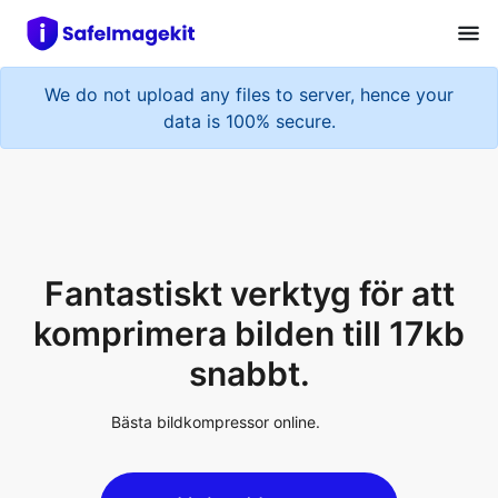
We do not upload any files to server, hence your
data is 100% secure.
Fantastiskt verktyg för att
komprimera bilden till 17kb
snabbt.
Bästa bildkompressor online.
Upload Image