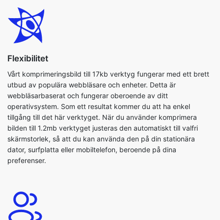
Flexibilitet
Vårt komprimeringsbild till 17kb verktyg fungerar med ett brett
utbud av populära webbläsare och enheter. Detta är
webbläsarbaserat och fungerar oberoende av ditt
operativsystem. Som ett resultat kommer du att ha enkel
tillgång till det här verktyget. När du använder komprimera
bilden till 1.2mb verktyget justeras den automatiskt till valfri
skärmstorlek, så att du kan använda den på din stationära
dator, surfplatta eller mobiltelefon, beroende på dina
preferenser.
Användarvänlig
Med den här applikationen kan du enkelt komprimera dina