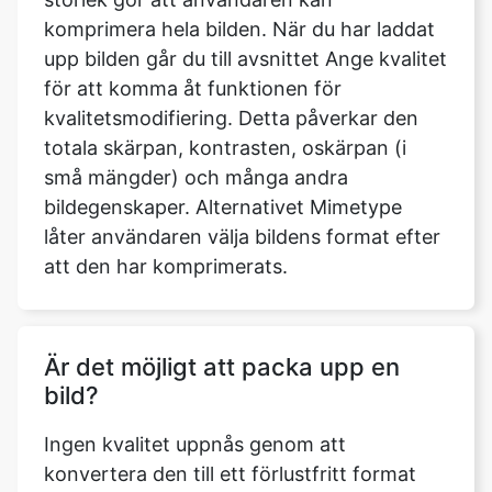
kvalitetsmodifiering. Detta påverkar den
totala skärpan, kontrasten, oskärpan (i
små mängder) och många andra
bildegenskaper. Alternativet Mimetype
låter användaren välja bildens format efter
att den har komprimerats.
Är det möjligt att packa upp en
bild?
Ingen kvalitet uppnås genom att
konvertera den till ett förlustfritt format
efter att det har komprimerats.
Förstörande komprimering, per definition,
kasserar information som aldrig kan