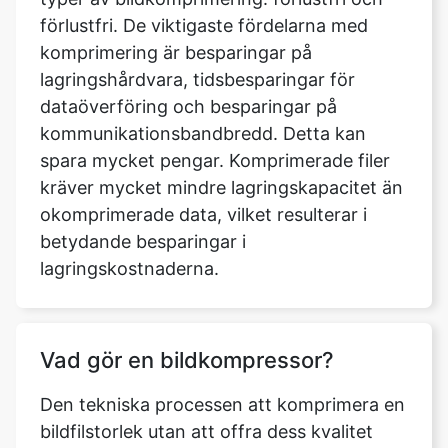
dataöverföring och besparingar på
kommunikationsbandbredd. Detta kan
spara mycket pengar. Komprimerade filer
kräver mycket mindre lagringskapacitet än
okomprimerade data, vilket resulterar i
betydande besparingar i
lagringskostnaderna.
Vad gör en bildkompressor?
Den tekniska processen att komprimera en
bildfilstorlek utan att offra dess kvalitet
kallas bildkomprimering. Detta resulterar i
att den digitala bilden behåller sitt
utseende och fysiska egenskaper, men i en