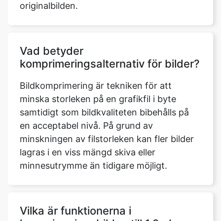
Vad betyder
komprimeringsalternativ för bilder?
Bildkomprimering är tekniken för att
minska storleken på en grafikfil i byte
samtidigt som bildkvaliteten bibehålls på
en acceptabel nivå. På grund av
minskningen av filstorleken kan fler bilder
lagras i en viss mängd skiva eller
minnesutrymme än tidigare möjligt.
Vilka är funktionerna i
komprimeringsbilden till 1.2mb-
verktyget som du kan använda för
att komprimera en bild?