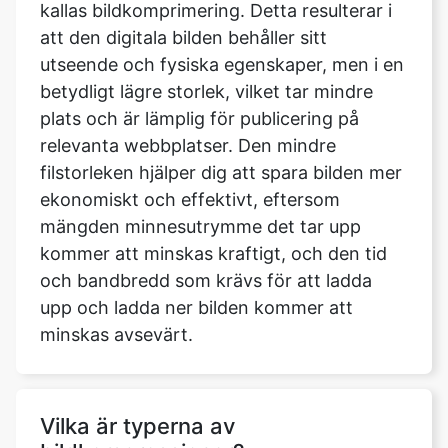
betydligt lägre storlek, vilket tar mindre
plats och är lämplig för publicering på
relevanta webbplatser. Den mindre
filstorleken hjälper dig att spara bilden mer
ekonomiskt och effektivt, eftersom
mängden minnesutrymme det tar upp
kommer att minskas kraftigt, och den tid
och bandbredd som krävs för att ladda
upp och ladda ner bilden kommer att
minskas avsevärt.
Vilka är typerna av
bildkompressioner?
Det finns förlustfria och förstörande
bildkomprimeringsalgoritmer tillgängliga.