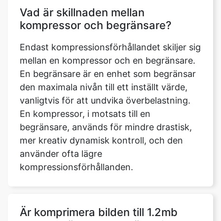
Endast kompressionsförhållandet skiljer sig
mellan en kompressor och en begränsare.
En begränsare är en enhet som begränsar
den maximala nivån till ett inställt värde,
vanligtvis för att undvika överbelastning.
En kompressor, i motsats till en
begränsare, används för mindre drastisk,
mer kreativ dynamisk kontroll, och den
använder ofta lägre
kompressionsförhållanden.
Är komprimera bilden till 1.2mb
verktyg säkert att använda?
Ja, att ge oss tillgång till din enhet är helt
säkert. Vi kommer inte att göra några