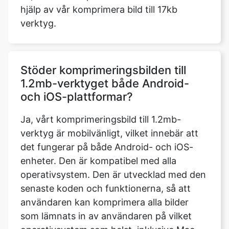
Stöder komprimeringsbilden till
1.2mb-verktyget både Android-
och iOS-plattformar?
Ja, vårt komprimeringsbild till 1.2mb-
verktyg är mobilvänligt, vilket innebär att
det fungerar på både Android- och iOS-
enheter. Den är kompatibel med alla
operativsystem. Den är utvecklad med den
senaste koden och funktionerna, så att
användaren kan komprimera alla bilder
som lämnats in av användaren på vilket
operativsystem som helst, inklusive Mac
OS, Windows och Ubuntu, så länge
enheten har en pålitlig internetanslutning.
Hemligheten är att det fungerar även med