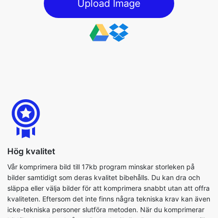
Hög kvalitet
Vår komprimera bild till 17kb program minskar storleken på
bilder samtidigt som deras kvalitet bibehålls. Du kan dra och
släppa eller välja bilder för att komprimera snabbt utan att offra
kvaliteten. Eftersom det inte finns några tekniska krav kan även
icke-tekniska personer slutföra metoden. När du komprimerar
bildfiler kan du också använda de tillgängliga parametrarna för
att slutföra processen så effektivt som möjligt.