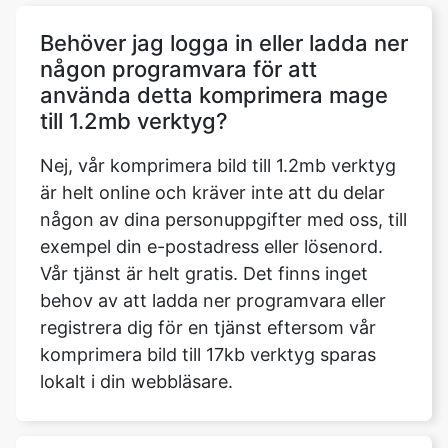
använda detta komprimera mage
till 1.2mb verktyg?
Nej, vår komprimera bild till 1.2mb verktyg
är helt online och kräver inte att du delar
någon av dina personuppgifter med oss, till
exempel din e-postadress eller lösenord.
Vår tjänst är helt gratis. Det finns inget
behov av att ladda ner programvara eller
registrera dig för en tjänst eftersom vår
komprimera bild till 17kb verktyg sparas
lokalt i din webbläsare.
Vad är skillnaden mellan
kompressor och begränsare?