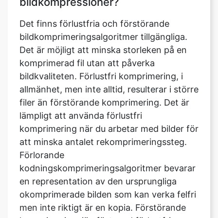
Det är möjligt att minska storleken på en
komprimerad fil utan att påverka
bildkvaliteten. Förlustfri komprimering, i
allmänhet, men inte alltid, resulterar i större
filer än förstörande komprimering. Det är
lämpligt att använda förlustfri
komprimering när du arbetar med bilder för
att minska antalet rekomprimeringssteg.
Förlorande
kodningskomprimeringsalgoritmer bevarar
en representation av den ursprungliga
okomprimerade bilden som kan verka felfri
men inte riktigt är en kopia. Förstörande
komprimering, jämfört med förlustfri
komprimering, resulterar vanligtvis i mindre
filstorlekar. I förstörande