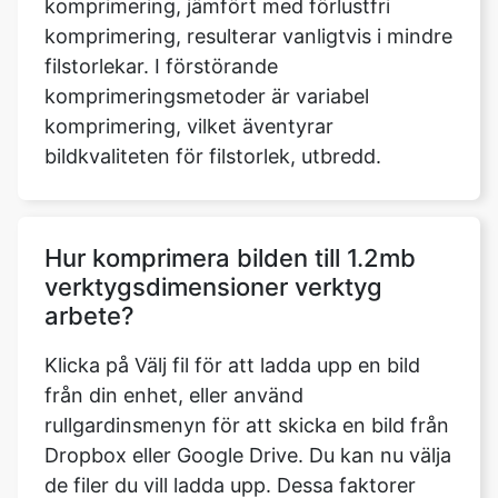
komprimeringsmetoder är variabel
komprimering, vilket äventyrar
bildkvaliteten för filstorlek, utbredd.
Hur komprimera bilden till 1.2mb
verktygsdimensioner verktyg
arbete?
Klicka på Välj fil för att ladda upp en bild
från din enhet, eller använd
rullgardinsmenyn för att skicka en bild från
Dropbox eller Google Drive. Du kan nu välja
de filer du vill ladda upp. Dessa faktorer
inkluderar bildens namn, dess storlek, typ
och så vidare när vi laddar upp den. Den
senast uppdaterade parametern ger oss