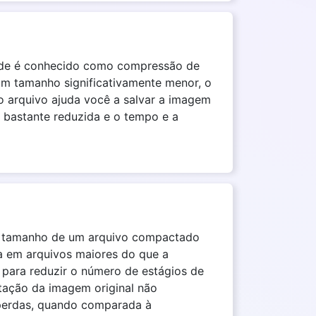
dade é conhecido como compressão de
um tamanho significativamente menor, o
 arquivo ajuda você a salvar a imagem
 bastante reduzida e o tempo e a
 o tamanho de um arquivo compactado
a em arquivos maiores do que a
para reduzir o número de estágios de
ação da imagem original não
perdas, quando comparada à