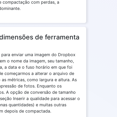
e compactação com perdas, a
dominante.
dimensões de ferramenta
so para enviar uma imagem do Dropbox
cluem o nome da imagem, seu tamanho,
a, a data e o fuso horário em que foi
de começarmos a alterar o arquivo de
as métricas, como largura e altura. As
mpressão de fotos. Enquanto os
otos. A opção de conversão de tamanho
eção Inserir a qualidade para acessar o
enas quantidades) e muitas outras
em depois de compactada.