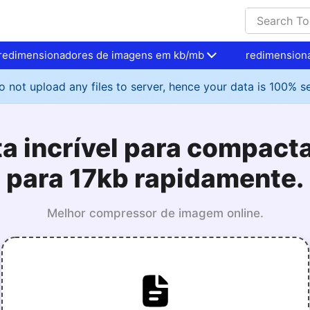
redimensionadores de imagens em kb/mb
redimension
 not upload any files to server, hence your data is 100% s
a incrível para compact
para 17kb rapidamente.
Melhor compressor de imagem online.