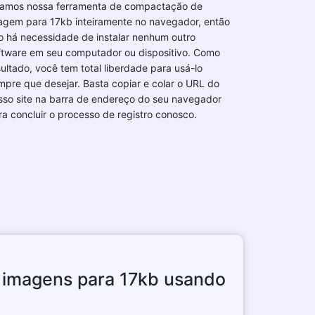
iamos nossa ferramenta de compactação de
agem para 17kb inteiramente no navegador, então
o há necessidade de instalar nenhum outro
ftware em seu computador ou dispositivo. Como
sultado, você tem total liberdade para usá-lo
mpre que desejar. Basta copiar e colar o URL do
sso site na barra de endereço do seu navegador
ra concluir o processo de registro conosco.
imagens para 17kb usando