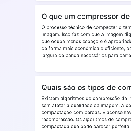
O que um compressor de
O processo técnico de compactar o ta
imagem. Isso faz com que a imagem digi
que ocupa menos espaço e é apropriado
de forma mais econômica e eficiente, p
largura de banda necessários para carre
Quais são os tipos de c
Existem algoritmos de compressão de i
sem afetar a qualidade da imagem. A c
compactação com perdas. É aconselháve
recompressão. Os algoritmos de compr
compactada que pode parecer perfeita