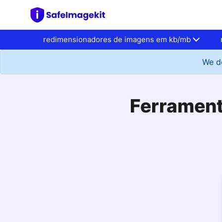
redimensionadores de imagens em kb/mb
We do
Ferrament