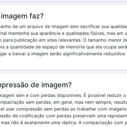
 imagem faz?
manho de um arquivo de imagem sem sacrificar sua quali
tal mantenha sua aparência e qualidades físicas, mas em 
 para publicação em sites relevantes. O tamanho menor do
ois a quantidade de espaço de memória que ela ocupa será
gar e baixar a imagem serão significativamente reduzidos.
ompressão de imagem?
magem sem e com perdas disponíveis. É possível reduzir
ompactação sem perdas, em geral, mas nem sempre, result
l usar compressão sem perdas ao trabalhar com imagens 
essão de codificação com perdas preservam uma represent
, mas não é exatamente uma réplica. A compactação com 