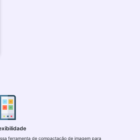
exibilidade
ssa ferramenta de compactação de imagem para