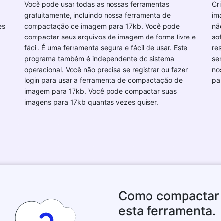
Você pode usar todas as nossas ferramentas
Cr
gratuitamente, incluindo nossa ferramenta de
im
es
compactação de imagem para 17kb. Você pode
nã
compactar seus arquivos de imagem de forma livre e
so
fácil. É uma ferramenta segura e fácil de usar. Este
re
programa também é independente do sistema
se
operacional. Você não precisa se registrar ou fazer
no
login para usar a ferramenta de compactação de
pa
imagem para 17kb. Você pode compactar suas
imagens para 17kb quantas vezes quiser.
Como compactar 
esta ferramenta.