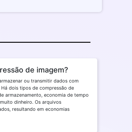
pressão de imagem?
 armazenar ou transmitir dados com
. Há dois tipos de compressão de
 de armazenamento, economia de tempo
uito dinheiro. Os arquivos
dos, resultando em economias