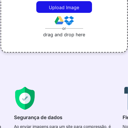
Upload Image
or
drag and drop here
Segurança de dados
Fl
a
Ao enviar imagens para um site para compressão, é
No