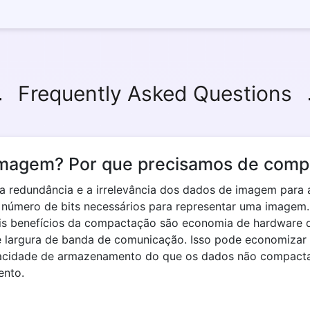
Frequently Asked Questions
imagem? Por que precisamos de com
a redundância e a irrelevância dos dados de imagem para
r o número de bits necessários para representar uma imagem
ais benefícios da compactação são economia de hardware
 largura de banda de comunicação. Isso pode economizar m
cidade de armazenamento do que os dados não compacta
ento.