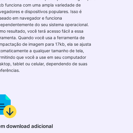
kb funciona com uma ampla variedade de
vegadores e dispositivos populares. Isso é
seado em navegador e funciona
dependentemente do seu sistema operacional.
mo resultado, você terá acesso fácil a essa
rramenta. Quando você usa a ferramenta de
mpactação de imagem para 17kb, ela se ajusta
tomaticamente a qualquer tamanho de tela,
rmitindo que você a use em seu computador
sktop, tablet ou celular, dependendo de suas
eferências.
m download adicional