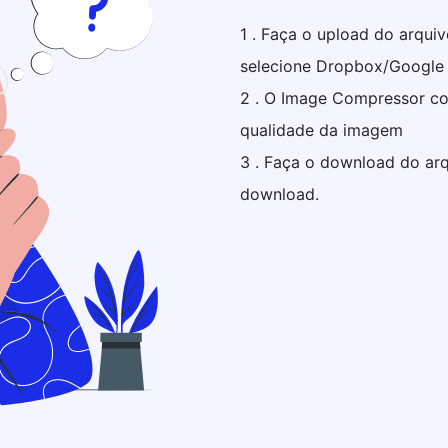
1 . Faça o upload do arqui
selecione Dropbox/Google 
2 . O Image Compressor c
qualidade da imagem
3 . Faça o download do ar
download.