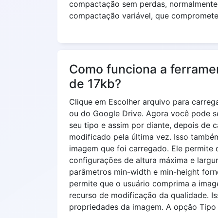
compactação sem perdas, normalmente 
compactação variável, que compromete 
Como funciona a ferrame
de 17kb?
Clique em Escolher arquivo para carre
ou do Google Drive. Agora você pode se
seu tipo e assim por diante, depois de c
modificado pela última vez. Isso també
imagem que foi carregado. Ele permite 
configurações de altura máxima e larg
parâmetros min-width e min-height forn
permite que o usuário comprima a image
recurso de modificação da qualidade. Is
propriedades da imagem. A opção Tipo 