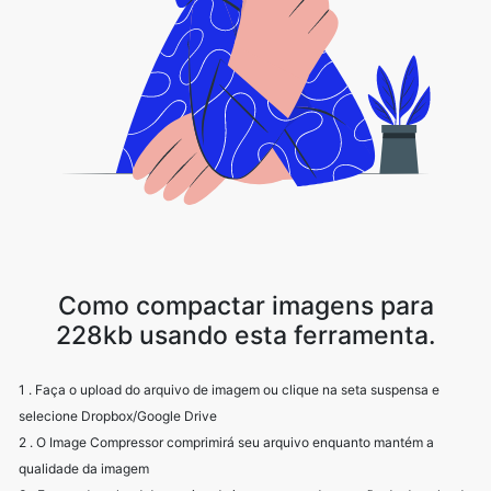
Como compactar imagens para
228kb usando esta ferramenta.
1 . Faça o upload do arquivo de imagem ou clique na seta suspensa e
selecione Dropbox/Google Drive
2 . O Image Compressor comprimirá seu arquivo enquanto mantém a
qualidade da imagem
3 . Faça o download do arquivo de imagem usando a opção de download.