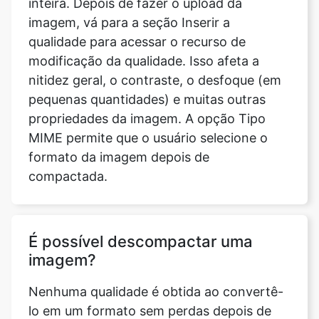
modificação da qualidade. Isso afeta a
nitidez geral, o contraste, o desfoque (em
pequenas quantidades) e muitas outras
propriedades da imagem. A opção Tipo
MIME permite que o usuário selecione o
formato da imagem depois de
compactada.
É possível descompactar uma
imagem?
Nenhuma qualidade é obtida ao convertê-
lo em um formato sem perdas depois de
compactado. A compressão com perdas,
por definição, descarta informações que
nunca podem ser recuperadas. Isso indica