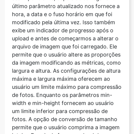
exibe um indicador de progresso após o
upload e antes de começarmos a alterar o
arquivo de imagem que foi carregado. Ele
permite que o usuário altere as proporções
da imagem modificando as métricas, como
largura e altura. As configurações de altura
máxima e largura máxima oferecem ao
usuário um limite máximo para compressão
de fotos. Enquanto os parâmetros min-
width e min-height fornecem ao usuário
um limite inferior para compressão de
fotos. A opção de conversão de tamanho
permite que o usuário comprima a imagem
inteira. Depois de fazer o upload da
imagem, vá para a seção Inserir a
qualidade para acessar o recurso de