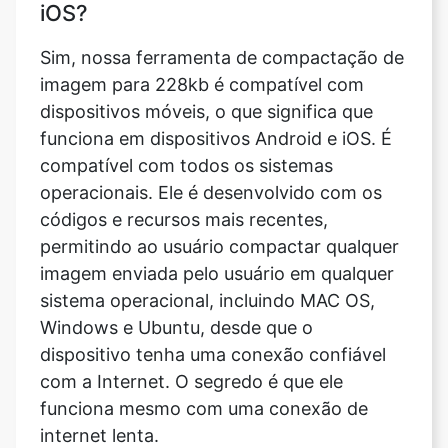
imagem para 228kb é compatível com
dispositivos móveis, o que significa que
funciona em dispositivos Android e iOS. É
compatível com todos os sistemas
operacionais. Ele é desenvolvido com os
códigos e recursos mais recentes,
permitindo ao usuário compactar qualquer
imagem enviada pelo usuário em qualquer
sistema operacional, incluindo MAC OS,
Windows e Ubuntu, desde que o
dispositivo tenha uma conexão confiável
com a Internet. O segredo é que ele
funciona mesmo com uma conexão de
internet lenta.
Posso compactar uma imagem em