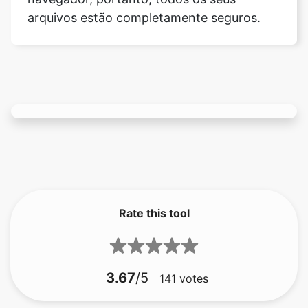
Rate this tool
3.67
/5
141
votes