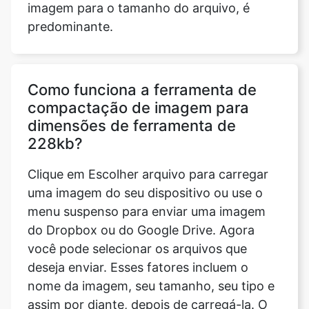
Como funciona a ferramenta de
compactação de imagem para
dimensões de ferramenta de
228kb?
Clique em Escolher arquivo para carregar
uma imagem do seu dispositivo ou use o
menu suspenso para enviar uma imagem
do Dropbox ou do Google Drive. Agora
você pode selecionar os arquivos que
deseja enviar. Esses fatores incluem o
nome da imagem, seu tamanho, seu tipo e
assim por diante, depois de carregá-la. O
último parâmetro atualizado nos fornece a
hora, a data e o fuso horário em que foi
modificado pela última vez. Isso também