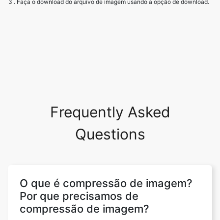
Frequently Asked
Questions
O que é compressão de imagem?
Por que precisamos de
compressão de imagem?
A compressão de imagens visa eliminar a
redundância e a irrelevância dos dados de
imagem para armazenar ou transmitir