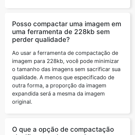
uma ferramenta de 228kb sem
perder qualidade?
Ao usar a ferramenta de compactação de
imagem para 228kb, você pode minimizar
o tamanho das imagens sem sacrificar sua
qualidade. A menos que especificado de
outra forma, a proporção da imagem
expandida será a mesma da imagem
original.
O que a opção de compactação
significa para imagens?
A compressão de imagem é a técnica de
reduzir o tamanho de um arquivo gráfico