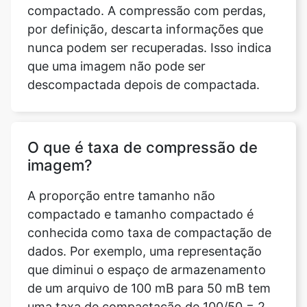
que uma imagem não pode ser
descompactada depois de compactada.
O que é taxa de compressão de
imagem?
A proporção entre tamanho não
compactado e tamanho compactado é
conhecida como taxa de compactação de
dados. Por exemplo, uma representação
que diminui o espaço de armazenamento
de um arquivo de 100 mB para 50 mB tem
uma taxa de compactação de 100/50 = 2,
geralmente indicada como uma proporção
explícita, 2:1, ou como uma proporção