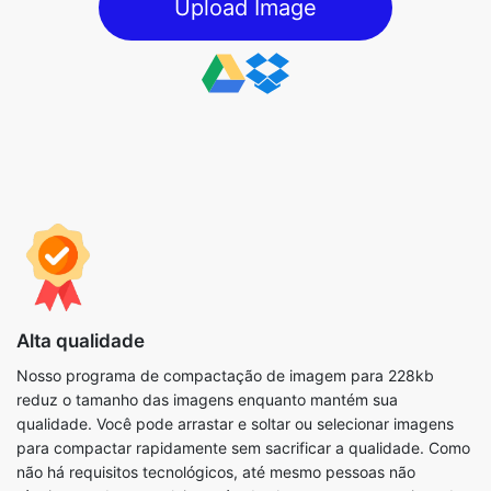
Alta qualidade
Nosso programa de compactação de imagem para 228kb
reduz o tamanho das imagens enquanto mantém sua
qualidade. Você pode arrastar e soltar ou selecionar imagens
para compactar rapidamente sem sacrificar a qualidade. Como
não há requisitos tecnológicos, até mesmo pessoas não
técnicas podem concluir o método. Ao compactar arquivos de
imagem, você também pode usar os parâmetros disponíveis
para concluir o processo da forma mais eficiente possível.