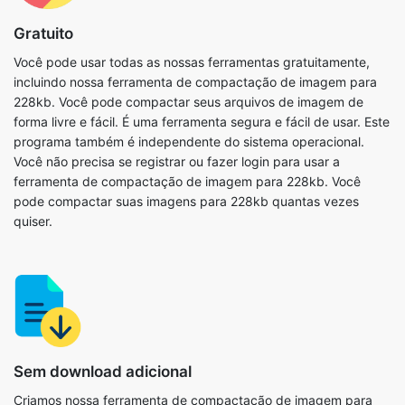
incluindo nossa ferramenta de compactação de imagem para
228kb. Você pode compactar seus arquivos de imagem de
forma livre e fácil. É uma ferramenta segura e fácil de usar. Este
programa também é independente do sistema operacional.
Você não precisa se registrar ou fazer login para usar a
ferramenta de compactação de imagem para 228kb. Você
pode compactar suas imagens para 228kb quantas vezes
quiser.
Sem download adicional
Criamos nossa ferramenta de compactação de imagem para
228kb inteiramente no navegador, então não há necessidade
de instalar nenhum outro software em seu computador ou
dispositivo. Como resultado, você tem total liberdade para usá-