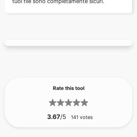
Rate this tool
3.67
/5
141
votes