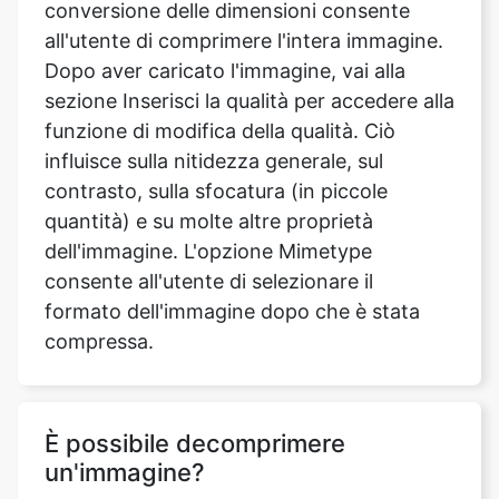
sezione Inserisci la qualità per accedere alla
funzione di modifica della qualità. Ciò
influisce sulla nitidezza generale, sul
contrasto, sulla sfocatura (in piccole
quantità) e su molte altre proprietà
dell'immagine. L'opzione Mimetype
consente all'utente di selezionare il
formato dell'immagine dopo che è stata
compressa.
È possibile decomprimere
un'immagine?
Non si ottiene alcuna qualità
convertendolo in un formato senza perdita
di dati dopo che è stato compresso. La