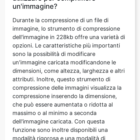
immagine, lo strumento di compressione
dell'immagine in 228kb offre una varietà di
opzioni. Le caratteristiche più importanti
sono la possibilità di modificare
un'immagine caricata modificandone le
dimensioni, come altezza, larghezza e altri
attributi. Inoltre, questo strumento di
compressione delle immagini visualizza la
compressione inserendo la dimensione,
che può essere aumentata o ridotta al
massimo o al minimo a seconda
dell'immagine caricata. Con questa
funzione sono inoltre disponibili una
modalità rigorosa e una modalità di
orientamento per una regolazione esatta e
rotazionale. Il compressore di immagini
offre inoltre l'opportunità all'utente di