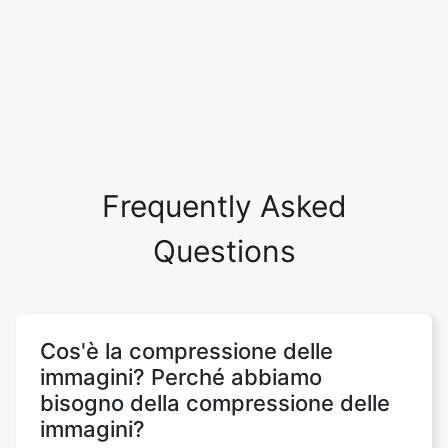
Frequently Asked
Questions
Cos'è la compressione delle
immagini? Perché abbiamo
bisogno della compressione delle
immagini?
La compressione delle immagini mira a
eliminare la ridondanza e l'irrilevanza dei
dati delle immagini al fine di archiviare o