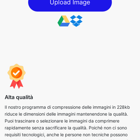
Alta qualità
Il nostro programma di compressione delle immagini in 228kb
riduce le dimensioni delle immagini mantenendone la qualità.
Puoi trascinare o selezionare le immagini da comprimere
rapidamente senza sacrificare la qualità. Poiché non ci sono
requisiti tecnologici, anche le persone non tecniche possono
completare il metodo. Quando si comprimono i file di immagine,
è inoltre possibile utilizzare i parametri disponibili per
completare il processo nel modo più efficiente possibile.