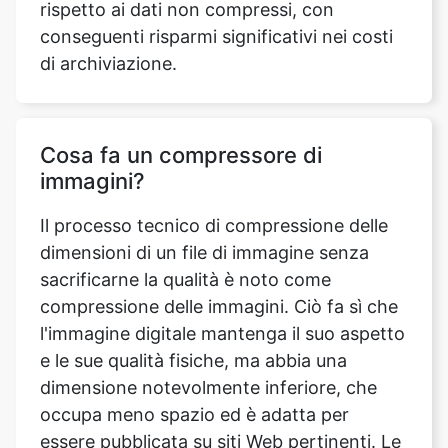
Cosa fa un compressore di
immagini?
Il processo tecnico di compressione delle
dimensioni di un file di immagine senza
sacrificarne la qualità è noto come
compressione delle immagini. Ciò fa sì che
l'immagine digitale mantenga il suo aspetto
e le sue qualità fisiche, ma abbia una
dimensione notevolmente inferiore, che
occupa meno spazio ed è adatta per
essere pubblicata su siti Web pertinenti. Le
dimensioni ridotte del file consentono di
salvare l'immagine in modo più economico
ed efficiente, poiché la quantità di spazio di