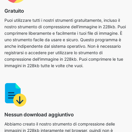
nostro strumento di compressione dell'immagine in 228kb. Puoi
comprimere liberamente e facilmente i tuoi file di immagine. È
uno strumento facile da usare e sicuro. Questo programma è
anche indipendente dal sistema operativo. Non è necessario
registrarsi o accedere per utilizzare lo strumento di
compressione dell'immagine in 228kb. Puoi comprimere le tue
immagini in 228kb tutte le volte che vuoi.
Nessun download aggiuntivo
Abbiamo creato il nostro strumento di compressione delle
immagini in 228kb interamente nel browser, quindi non è
necessario installare nessun altro software sul tuo computer o
dispositivo. Di conseguenza, hai la completa libertà di utilizzarlo
ogni volta che lo desideri. Basta copiare e incollare l'URL del