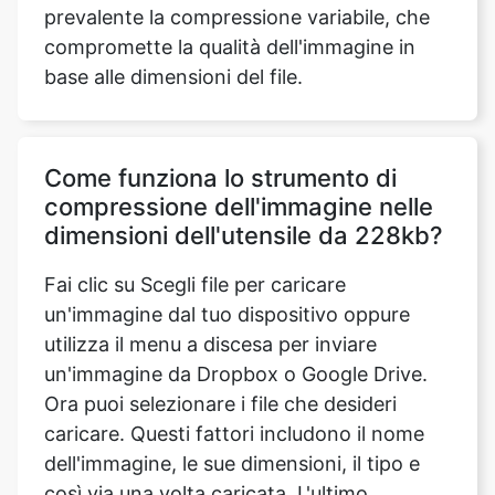
Come funziona lo strumento di
compressione dell'immagine nelle
dimensioni dell'utensile da 228kb?
Fai clic su Scegli file per caricare
un'immagine dal tuo dispositivo oppure
utilizza il menu a discesa per inviare
un'immagine da Dropbox o Google Drive.
Ora puoi selezionare i file che desideri
caricare. Questi fattori includono il nome
dell'immagine, le sue dimensioni, il tipo e
così via una volta caricata. L'ultimo
parametro aggiornato ci fornisce l'ora, la
data e il fuso orario in cui è stato
modificato l'ultima volta. Viene visualizzato