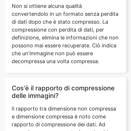
compressione con perdita di dati, per
definizione, elimina le informazioni che non
possono mai essere recuperate. Ciò indica
che un'immagine non può essere
decompressa una volta compressa.
Cos'è il rapporto di compressione
delle immagini?
Il rapporto tra dimensione non compressa
e dimensione compressa è noto come
rapporto di compressione dei dati. Ad
esempio, una rappresentazione che riduce
lo spazio di archiviazione di un file da 100
MB a 50 MB ha un rapporto di