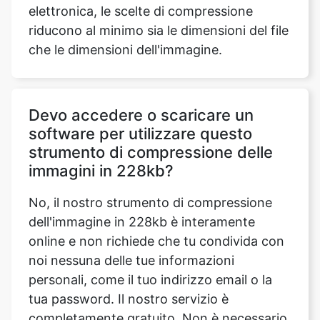
Devo accedere o scaricare un
software per utilizzare questo
strumento di compressione delle
immagini in 228kb?
No, il nostro strumento di compressione
dell'immagine in 228kb è interamente
online e non richiede che tu condivida con
noi nessuna delle tue informazioni
personali, come il tuo indirizzo email o la
tua password. Il nostro servizio è
completamente gratuito. Non è necessario
scaricare software o iscriversi a un servizio
perché il nostro strumento di
compressione dell'immagine in 228kb viene