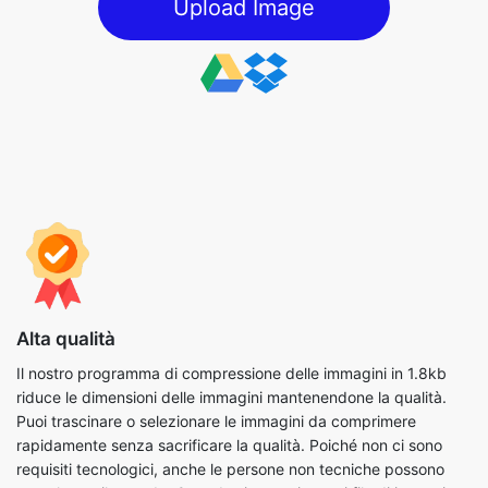
Alta qualità
Il nostro programma di compressione delle immagini in 1.8kb
riduce le dimensioni delle immagini mantenendone la qualità.
Puoi trascinare o selezionare le immagini da comprimere
rapidamente senza sacrificare la qualità. Poiché non ci sono
requisiti tecnologici, anche le persone non tecniche possono
completare il metodo. Quando si comprimono i file di immagine,
è inoltre possibile utilizzare i parametri disponibili per
completare il processo nel modo più efficiente possibile.