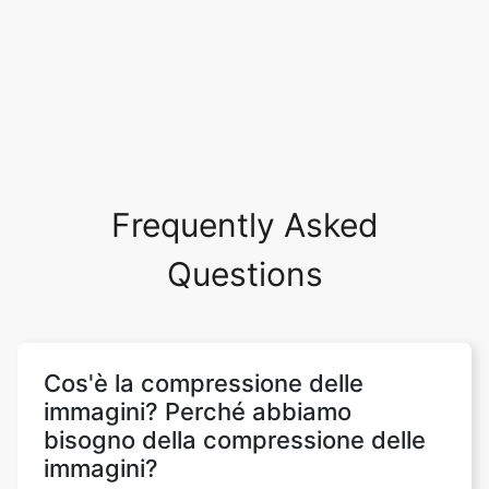
Frequently Asked
Questions
Cos'è la compressione delle
immagini? Perché abbiamo
bisogno della compressione delle
immagini?
La compressione delle immagini mira a
eliminare la ridondanza e l'irrilevanza dei