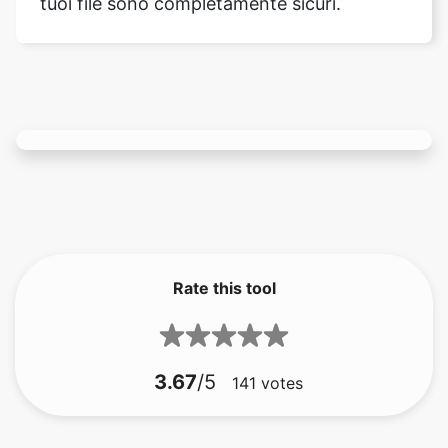
Rate this tool
3.67
/5
141
votes