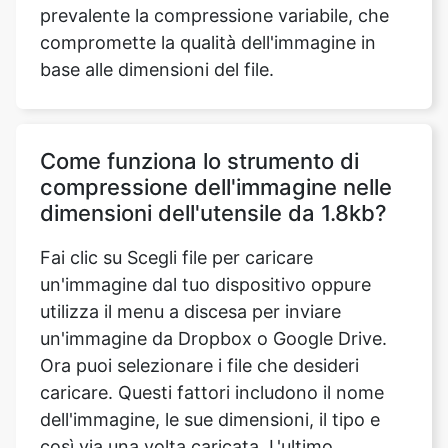
Come funziona lo strumento di
compressione dell'immagine nelle
dimensioni dell'utensile da 1.8kb?
Fai clic su Scegli file per caricare
un'immagine dal tuo dispositivo oppure
utilizza il menu a discesa per inviare
un'immagine da Dropbox o Google Drive.
Ora puoi selezionare i file che desideri
caricare. Questi fattori includono il nome
dell'immagine, le sue dimensioni, il tipo e
così via una volta caricata. L'ultimo
parametro aggiornato ci fornisce l'ora, la
data e il fuso orario in cui è stato