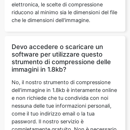
Devo accedere o scaricare un
software per utilizzare questo
strumento di compressione delle
immagini in 1.8kb?
No, il nostro strumento di compressione
dell'immagine in 1.8kb è interamente online
e non richiede che tu condivida con noi
nessuna delle tue informazioni personali,
come il tuo indirizzo email o la tua
password. Il nostro servizio è
completamente gratuito. Non è necessario
scaricare software o iscriversi a un servizio
perché il nostro strumento di