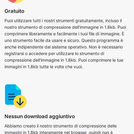
nostro strumento di compressione dell'immagine in 1.8kb. Puoi
comprimere liberamente e facilmente i tuoi file di immagine. È
uno strumento facile da usare e sicuro. Questo programma è
anche indipendente dal sistema operativo. Non è necessario
registrarsi o accedere per utilizzare lo strumento di
compressione dell'immagine in 1.8kb. Puoi comprimere le tue
immagini in 1.8kb tutte le volte che vuoi.
Nessun download aggiuntivo
Abbiamo creato il nostro strumento di compressione delle
immagini in 1.8kb interamente nel browser, quindi non è
necessario installare nessun altro software sul tuo computer o
dispositivo. Di conseguenza, hai la completa libertà di utilizzarlo
ogni volta che lo desideri. Basta copiare e incollare l'URL del