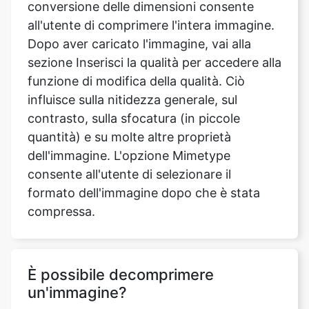
sezione Inserisci la qualità per accedere alla
funzione di modifica della qualità. Ciò
influisce sulla nitidezza generale, sul
contrasto, sulla sfocatura (in piccole
quantità) e su molte altre proprietà
dell'immagine. L'opzione Mimetype
consente all'utente di selezionare il
formato dell'immagine dopo che è stata
compressa.
È possibile decomprimere
un'immagine?
Non si ottiene alcuna qualità
convertendolo in un formato senza perdita
di dati dopo che è stato compresso. La