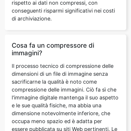
Cosa fa un compressore di
immagini?
Il processo tecnico di compressione delle
dimensioni di un file di immagine senza
sacrificarne la qualità è noto come
compressione delle immagini. Ciò fa sì che
l'immagine digitale mantenga il suo aspetto
e le sue qualità fisiche, ma abbia una
dimensione notevolmente inferiore, che
occupa meno spazio ed è adatta per
essere pubblicata su siti Web pertinenti. Le
dimensioni ridotte del file consentono di
salvare l'immagine in modo più economico
ed efficiente, poiché la quantità di spazio di