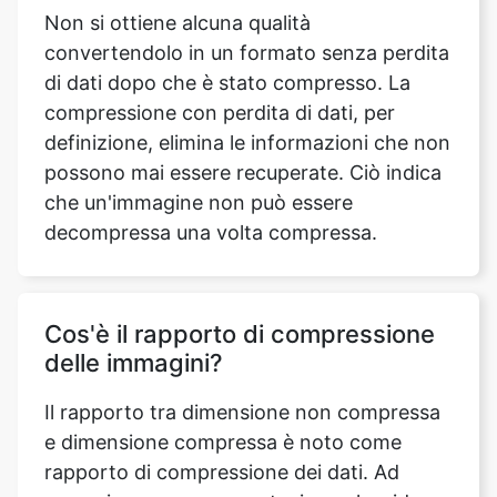
compressione con perdita di dati, per
definizione, elimina le informazioni che non
possono mai essere recuperate. Ciò indica
che un'immagine non può essere
decompressa una volta compressa.
Cos'è il rapporto di compressione
delle immagini?
Il rapporto tra dimensione non compressa
e dimensione compressa è noto come
rapporto di compressione dei dati. Ad
esempio, una rappresentazione che riduce
lo spazio di archiviazione di un file da 100
MB a 50 MB ha un rapporto di