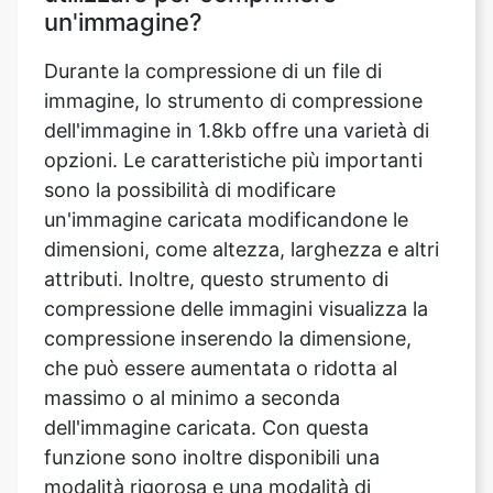
immagine, lo strumento di compressione
dell'immagine in 1.8kb offre una varietà di
opzioni. Le caratteristiche più importanti
sono la possibilità di modificare
un'immagine caricata modificandone le
dimensioni, come altezza, larghezza e altri
attributi. Inoltre, questo strumento di
compressione delle immagini visualizza la
compressione inserendo la dimensione,
che può essere aumentata o ridotta al
massimo o al minimo a seconda
dell'immagine caricata. Con questa
funzione sono inoltre disponibili una
modalità rigorosa e una modalità di
orientamento per una regolazione esatta e
rotazionale. Il compressore di immagini
offre inoltre l'opportunità all'utente di