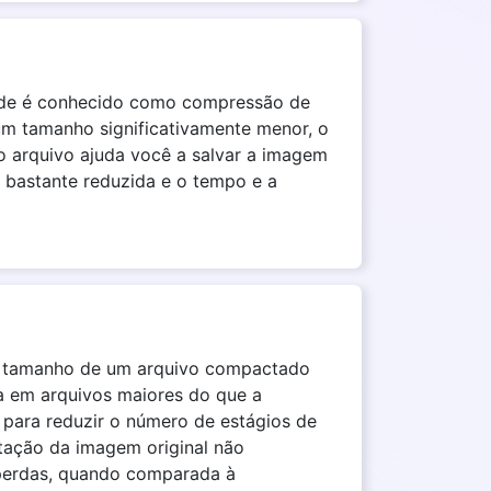
dade é conhecido como compressão de
um tamanho significativamente menor, o
 arquivo ajuda você a salvar a imagem
 bastante reduzida e o tempo e a
 o tamanho de um arquivo compactado
a em arquivos maiores do que a
para reduzir o número de estágios de
ação da imagem original não
perdas, quando comparada à