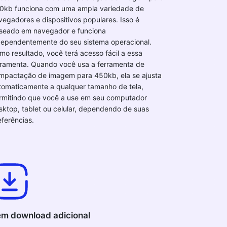
0kb funciona com uma ampla variedade de
vegadores e dispositivos populares. Isso é
seado em navegador e funciona
dependentemente do seu sistema operacional.
mo resultado, você terá acesso fácil a essa
rramenta. Quando você usa a ferramenta de
mpactação de imagem para 450kb, ela se ajusta
tomaticamente a qualquer tamanho de tela,
rmitindo que você a use em seu computador
sktop, tablet ou celular, dependendo de suas
eferências.
m download adicional