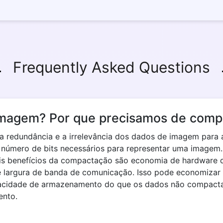
Frequently Asked Questions
imagem? Por que precisamos de com
a redundância e a irrelevância dos dados de imagem para
r o número de bits necessários para representar uma imagem
ais benefícios da compactação são economia de hardware
 largura de banda de comunicação. Isso pode economizar m
cidade de armazenamento do que os dados não compacta
ento.