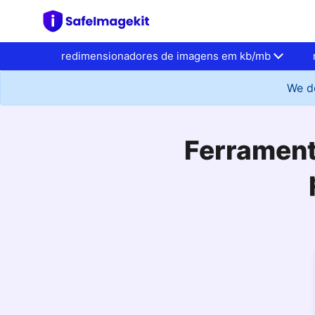
redimensionadores de imagens em kb/mb
We do
Ferrament