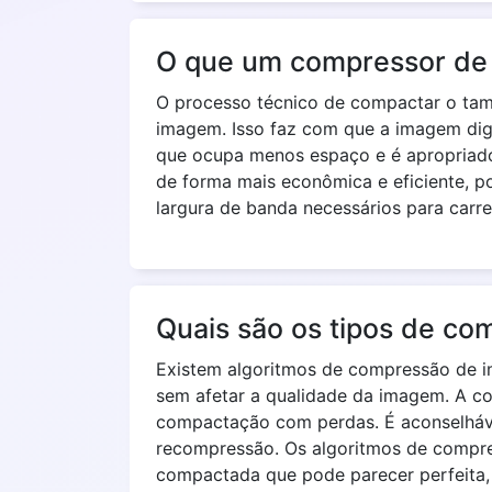
O que um compressor de
O processo técnico de compactar o ta
imagem. Isso faz com que a imagem digi
que ocupa menos espaço e é apropriado
de forma mais econômica e eficiente, p
largura de banda necessários para carre
Quais são os tipos de c
Existem algoritmos de compressão de i
sem afetar a qualidade da imagem. A c
compactação com perdas. É aconselháve
recompressão. Os algoritmos de compr
compactada que pode parecer perfeita