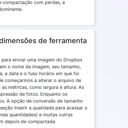
e compactação com perdas, a
dominante.
dimensões de ferramenta
so para enviar uma imagem do Dropbox
cluem o nome da imagem, seu tamanho,
a, a data e o fuso horário em que foi
de começarmos a alterar o arquivo de
as métricas, como largura e altura. As
mpressão de fotos. Enquanto os
otos. A opção de conversão de tamanho
eção Inserir a qualidade para acessar o
enas quantidades) e muitas outras
em depois de compactada.