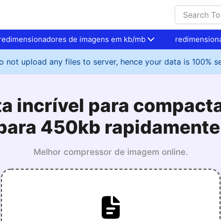
redimensionadores de imagens em kb/mb
redimension
 not upload any files to server, hence your data is 100% s
a incrível para compact
para 450kb rapidamente
Melhor compressor de imagem online.