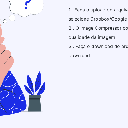
1 . Faça o upload do arqui
selecione Dropbox/Google 
2 . O Image Compressor c
qualidade da imagem
3 . Faça o download do ar
download.