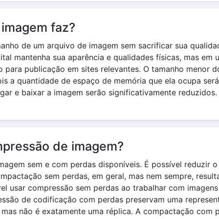
 imagem faz?
manho de um arquivo de imagem sem sacrificar sua quali
tal mantenha sua aparência e qualidades físicas, mas em 
 para publicação em sites relevantes. O tamanho menor do
ois a quantidade de espaço de memória que ela ocupa será
gar e baixar a imagem serão significativamente reduzidos.
ompressão de imagem?
magem sem e com perdas disponíveis. É possível reduzir
ompactação sem perdas, em geral, mas nem sempre, result
l usar compressão sem perdas ao trabalhar com imagens 
essão de codificação com perdas preservam uma represent
, mas não é exatamente uma réplica. A compactação com 