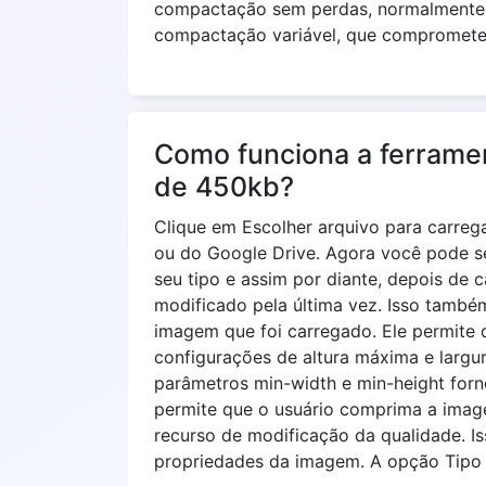
compactação sem perdas, normalmente 
compactação variável, que compromete 
Como funciona a ferrame
de 450kb?
Clique em Escolher arquivo para carre
ou do Google Drive. Agora você pode se
seu tipo e assim por diante, depois de c
modificado pela última vez. Isso també
imagem que foi carregado. Ele permite 
configurações de altura máxima e larg
parâmetros min-width e min-height forn
permite que o usuário comprima a image
recurso de modificação da qualidade. Is
propriedades da imagem. A opção Tipo 