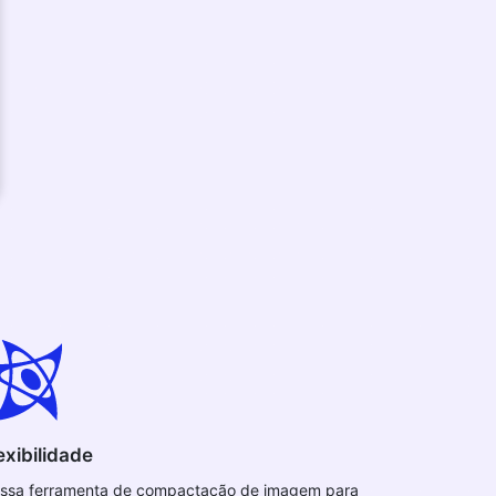
exibilidade
ssa ferramenta de compactação de imagem para