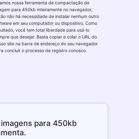
iamos nossa ferramenta de compactação de
agem para 450kb inteiramente no navegador,
tão não há necessidade de instalar nenhum outro
ftware em seu computador ou dispositivo. Como
sultado, você tem total liberdade para usá-lo
mpre que desejar. Basta copiar e colar o URL do
sso site na barra de endereço do seu navegador
ra concluir o processo de registro conosco.
imagens para 450kb
amenta.