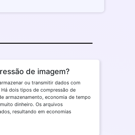
pressão de imagem?
 armazenar ou transmitir dados com
. Há dois tipos de compressão de
 de armazenamento, economia de tempo
uito dinheiro. Os arquivos
dos, resultando em economias