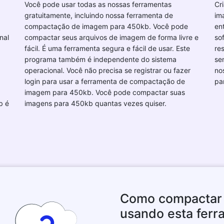
Você pode usar todas as nossas ferramentas
Cr
gratuitamente, incluindo nossa ferramenta de
im
compactação de imagem para 450kb. Você pode
en
nal
compactar seus arquivos de imagem de forma livre e
so
fácil. É uma ferramenta segura e fácil de usar. Este
re
programa também é independente do sistema
se
operacional. Você não precisa se registrar ou fazer
no
login para usar a ferramenta de compactação de
pa
imagem para 450kb. Você pode compactar suas
b é
imagens para 450kb quantas vezes quiser.
Como compactar 
usando esta ferr