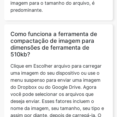
Como funciona a ferramenta de
compactação de imagem para
dimensões de ferramenta de
510kb?
Clique em Escolher arquivo para carregar
uma imagem do seu dispositivo ou use o
menu suspenso para enviar uma imagem
do Dropbox ou do Google Drive. Agora
você pode selecionar os arquivos que
deseja enviar. Esses fatores incluem o
nome da imagem, seu tamanho, seu tipo e
assim por diante, depois de carregá-la. O
último parâmetro atualizado nos fornece a
hora, a data e o fuso horário em que foi
modificado pela última vez. Isso também