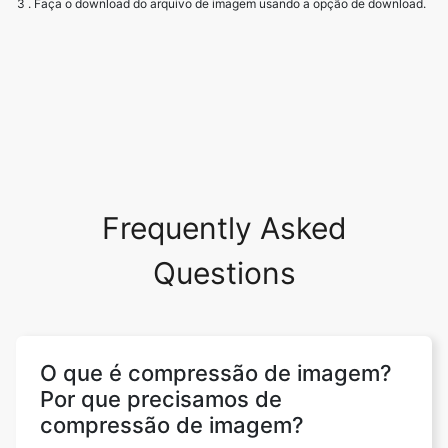
Frequently Asked
Questions
O que é compressão de imagem?
Por que precisamos de
compressão de imagem?
A compressão de imagens visa eliminar a
redundância e a irrelevância dos dados de
imagem para armazenar ou transmitir