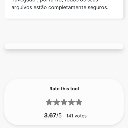
Rate this tool
3.67
/5
141
votes