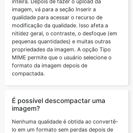
modificação da qualidade. Isso afeta a
nitidez geral, o contraste, o desfoque (em
pequenas quantidades) e muitas outras
propriedades da imagem. A opção Tipo
MIME permite que o usuário selecione o
formato da imagem depois de
compactada.
É possível descompactar uma
imagem?
Nenhuma qualidade é obtida ao convertê-
lo em um formato sem perdas depois de
compactado. A compressão com perdas,
por definição, descarta informações que
nunca podem ser recuperadas. Isso indica