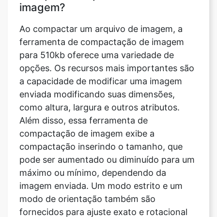
ferramenta de compactação de imagem
para 510kb oferece uma variedade de
opções. Os recursos mais importantes são
a capacidade de modificar uma imagem
enviada modificando suas dimensões,
como altura, largura e outros atributos.
Além disso, essa ferramenta de
compactação de imagem exibe a
compactação inserindo o tamanho, que
pode ser aumentado ou diminuído para um
máximo ou mínimo, dependendo da
imagem enviada. Um modo estrito e um
modo de orientação também são
fornecidos para ajuste exato e rotacional
com esse recurso. O compressor de
imagem também oferece ao usuário a
oportunidade de alterar a qualidade da