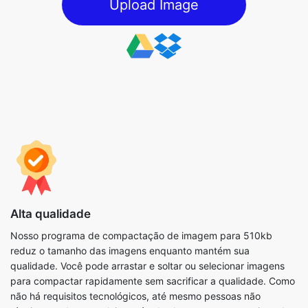
Alta qualidade
Nosso programa de compactação de imagem para 510kb
reduz o tamanho das imagens enquanto mantém sua
qualidade. Você pode arrastar e soltar ou selecionar imagens
para compactar rapidamente sem sacrificar a qualidade. Como
não há requisitos tecnológicos, até mesmo pessoas não
técnicas podem concluir o método. Ao compactar arquivos de
imagem, você também pode usar os parâmetros disponíveis
para concluir o processo da forma mais eficiente possível.