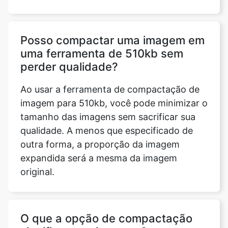
uma ferramenta de 510kb sem
perder qualidade?
Ao usar a ferramenta de compactação de
imagem para 510kb, você pode minimizar o
tamanho das imagens sem sacrificar sua
qualidade. A menos que especificado de
outra forma, a proporção da imagem
expandida será a mesma da imagem
original.
O que a opção de compactação
significa para imagens?
A compressão de imagem é a técnica de
reduzir o tamanho de um arquivo gráfico