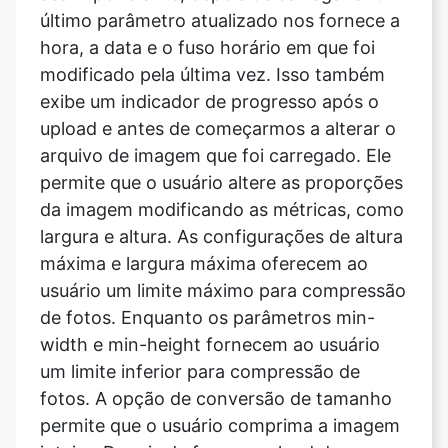
exibe um indicador de progresso após o
upload e antes de começarmos a alterar o
arquivo de imagem que foi carregado. Ele
permite que o usuário altere as proporções
da imagem modificando as métricas, como
largura e altura. As configurações de altura
máxima e largura máxima oferecem ao
usuário um limite máximo para compressão
de fotos. Enquanto os parâmetros min-
width e min-height fornecem ao usuário
um limite inferior para compressão de
fotos. A opção de conversão de tamanho
permite que o usuário comprima a imagem
inteira. Depois de fazer o upload da
imagem, vá para a seção Inserir a
qualidade para acessar o recurso de