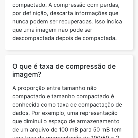
que uma imagem não pode ser
descompactada depois de compactada.
O que é taxa de compressão de
imagem?
A proporção entre tamanho não
compactado e tamanho compactado é
conhecida como taxa de compactação de
dados. Por exemplo, uma representação
que diminui o espaço de armazenamento
de um arquivo de 100 mB para 50 mB tem
uma taxa de compactação de 100/50 = 2,
geralmente indicada como uma proporção
explícita, 2:1, ou como uma proporção
implícita, 2/1.