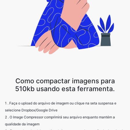
Como compactar imagens para
510kb usando esta ferramenta.
1 . Faça o upload do arquivo de imagem ou clique na seta suspensa e
selecione Dropbox/Google Drive
2 . O Image Compressor comprimirá seu arquivo enquanto mantém a
qualidade da imagem
3 . Faça o download do arquivo de imagem usando a opção de download.