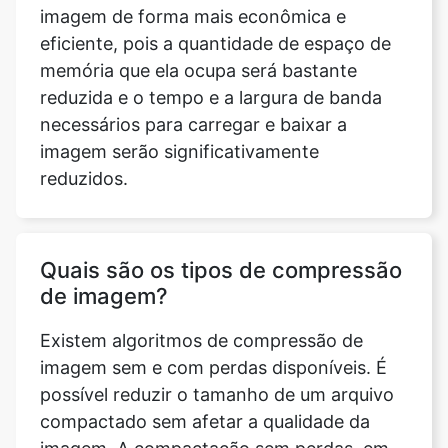
reduzida e o tempo e a largura de banda
necessários para carregar e baixar a
imagem serão significativamente
reduzidos.
Quais são os tipos de compressão
de imagem?
Existem algoritmos de compressão de
imagem sem e com perdas disponíveis. É
possível reduzir o tamanho de um arquivo
compactado sem afetar a qualidade da
imagem. A compactação sem perdas, em
geral, mas nem sempre, resulta em
arquivos maiores do que a compactação
com perdas. É aconselhável usar