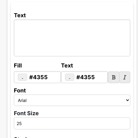
Text
Fill
Text
#4355
#4355
Font
Font Size