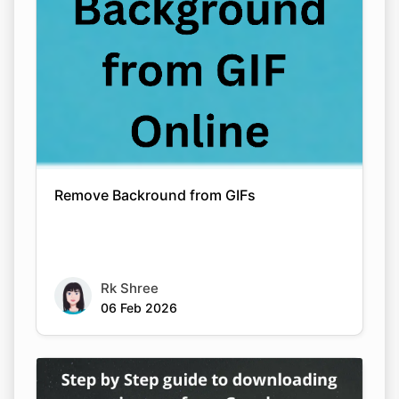
Remove Backround from GIFs
Rk Shree
06 Feb 2026