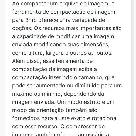
opções. Os recursos mais importantes são
a capacidade de modificar uma imagem
enviada modificando suas dimensões,
como altura, largura e outros atributos.
Além disso, essa ferramenta de
compactação de imagem exibe a
compactação inserindo o tamanho, que
pode ser aumentado ou diminuído para um
máximo ou mínimo, dependendo da
imagem enviada. Um modo estrito e um
modo de orientação também são
fornecidos para ajuste exato e rotacional
com esse recurso. O compressor de
imagem também oferece ao usuário a
oportunidade de alterar a qualidade da
imagem, bem como a capacidade de
converter o formato da imagem em