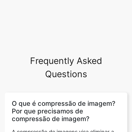
Frequently Asked
Questions
O que é compressão de imagem?
Por que precisamos de
compressão de imagem?
A compressão de imagens visa eliminar a
redundância e a irrelevância dos dados de
imagem para armazenar ou transmitir