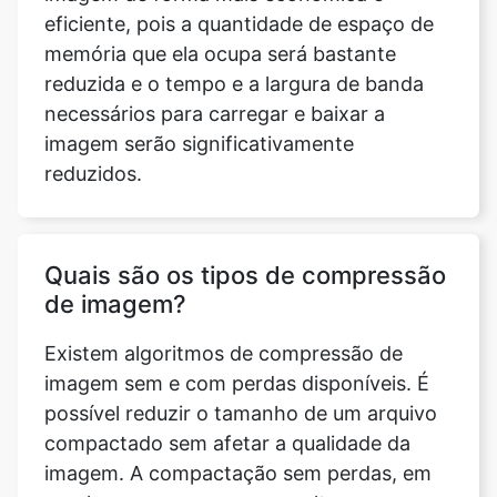
necessários para carregar e baixar a
imagem serão significativamente
reduzidos.
Quais são os tipos de compressão
de imagem?
Existem algoritmos de compressão de
imagem sem e com perdas disponíveis. É
possível reduzir o tamanho de um arquivo
compactado sem afetar a qualidade da
imagem. A compactação sem perdas, em
geral, mas nem sempre, resulta em
arquivos maiores do que a compactação
com perdas. É aconselhável usar