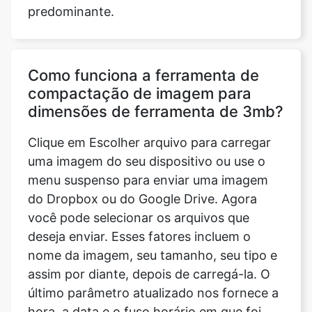
Como funciona a ferramenta de
compactação de imagem para
dimensões de ferramenta de 3mb?
Clique em Escolher arquivo para carregar
uma imagem do seu dispositivo ou use o
menu suspenso para enviar uma imagem
do Dropbox ou do Google Drive. Agora
você pode selecionar os arquivos que
deseja enviar. Esses fatores incluem o
nome da imagem, seu tamanho, seu tipo e
assim por diante, depois de carregá-la. O
último parâmetro atualizado nos fornece a
hora, a data e o fuso horário em que foi
modificado pela última vez. Isso também
exibe um indicador de progresso após o