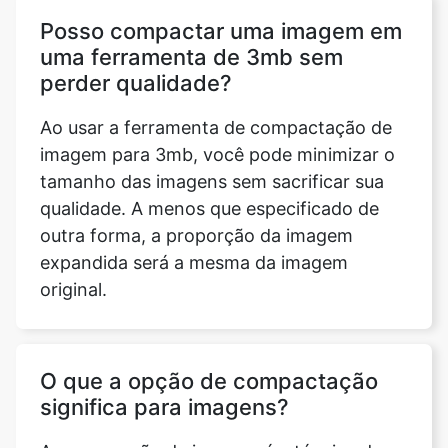
perder qualidade?
Ao usar a ferramenta de compactação de
imagem para 3mb, você pode minimizar o
tamanho das imagens sem sacrificar sua
qualidade. A menos que especificado de
outra forma, a proporção da imagem
expandida será a mesma da imagem
original.
O que a opção de compactação
significa para imagens?
A compressão de imagem é a técnica de
reduzir o tamanho de um arquivo gráfico
em bytes, mantendo a qualidade da