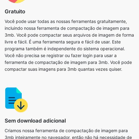
incluindo nossa ferramenta de compactação de imagem para
3mb. Você pode compactar seus arquivos de imagem de forma
livre e fácil. É uma ferramenta segura e fácil de usar. Este
programa também é independente do sistema operacional.
Você não precisa se registrar ou fazer login para usar a
ferramenta de compactação de imagem para 3mb. Você pode
compactar suas imagens para 3mb quantas vezes quiser.
Sem download adicional
Criamos nossa ferramenta de compactação de imagem para
3mb inteiramente no navegador, então não há necessidade de
instalar nenhum outro software em seu computador ou
dispositivo. Como resultado, você tem total liberdade para usá-
lo sempre que desejar. Basta copiar e colar o URL do nosso site