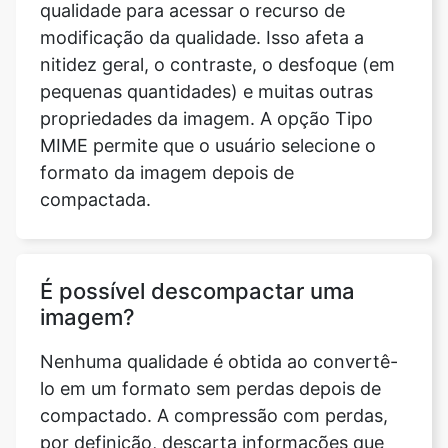
pequenas quantidades) e muitas outras
propriedades da imagem. A opção Tipo
MIME permite que o usuário selecione o
formato da imagem depois de
compactada.
É possível descompactar uma
imagem?
Nenhuma qualidade é obtida ao convertê-
lo em um formato sem perdas depois de
compactado. A compressão com perdas,
por definição, descarta informações que
nunca podem ser recuperadas. Isso indica
que uma imagem não pode ser
descompactada depois de compactada.