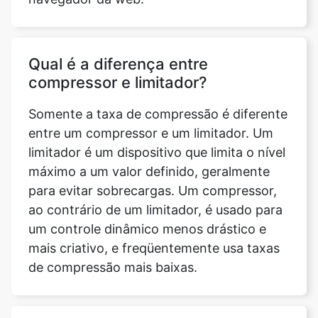
Qual é a diferença entre
compressor e limitador?
Somente a taxa de compressão é diferente
entre um compressor e um limitador. Um
limitador é um dispositivo que limita o nível
máximo a um valor definido, geralmente
para evitar sobrecargas. Um compressor,
ao contrário de um limitador, é usado para
um controle dinâmico menos drástico e
mais criativo, e freqüentemente usa taxas
de compressão mais baixas.
A ferramenta de compactação de
imagem para 3mb é segura de
usar?