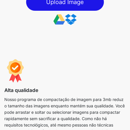
Alta qualidade
Nosso programa de compactação de imagem para 3mb reduz
o tamanho das imagens enquanto mantém sua qualidade. Você
pode arrastar e soltar ou selecionar imagens para compactar
rapidamente sem sacrificar a qualidade. Como não há
requisitos tecnológicos, até mesmo pessoas não técnicas
podem concluir o método. Ao compactar arquivos de imagem,
você também pode usar os parâmetros disponíveis para
concluir o processo da forma mais eficiente possível.