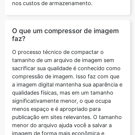
O que um compressor de imagem
faz?
O processo técnico de compactar o
tamanho de um arquivo de imagem sem
sacrificar sua qualidade é conhecido como
compressão de imagem. Isso faz com que
a imagem digital mantenha sua aparência e
qualidades físicas, mas em um tamanho
significativamente menor, o que ocupa
menos espaço e é apropriado para
publicação em sites relevantes. O tamanho
menor do arquivo ajuda você a salvar a
imagem de forma mais econômica e
eficiente, pois a quantidade de espaço de
memória que ela ocupa será bastante
reduzida e o tempo e a largura de banda