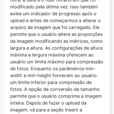
upload e antes de começarmos a alterar o
arquivo de imagem que foi carregado. Ele
permite que o usuário altere as proporções
da imagem modificando as métricas, como
largura e altura. As configurações de altura
máxima e largura máxima oferecem ao
usuário um limite máximo para compressão
de fotos. Enquanto os parâmetros min-
width e min-height fornecem ao usuário
um limite inferior para compressão de
fotos. A opção de conversão de tamanho
permite que o usuário comprima a imagem
inteira. Depois de fazer o upload da
imagem, vá para a seção Inserir a
qualidade para acessar o recurso de
modificação da qualidade. Isso afeta a
nitidez geral, o contraste, o desfoque (em