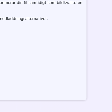
imerar din fil samtidigt som bildkvaliteten
 nedladdningsalternativet.