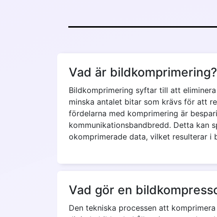
Vad är bildkomprimering?
Bildkomprimering syftar till att eliminer
minska antalet bitar som krävs för att re
fördelarna med komprimering är bespari
kommunikationsbandbredd. Detta kan sp
okomprimerade data, vilket resulterar i
Vad gör en bildkompress
Den tekniska processen att komprimera en 