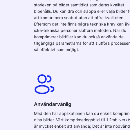
storleken på bilder samtidigt som deras kvalitet
bibehålls. Du kan dra och släppa eller välja bilder f
att komprimera snabbt utan att offra kvaliteten.
Eftersom det inte finns några tekniska krav kan ä
icke-tekniska personer slutföra metoden. När du
komprimerar bildfiler kan du också använda de
tillgängliga parametrarna för att slutföra processe
så effektivt som möjligt.
Användarvänlig
Med den här applikationen kan du enkelt komprim
dina bilder. Vårt komprimeringsbild till 1.2mb-verk
är mycket enkelt att använda; Det är inte nödvänd