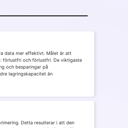
ra data mer effektivt. Målet är att
förlustfri och förlustfri. De viktigaste
ing och besparingar på
re lagringskapacitet än
imering. Detta resulterar i att den