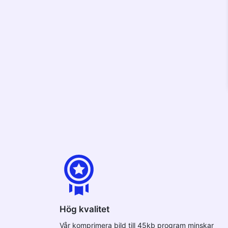
Hög kvalitet
Vår komprimera bild till 45kb program minskar