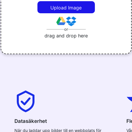
Upload Image
or
drag and drop here
Datasäkerhet
Fl
När du laddar upp bilder till en webbplats för
Vå