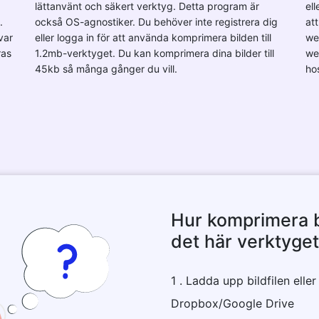
lättanvänt och säkert verktyg. Detta program är
ell
.
också OS-agnostiker. Du behöver inte registrera dig
att
var
eller logga in för att använda komprimera bilden till
we
ras
1.2mb-verktyget. Du kan komprimera dina bilder till
we
45kb så många gånger du vill.
ho
Hur komprimera bi
det här verktyget
1 . Ladda upp bildfilen eller
Dropbox/Google Drive