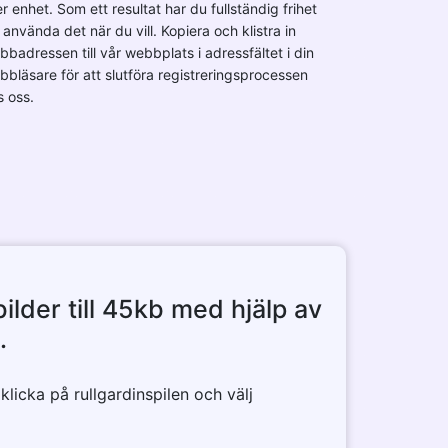
er enhet. Som ett resultat har du fullständig frihet
 använda det när du vill. Kopiera och klistra in
bbadressen till vår webbplats i adressfältet i din
bbläsare för att slutföra registreringsprocessen
s oss.
lder till 45kb med hjälp av
.
 klicka på rullgardinspilen och välj