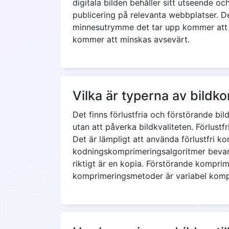
digitala bilden behåller sitt utseende oc
publicering på relevanta webbplatser. D
minnesutrymme det tar upp kommer att m
kommer att minskas avsevärt.
Vilka är typerna av bildk
Det finns förlustfria och förstörande bi
utan att påverka bildkvaliteten. Förlustfr
Det är lämpligt att använda förlustfri 
kodningskomprimeringsalgoritmer bevara
riktigt är en kopia. Förstörande komprime
komprimeringsmetoder är variabel komprim