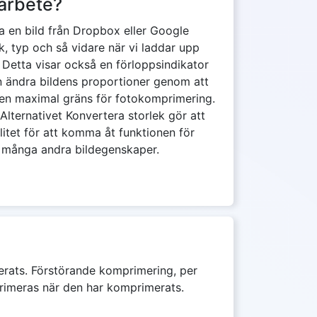
 arbete?
cka en bild från Dropbox eller Google
ek, typ och så vidare när vi laddar upp
Detta visar också en förloppsindikator
n ändra bildens proportioner genom att
en maximal gräns för fotokomprimering.
ternativet Konvertera storlek gör att
litet för att komma åt funktionen för
h många andra bildegenskaper.
imerats. Förstörande komprimering, per
mprimeras när den har komprimerats.