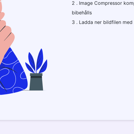
2 . Image Compressor kompr
bibehålls
3 . Ladda ner bildfilen med