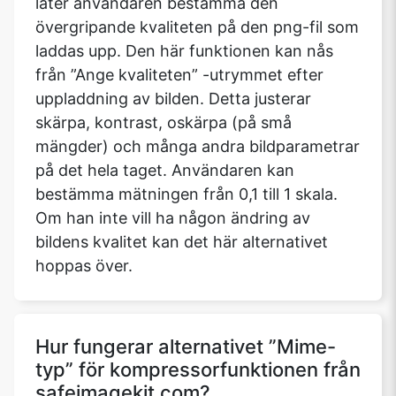
låter användaren bestämma den
övergripande kvaliteten på den png-fil som
laddas upp. Den här funktionen kan nås
från ”Ange kvaliteten” -utrymmet efter
uppladdning av bilden. Detta justerar
skärpa, kontrast, oskärpa (på små
mängder) och många andra bildparametrar
på det hela taget. Användaren kan
bestämma mätningen från 0,1 till 1 skala.
Om han inte vill ha någon ändring av
bildens kvalitet kan det här alternativet
hoppas över.
Hur fungerar alternativet ”Mime-
typ” för kompressorfunktionen från
safeimagekit.com?