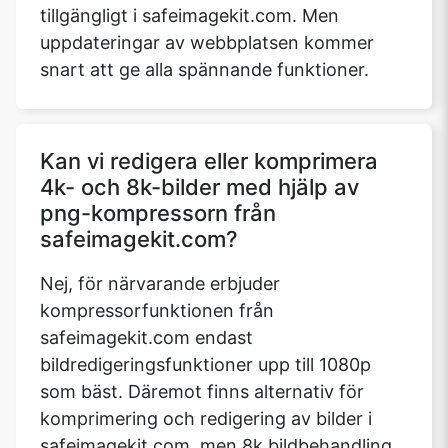
tillgängligt i safeimagekit.com. Men
uppdateringar av webbplatsen kommer
snart att ge alla spännande funktioner.
Copy Link
Kan vi redigera eller komprimera
4k- och 8k-bilder med hjälp av
png-kompressorn från
safeimagekit.com?
Nej, för närvarande erbjuder
kompressorfunktionen från
safeimagekit.com endast
bildredigeringsfunktioner upp till 1080p
som bäst. Däremot finns alternativ för
komprimering och redigering av bilder i
safeimagekit.com, men 8k bildbehandling