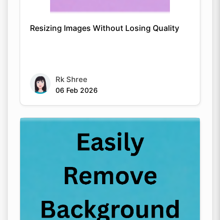
Resizing Images Without Losing Quality
Rk Shree
06 Feb 2026