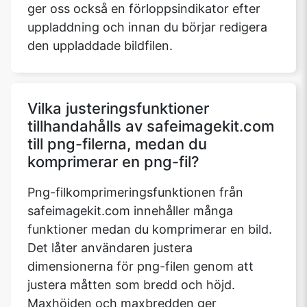
ger oss också en förloppsindikator efter
uppladdning och innan du börjar redigera
den uppladdade bildfilen.
Vilka justeringsfunktioner
tillhandahålls av safeimagekit.com
till png-filerna, medan du
komprimerar en png-fil?
Png-filkomprimeringsfunktionen från
safeimagekit.com innehåller många
funktioner medan du komprimerar en bild.
Det låter användaren justera
dimensionerna för png-filen genom att
justera måtten som bredd och höjd.
Maxhöjden och maxbredden ger