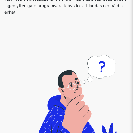
ingen ytterligare programvara krävs för att laddas ner på din
enhet.