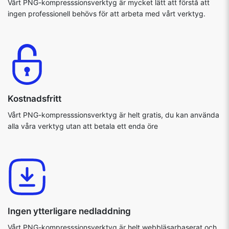
Vårt PNG-kompresssionsverktyg är mycket lätt att förstå att
ingen professionell behövs för att arbeta med vårt verktyg.
Kostnadsfritt
Vårt PNG-kompresssionsverktyg är helt gratis, du kan använda
alla våra verktyg utan att betala ett enda öre
Ingen ytterligare nedladdning
Vårt PNG-kompresssionsverktyg är helt webbläsarbaserat och