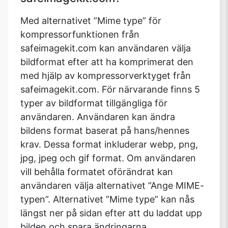
Med alternativet ”Mime type” för
kompressorfunktionen från
safeimagekit.com kan användaren välja
bildformat efter att ha komprimerat den
med hjälp av kompressorverktyget från
safeimagekit.com. För närvarande finns 5
typer av bildformat tillgängliga för
användaren. Användaren kan ändra
bildens format baserat på hans/hennes
krav. Dessa format inkluderar webp, png,
jpg, jpeg och gif format. Om användaren
vill behålla formatet oförändrat kan
användaren välja alternativet ”Ange MIME-
typen”. Alternativet ”Mime type” kan nås
längst ner på sidan efter att du laddat upp
bilden och spara ändringarna.