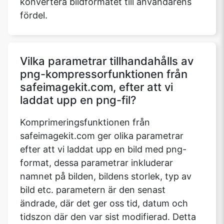
konvertera bildformatet till användarens
fördel.
Vilka parametrar tillhandahålls av
png-kompressorfunktionen från
safeimagekit.com, efter att vi
laddat upp en png-fil?
Komprimeringsfunktionen från
safeimagekit.com ger olika parametrar
efter att vi laddat upp en bild med png-
format, dessa parametrar inkluderar
namnet på bilden, bildens storlek, typ av
bild etc. parametern är den senast
ändrade, där det ger oss tid, datum och
tidszon där den var sist modifierad. Detta