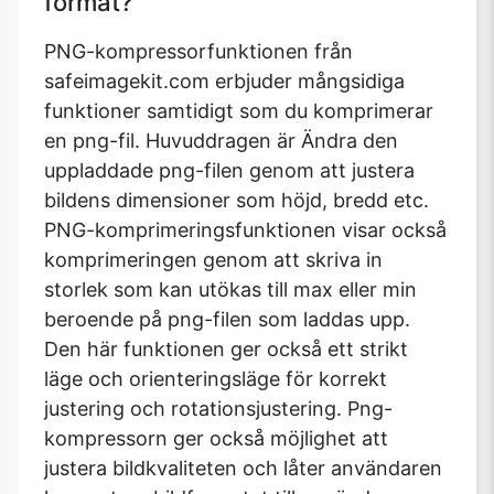
format?
PNG-kompressorfunktionen från
safeimagekit.com erbjuder mångsidiga
funktioner samtidigt som du komprimerar
en png-fil. Huvuddragen är Ändra den
uppladdade png-filen genom att justera
bildens dimensioner som höjd, bredd etc.
PNG-komprimeringsfunktionen visar också
komprimeringen genom att skriva in
storlek som kan utökas till max eller min
beroende på png-filen som laddas upp.
Den här funktionen ger också ett strikt
läge och orienteringsläge för korrekt
justering och rotationsjustering. Png-
kompressorn ger också möjlighet att
justera bildkvaliteten och låter användaren