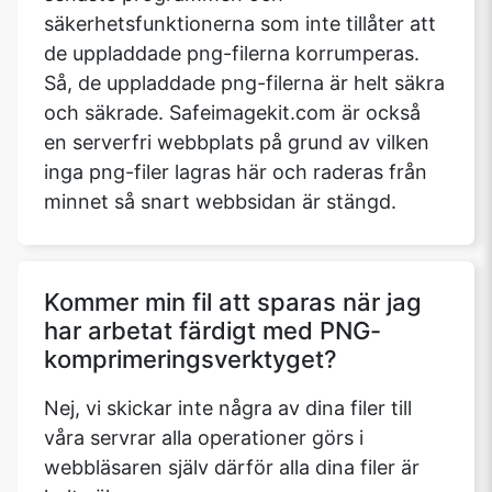
säkerhetsfunktionerna som inte tillåter att
de uppladdade png-filerna korrumperas.
Så, de uppladdade png-filerna är helt säkra
och säkrade. Safeimagekit.com är också
en serverfri webbplats på grund av vilken
inga png-filer lagras här och raderas från
minnet så snart webbsidan är stängd.
Kommer min fil att sparas när jag
har arbetat färdigt med PNG-
komprimeringsverktyget?
Nej, vi skickar inte några av dina filer till
våra servrar alla operationer görs i
webbläsaren själv därför alla dina filer är