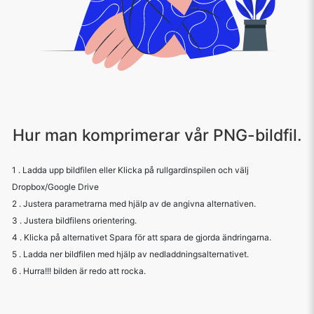
Hur man komprimerar vår PNG-bildfil.
1 . Ladda upp bildfilen eller Klicka på rullgardinspilen och välj
Dropbox/Google Drive
2 . Justera parametrarna med hjälp av de angivna alternativen.
3 . Justera bildfilens orientering.
4 . Klicka på alternativet Spara för att spara de gjorda ändringarna.
5 . Ladda ner bildfilen med hjälp av nedladdningsalternativet.
6 . Hurra!!! bilden är redo att rocka.