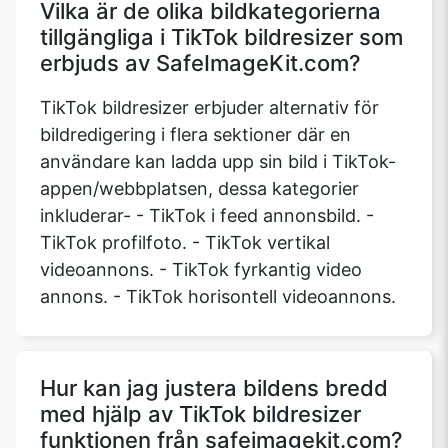
Vilka är de olika bildkategorierna
tillgängliga i TikTok bildresizer som
erbjuds av SafeImageKit.com?
TikTok bildresizer erbjuder alternativ för
bildredigering i flera sektioner där en
användare kan ladda upp sin bild i TikTok-
appen/webbplatsen, dessa kategorier
inkluderar- - TikTok i feed annonsbild. -
TikTok profilfoto. - TikTok vertikal
videoannons. - TikTok fyrkantig video
annons. - TikTok horisontell videoannons.
Hur kan jag justera bildens bredd
med hjälp av TikTok bildresizer
funktionen från safeimagekit.com?