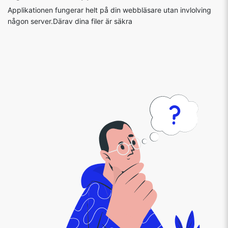
Applikationen fungerar helt på din webbläsare utan invlolving
någon server.Därav dina filer är säkra