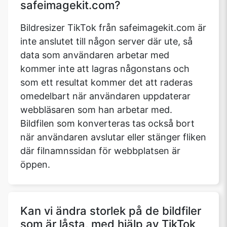
safeimagekit.com?
Bildresizer TikTok från safeimagekit.com är
inte anslutet till någon server där ute, så
data som användaren arbetar med
kommer inte att lagras någonstans och
som ett resultat kommer det att raderas
omedelbart när användaren uppdaterar
webbläsaren som han arbetar med.
Bildfilen som konverteras tas också bort
när användaren avslutar eller stänger fliken
där filnamnssidan för webbplatsen är
öppen.
Kan vi ändra storlek på de bildfiler
som är låsta, med hjälp av TikTok