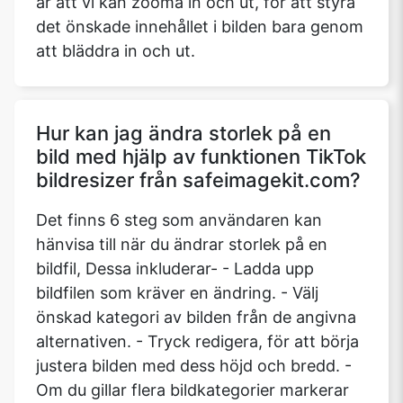
är att vi kan zooma in och ut, för att styra
det önskade innehållet i bilden bara genom
att bläddra in och ut.
Hur kan jag ändra storlek på en
bild med hjälp av funktionen TikTok
bildresizer från safeimagekit.com?
Det finns 6 steg som användaren kan
hänvisa till när du ändrar storlek på en
bildfil, Dessa inkluderar- - Ladda upp
bildfilen som kräver en ändring. - Välj
önskad kategori av bilden från de angivna
alternativen. - Tryck redigera, för att börja
justera bilden med dess höjd och bredd. -
Om du gillar flera bildkategorier markerar