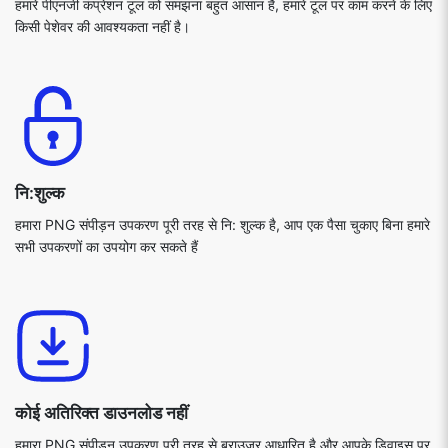
हमारे पीएनजी कंप्रेशन टूल को समझना बहुत आसान है, हमारे टूल पर काम करने के लिए
किसी पेशेवर की आवश्यकता नहीं है।
नि:शुल्क
हमारा PNG संपीड़न उपकरण पूरी तरह से नि: शुल्क है, आप एक पैसा चुकाए बिना हमारे
सभी उपकरणों का उपयोग कर सकते हैं
कोई अतिरिक्त डाउनलोड नहीं
हमारा PNG संपीड़न उपकरण पूरी तरह से ब्राउज़र आधारित है और आपके डिवाइस पर