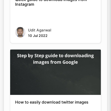
Instagram
Udit Agarwal
10 Jul 2022
How to easily download twitter images