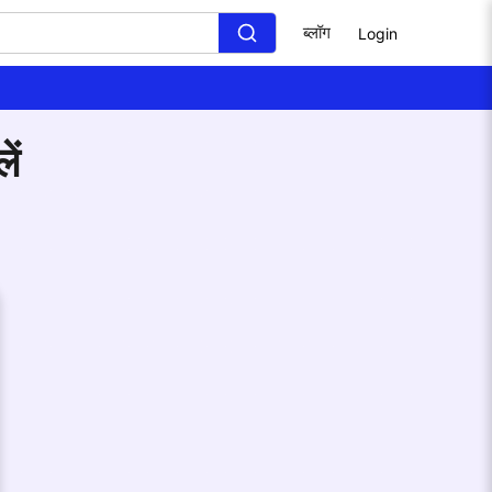
ब्लॉग
Login
ें