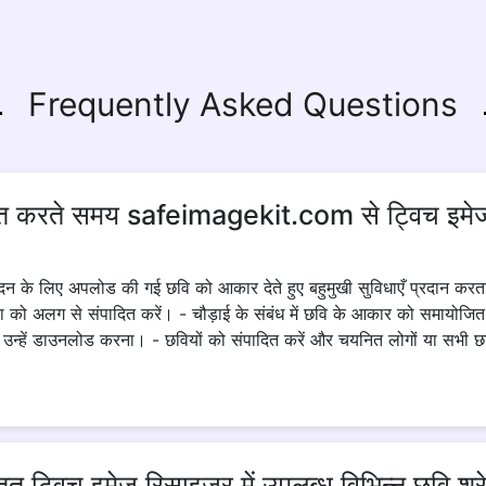
Frequently Asked Questions
 करते समय safeimagekit.com से ट्विच इमेज रिस
 लिए अपलोड की गई छवि को आकार देते हुए बहुमुखी सुविधाएँ प्रदान करता है। म
्ता को अलग से संपादित करें। - चौड़ाई के संबंध में छवि के आकार को समायोज
हें डाउनलोड करना। - छवियों को संपादित करें और चयनित लोगों या सभी छवि श्
 ट्विच इमेज रिसाइज़र में उपलब्ध विभिन्न छवि श्रे