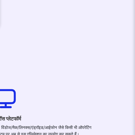
ॉस प्लेटफॉर्म
विंडोज/मैक/लिनक्स/एंड्रॉइड/आईफोन जैसे किसी भी ऑपरेटिंग
्टम पर अब से इस एप्लिकेशन का उपयोग कर सकते हैं।