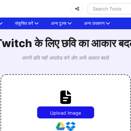
संकुचित करें
अन्य टूल्स
अन्य उपकरण
witch के लिए छवि का आकार बदल
अपनी छवि यहाँ अपलोड करें और अभी आकार बदलें
Upload Image