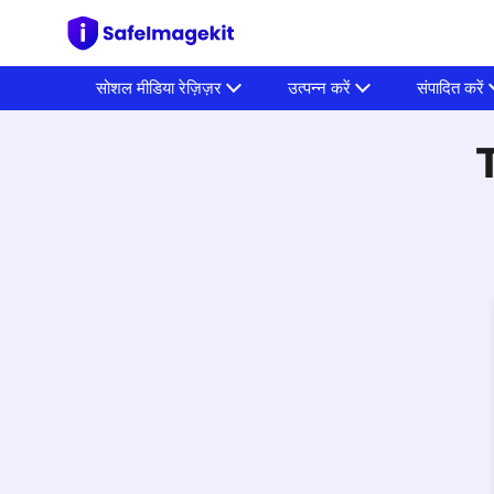
सोशल मीडिया रेज़िज़र
उत्पन्न करें
संपादित करें
T