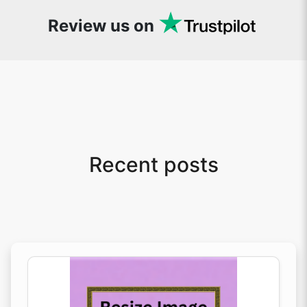
snappy tools every now and then!
Review us on
Recent posts