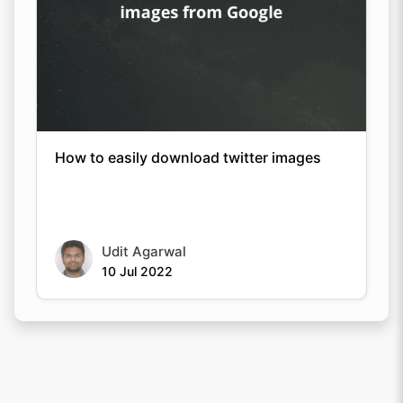
How to easily download twitter images
Udit Agarwal
10 Jul 2022