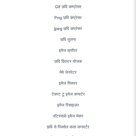
Gif छवि कम्प्रेसर
Png छवि कंप्रेसर
jpeg छवि कंप्रेसर
छवि तुलना
इमेज क्रॉपर
छवि फ़िल्टर योजक
मेमे जेनरेटर
इमेज फ्लिपर
टेक्स्ट टू इमेज कन्वर्टर
इमेज रिसाइज़र
वॉटरमार्क इमेज मेकर
छवि से पिक्सेल कला कनवर्टर