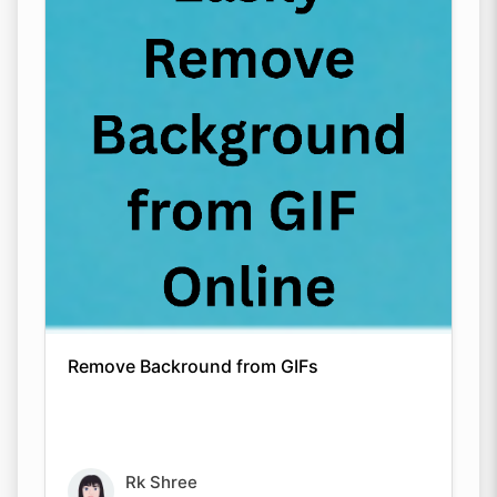
Remove Backround from GIFs
Rk Shree