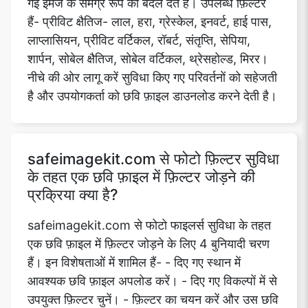
गई इमेज के समग्र रूप को बदल देते हैं। उपलब्ध फ़िल्टर
हैं- प्रीविट क्षैतिज- लाल, हरा, ग्रेस्केल, इनवर्ट, हाई पास,
लाप्लासियन, प्रीविट वर्टिकल, रॉबर्ट, संतृप्ति, सेपिया,
शार्पन, सोबेल क्षैतिज, सोबेल वर्टिकल, थ्रेसहोल्ड, मिरर।
नीचे की ओर लागू करें सुविधा किए गए परिवर्तनों को सहेजती
है और उपयोगकर्ता को छवि फ़ाइल डाउनलोड करने देती है।
safeimagekit.com से फोटो फ़िल्टर सुविधा
के तहत एक छवि फ़ाइल में फ़िल्टर जोड़ने की
प्रक्रिया क्या है?
safeimagekit.com से फोटो फाइलर्स सुविधा के तहत
एक छवि फ़ाइल में फ़िल्टर जोड़ने के लिए 4 बुनियादी चरण
हैं। इन विशेषताओं में शामिल हैं- - दिए गए स्थान में
आवश्यक छवि फ़ाइल अपलोड करें। - दिए गए विकल्पों में से
उपयुक्त फ़िल्टर चुनें। - फ़िल्टर का चयन करें और उस छवि