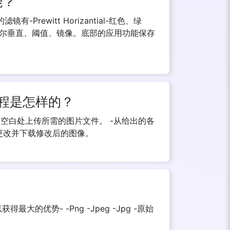
能？
rewitt Horizantial-红色、绿
尔垂直、阈值、镜像。底部的应用功能保存
的过程是怎样的？
供的空白处上传所需的图片文件。 -从给出的各
更改并下载修改后的图像。
的优势- -Png -Jpeg -Jpg -原始