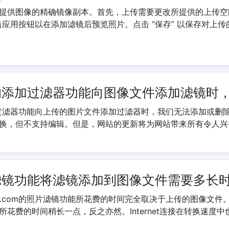
提供图像的精确镜像副本。首先，上传需要更改所提供的上传空
点击应用按钮以在添加滤镜后预览照片。点击 “保存” 以保存对
t.com的添加过滤器功能向图像文件添加滤
om的添加过滤器功能向上传的图片文件添加过滤器时，我们无法添加
换，但不支持编辑。但是，网站的更新将为网站带来所有令人兴
m的照片滤镜功能将滤镜添加到图像文件需要多长
ekit.com的照片滤镜功能所花费的时间完全取决于上传的图像
花费的时间稍长一点，反之亦然。Internet连接在转换速度