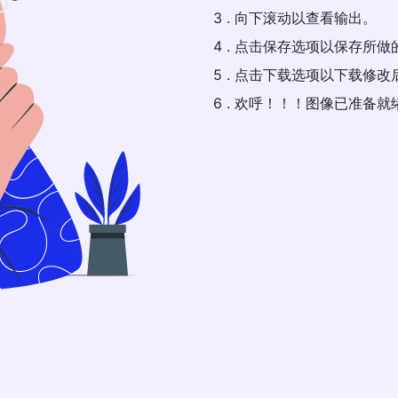
3 . 向下滚动以查看输出。
4 . 点击保存选项以保存所
5 . 点击下载选项以下载修
6 . 欢呼！！！图像已准备