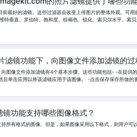
magekit.com的照片滤镜提供了哪些功
提供了目前最好的滤镜。这些过滤器会改变上传图片的整体外观。可用的滤镜有-P
维特垂直、罗伯特、饱和度、棕褐色、锐化、索贝尔水平、索贝
Copy Link
com 的照片滤镜功能下，向图像文件添加滤镜
器功能下，向图像文件添加滤镜有4个基本步骤。这些功能包括- -在提
，然后单击应用以将该滤镜应用于该图像。 -点击保存保存所做的
 的照片滤镜功能支持哪些图像格式？
功能支持所有格式的图像。但是，如果图像采用以下格式，则用户可以获得最大