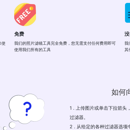
免费
没
来使
我们的照片滤镜工具完全免费，您无需支付任何费用即可
我
使用我们所有的工具
其
如何
1 . 上传图片或单击下拉箭头，
过滤器。
2 . 从给定的各种过滤器选