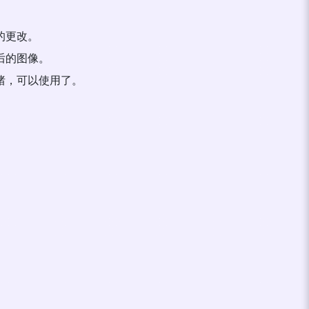
做的更改。
改后的图像。
就绪，可以使用了。