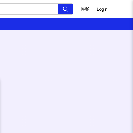
博客
Login
件