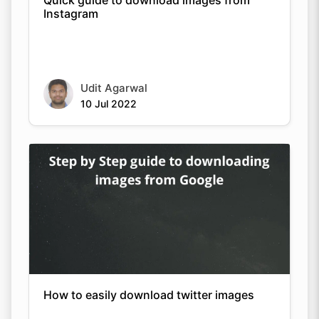
Instagram
Udit Agarwal
10 Jul 2022
How to easily download twitter images