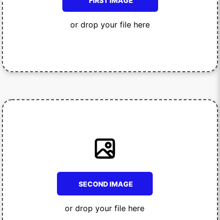
FIRST IMAGE
or drop your file here
SECOND IMAGE
or drop your file here