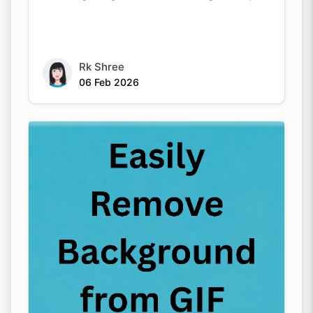
Rk Shree
06 Feb 2026