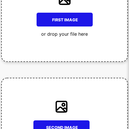
FIRST IMAGE
or drop your file here
SECOND IMAGE