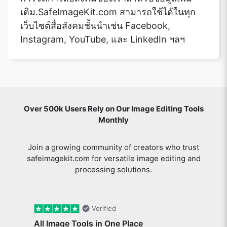
เติม.SafeImageKit.com สามารถใช้ได้ในทุก
เว็บไซต์สื่อสังคมชั้นนำเช่น Facebook,
Instagram, YouTube, และ LinkedIn ฯลฯ
Over 500k Users Rely on Our Image Editing Tools
Monthly
Join a growing community of creators who trust
safeimagekit.com for versatile image editing and
processing solutions.
Verified
All Image Tools in One Place