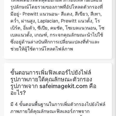
รูปลักษณ์โดยรวมของภาพที่อัปโหลดตัวกรองที่
มีอยู่- Prewitt แนวนอน- สีแดง, สีเขียว, สีเทา,
คว่ำ, ผ่านสูง, Laplacian, Prewitt แนวตั้ง, โร
เบิร์ต, อิ่มตัว, ซีเปีย, คมชัด, โซเบลแนวนอน, โซ
เบลแนวตั้ง, เกณฑ์, กระจกคุณลักษณะนำไปใช้
ซึ่งอยู่ด้านล่างบันทึกการเปลี่ยนแปลงที่ทำและ
ช่วยให้ผู้ใช้ดาวน์โหลดไฟล์ภาพ
ขั้นตอนการเพิ่มฟิลเตอร์ไปยังไฟล์
รูปภาพภายใต้คุณลักษณะตัวกรอง
รูปภาพจาก safeimagekit.com คือ
อะไร?
มี 4 ขั้นตอนพื้นฐานในการเพิ่มตัวกรองไปยังไฟล์
ภาพภายใต้คุณลักษณะฟิลเลอร์ภาพจาก