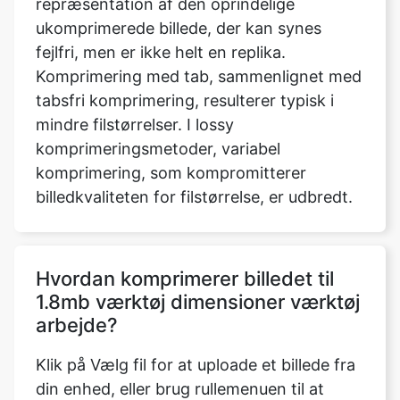
Komprimering med tab, sammenlignet med
tabsfri komprimering, resulterer typisk i
mindre filstørrelser. I lossy
komprimeringsmetoder, variabel
komprimering, som kompromitterer
billedkvaliteten for filstørrelse, er udbredt.
Hvordan komprimerer billedet til
1.8mb værktøj dimensioner værktøj
arbejde?
Klik på Vælg fil for at uploade et billede fra
din enhed, eller brug rullemenuen til at
sende et billede fra Dropbox eller Google
Drev. Du kan nu vælge de filer, du vil
uploade. Disse faktorer inkluderer navnet