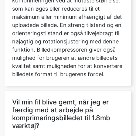
uploadede billede. En streng tilstand og en
orienteringstilstand er også tilvejebragt til
nøjagtig og rotationsjustering med denne
funktion. Billedkompressoren giver også
mulighed for brugeren at ændre billedets
kvalitet samt muligheden for at konvertere
billedets format til brugerens fordel.
Vil min fil blive gemt, når jeg er
færdig med at arbejde på
komprimeringsbilledet til 1.8mb
værktøj?
Nej, vi sender ikke nogen af dine filer til
vores servere, alle operationer udføres på
selve browseren, derfor er alle dine filer