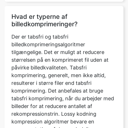
billedkomprimeringer?
Der er tabsfri og tabsfri
billedkomprimeringsalgoritmer
tilgængelige. Det er muligt at reducere
størrelsen på en komprimeret fil uden at
påvirke billedkvaliteten. Tabsfri
komprimering, generelt, men ikke altid,
resulterer i større filer end tabsfri
komprimering. Det anbefales at bruge
tabsfri komprimering, når du arbejder med
billeder for at reducere antallet af
rekompressionstrin. Lossy kodning
kompression algoritmer bevare en
repræsentation af den oprindelige
ukomprimerede billede, der kan synes
fejlfri, men er ikke helt en replika.