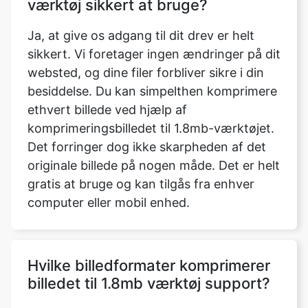
websted, og dine filer forbliver sikre i din
besiddelse. Du kan simpelthen komprimere
ethvert billede ved hjælp af
komprimeringsbilledet til 1.8mb-værktøjet.
Det forringer dog ikke skarpheden af det
originale billede på nogen måde. Det er helt
gratis at bruge og kan tilgås fra enhver
computer eller mobil enhed.
Hvilke billedformater komprimerer
billedet til 1.8mb værktøj support?
Der er nu fem typer billedformater
tilgængelige. Du kan justere billedets
format, så det passer til dine behov. WEBP,