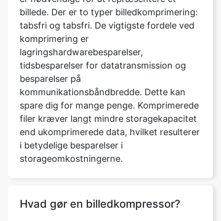
lagringshardwarebesparelser,
tidsbesparelser for datatransmission og
besparelser på
kommunikationsbåndbredde. Dette kan
spare dig for mange penge. Komprimerede
filer kræver langt mindre storagekapacitet
end ukomprimerede data, hvilket resulterer
i betydelige besparelser i
storageomkostningerne.
Hvad gør en billedkompressor?
Den tekniske proces med at komprimere
en billedfilstørrelse uden at ofre dens
kvalitet er kendt som billedkomprimering.