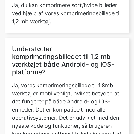
Understøtter
komprimeringsbilledet til 1,2 mb-
værktøjet både Android- og iOS-
platforme?
Ja, vores komprimeringsbillede til 1.8mb
værktøj er mobilvenligt, hvilket betyder, at
det fungerer på både Android- og iOS-
enheder. Det er kompatibelt med alle
operativsystemer. Det er udviklet med den
nyeste kode og funktioner, så brugeren
kan komprimere ethvert billede indsendt af
brugeren på ethvert operativsystem,
herunder MAC OS, Windows og Ubuntu, så