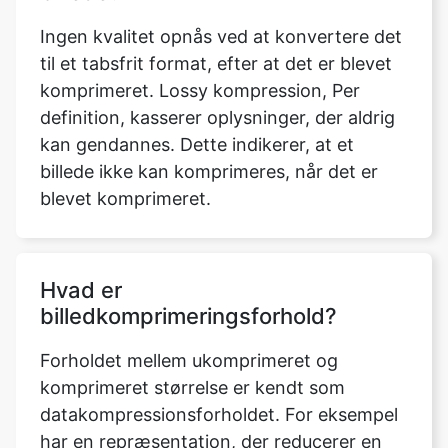
komprimeret. Lossy kompression, Per
definition, kasserer oplysninger, der aldrig
kan gendannes. Dette indikerer, at et
billede ikke kan komprimeres, når det er
blevet komprimeret.
Hvad er
billedkomprimeringsforhold?
Forholdet mellem ukomprimeret og
komprimeret størrelse er kendt som
datakompressionsforholdet. For eksempel
har en repræsentation, der reducerer en
fils lagerplads fra 100 MB til 50 mB, et
kompressionsforhold på 100/50 = 2, ofte
noteret som et eksplicit forhold, 2:1 eller