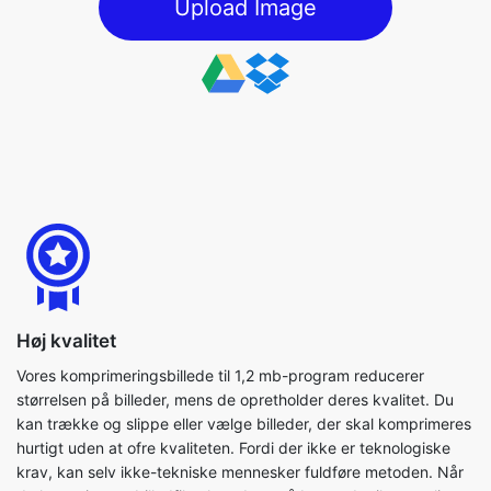
Høj kvalitet
Vores komprimeringsbillede til 1,2 mb-program reducerer
størrelsen på billeder, mens de opretholder deres kvalitet. Du
kan trække og slippe eller vælge billeder, der skal komprimeres
hurtigt uden at ofre kvaliteten. Fordi der ikke er teknologiske
krav, kan selv ikke-tekniske mennesker fuldføre metoden. Når
du komprimerer billedfiler, kan du også bruge de tilgængelige
parametre til at fuldføre processen så effektivt som muligt.