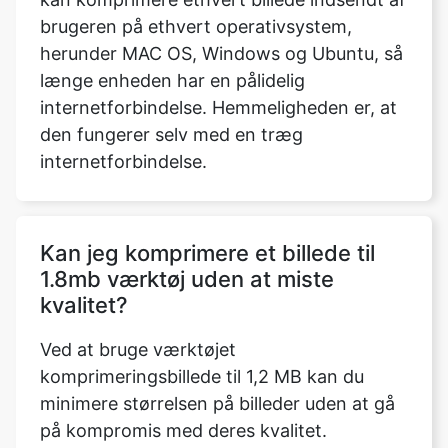
længe enheden har en pålidelig
internetforbindelse. Hemmeligheden er, at
den fungerer selv med en træg
internetforbindelse.
Kan jeg komprimere et billede til
1.8mb værktøj uden at miste
kvalitet?
Ved at bruge værktøjet
komprimeringsbillede til 1,2 MB kan du
minimere størrelsen på billeder uden at gå
på kompromis med deres kvalitet.
Medmindre andet er angivet, vil
størrelsesforholdet for det udvidede billede
være det samme som det oprindelige