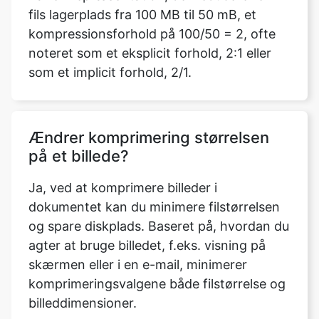
som et implicit forhold, 2/1.
Ændrer komprimering størrelsen
på et billede?
Ja, ved at komprimere billeder i
dokumentet kan du minimere filstørrelsen
og spare diskplads. Baseret på, hvordan du
agter at bruge billedet, f.eks. visning på
skærmen eller i en e-mail, minimerer
komprimeringsvalgene både filstørrelse og
billeddimensioner.
Skal jeg logge ind eller downloade