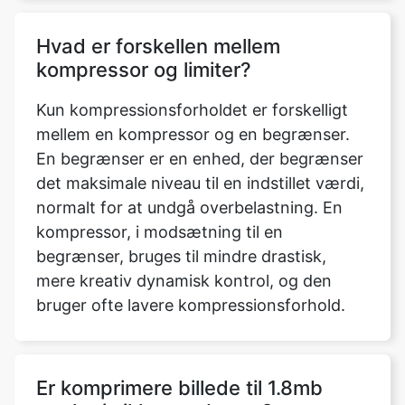
Kun kompressionsforholdet er forskelligt
mellem en kompressor og en begrænser.
En begrænser er en enhed, der begrænser
det maksimale niveau til en indstillet værdi,
normalt for at undgå overbelastning. En
kompressor, i modsætning til en
begrænser, bruges til mindre drastisk,
mere kreativ dynamisk kontrol, og den
bruger ofte lavere kompressionsforhold.
Er komprimere billede til 1.8mb
værktøj sikkert at bruge?
Ja, at give os adgang til dit drev er helt
sikkert. Vi foretager ingen ændringer på dit