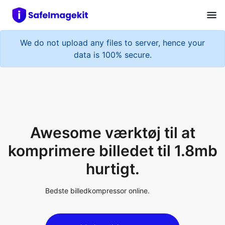
We do not upload any files to server, hence your
data is 100% secure.
Awesome værktøj til at
komprimere billedet til 1.8mb
hurtigt.
Bedste billedkompressor online.
Upload Image