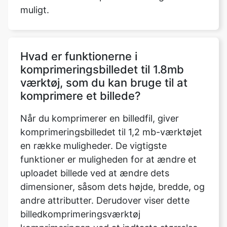
Hvad er funktionerne i
komprimeringsbilledet til 1.8mb
værktøj, som du kan bruge til at
komprimere et billede?
Når du komprimerer en billedfil, giver
komprimeringsbilledet til 1,2 mb-værktøjet
en række muligheder. De vigtigste
funktioner er muligheden for at ændre et
uploadet billede ved at ændre dets
dimensioner, såsom dets højde, bredde, og
andre attributter. Derudover viser dette
billedkomprimeringsværktøj
komprimeringen ved at indtaste størrelse,
som kan øges eller reduceres til et
maksimum eller minimum afhængigt af det