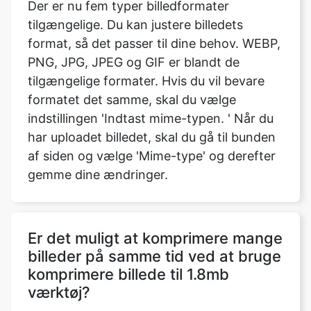
PNG, JPG, JPEG og GIF er blandt de
tilgængelige formater. Hvis du vil bevare
formatet det samme, skal du vælge
indstillingen 'Indtast mime-typen. ' Når du
har uploadet billedet, skal du gå til bunden
af siden og vælge 'Mime-type' og derefter
gemme dine ændringer.
Er det muligt at komprimere mange
billeder på samme tid ved at bruge
komprimere billede til 1.8mb
værktøj?
Ja, du kan komprimere sort/hvide billeder
ved hjælp af vores komprimeringsbillede til
1,2 mb værktøj.