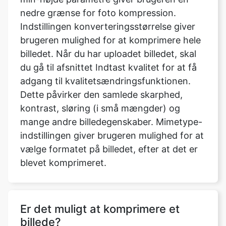
brugeren mulighed for at komprimere hele
billedet. Når du har uploadet billedet, skal
du gå til afsnittet Indtast kvalitet for at få
adgang til kvalitetsændringsfunktionen.
Dette påvirker den samlede skarphed,
kontrast, sløring (i små mængder) og
mange andre billedegenskaber. Mimetype-
indstillingen giver brugeren mulighed for at
vælge formatet på billedet, efter at det er
blevet komprimeret.
Er det muligt at komprimere et
billede?
Ingen kvalitet opnås ved at konvertere det
til et tabsfrit format, efter at det er blevet