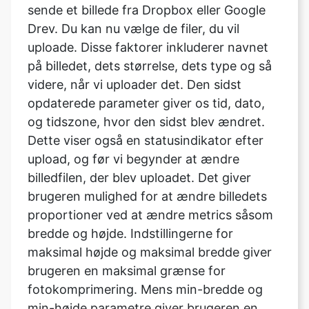
på billedet, dets størrelse, dets type og så
videre, når vi uploader det. Den sidst
opdaterede parameter giver os tid, dato,
og tidszone, hvor den sidst blev ændret.
Dette viser også en statusindikator efter
upload, og før vi begynder at ændre
billedfilen, der blev uploadet. Det giver
brugeren mulighed for at ændre billedets
proportioner ved at ændre metrics såsom
bredde og højde. Indstillingerne for
maksimal højde og maksimal bredde giver
brugeren en maksimal grænse for
fotokomprimering. Mens min-bredde og
min-højde parametre giver brugeren en
nedre grænse for foto kompression.
Indstillingen konverteringsstørrelse giver