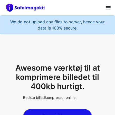
We do not upload any files to server, hence your
data is 100% secure.
Awesome værktøj til at
komprimere billedet til
400kb hurtigt.
Bedste billedkompressor online.
Upload Image