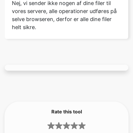
helt sikre.
Rate this tool
3.67
/5
141
votes