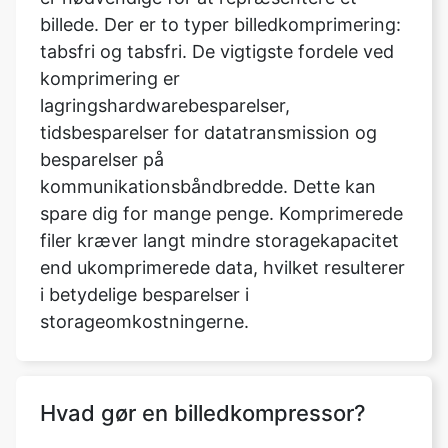
lagringshardwarebesparelser,
tidsbesparelser for datatransmission og
besparelser på
kommunikationsbåndbredde. Dette kan
spare dig for mange penge. Komprimerede
filer kræver langt mindre storagekapacitet
end ukomprimerede data, hvilket resulterer
i betydelige besparelser i
storageomkostningerne.
Hvad gør en billedkompressor?
Den tekniske proces med at komprimere
en billedfilstørrelse uden at ofre dens
kvalitet er kendt som billedkomprimering.