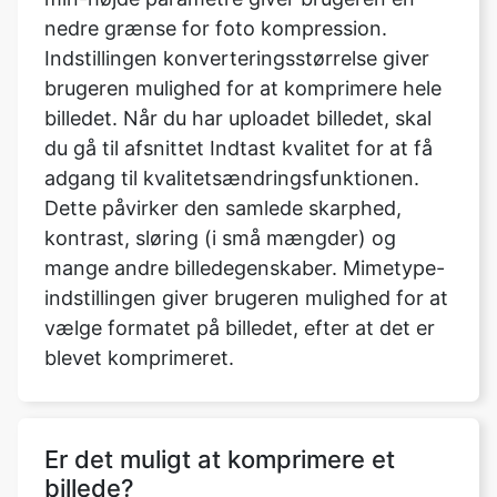
billedet. Når du har uploadet billedet, skal
du gå til afsnittet Indtast kvalitet for at få
adgang til kvalitetsændringsfunktionen.
Dette påvirker den samlede skarphed,
kontrast, sløring (i små mængder) og
mange andre billedegenskaber. Mimetype-
indstillingen giver brugeren mulighed for at
vælge formatet på billedet, efter at det er
blevet komprimeret.
Er det muligt at komprimere et
billede?
Ingen kvalitet opnås ved at konvertere det
til et tabsfrit format, efter at det er blevet