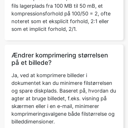
som et implicit forhold, 2/1.
Ændrer komprimering størrelsen
på et billede?
Ja, ved at komprimere billeder i
dokumentet kan du minimere filstørrelsen
og spare diskplads. Baseret på, hvordan du
agter at bruge billedet, f.eks. visning på
skærmen eller i en e-mail, minimerer
komprimeringsvalgene både filstørrelse og
billeddimensioner.
Skal jeg logge ind eller downloade