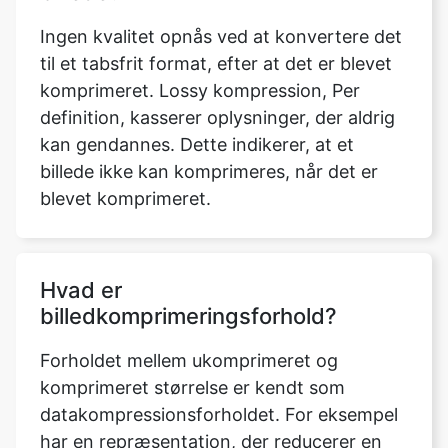
komprimeret. Lossy kompression, Per
definition, kasserer oplysninger, der aldrig
kan gendannes. Dette indikerer, at et
billede ikke kan komprimeres, når det er
blevet komprimeret.
Hvad er
billedkomprimeringsforhold?
Forholdet mellem ukomprimeret og
komprimeret størrelse er kendt som
datakompressionsforholdet. For eksempel
har en repræsentation, der reducerer en
fils lagerplads fra 100 MB til 50 mB, et
kompressionsforhold på 100/50 = 2, ofte
noteret som et eksplicit forhold, 2:1 eller