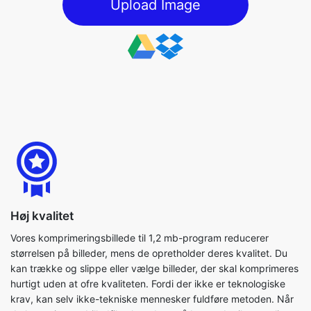
Høj kvalitet
Vores komprimeringsbillede til 1,2 mb-program reducerer
størrelsen på billeder, mens de opretholder deres kvalitet. Du
kan trække og slippe eller vælge billeder, der skal komprimeres
hurtigt uden at ofre kvaliteten. Fordi der ikke er teknologiske
krav, kan selv ikke-tekniske mennesker fuldføre metoden. Når
du komprimerer billedfiler, kan du også bruge de tilgængelige
parametre til at fuldføre processen så effektivt som muligt.