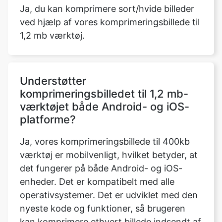
Understøtter
komprimeringsbilledet til 1,2 mb-
værktøjet både Android- og iOS-
platforme?
Ja, vores komprimeringsbillede til 400kb
værktøj er mobilvenligt, hvilket betyder, at
det fungerer på både Android- og iOS-
enheder. Det er kompatibelt med alle
operativsystemer. Det er udviklet med den
nyeste kode og funktioner, så brugeren
kan komprimere ethvert billede indsendt af
brugeren på ethvert operativsystem,
herunder MAC OS, Windows og Ubuntu, så
længe enheden har en pålidelig