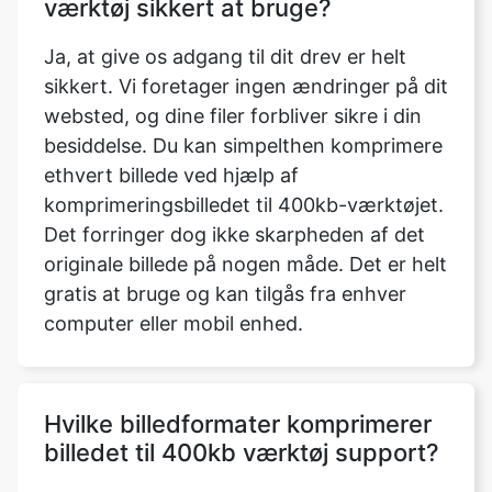
websted, og dine filer forbliver sikre i din
besiddelse. Du kan simpelthen komprimere
ethvert billede ved hjælp af
komprimeringsbilledet til 400kb-værktøjet.
Det forringer dog ikke skarpheden af det
originale billede på nogen måde. Det er helt
gratis at bruge og kan tilgås fra enhver
computer eller mobil enhed.
Hvilke billedformater komprimerer
billedet til 400kb værktøj support?
Der er nu fem typer billedformater
tilgængelige. Du kan justere billedets
format, så det passer til dine behov. WEBP,