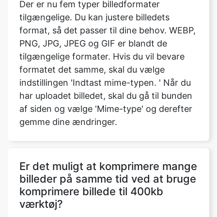
PNG, JPG, JPEG og GIF er blandt de
tilgængelige formater. Hvis du vil bevare
formatet det samme, skal du vælge
indstillingen 'Indtast mime-typen. ' Når du
har uploadet billedet, skal du gå til bunden
af siden og vælge 'Mime-type' og derefter
gemme dine ændringer.
Er det muligt at komprimere mange
billeder på samme tid ved at bruge
komprimere billede til 400kb
værktøj?
Ja, du kan komprimere sort/hvide billeder
ved hjælp af vores komprimeringsbillede til
1,2 mb værktøj.