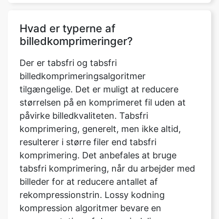
Der er tabsfri og tabsfri
billedkomprimeringsalgoritmer
tilgængelige. Det er muligt at reducere
størrelsen på en komprimeret fil uden at
påvirke billedkvaliteten. Tabsfri
komprimering, generelt, men ikke altid,
resulterer i større filer end tabsfri
komprimering. Det anbefales at bruge
tabsfri komprimering, når du arbejder med
billeder for at reducere antallet af
rekompressionstrin. Lossy kodning
kompression algoritmer bevare en
repræsentation af den oprindelige
ukomprimerede billede, der kan synes
fejlfri, men er ikke helt en replika.
Komprimering med tab, sammenlignet med