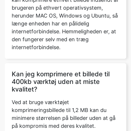
internetforbindelse. Hemmeligheden er, at
den fungerer selv med en træg
internetforbindelse.
Kan jeg komprimere et billede til
400kb værktøj uden at miste
kvalitet?
Ved at bruge værktøjet
komprimeringsbillede til 1,2 MB kan du
minimere størrelsen på billeder uden at gå
på kompromis med deres kvalitet.
Medmindre andet er angivet, vil
størrelsesforholdet for det udvidede billede
være det samme som det oprindelige