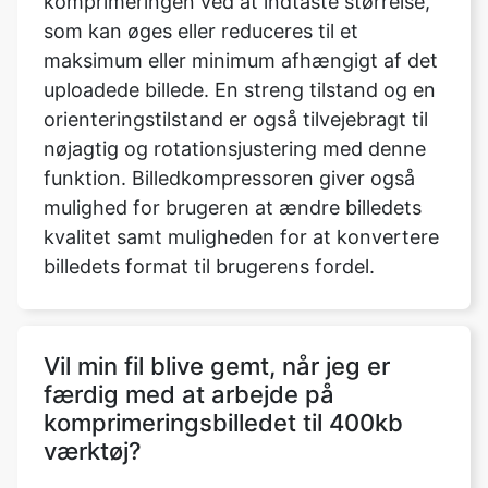
orienteringstilstand er også tilvejebragt til
nøjagtig og rotationsjustering med denne
funktion. Billedkompressoren giver også
mulighed for brugeren at ændre billedets
kvalitet samt muligheden for at konvertere
billedets format til brugerens fordel.
Vil min fil blive gemt, når jeg er
færdig med at arbejde på
komprimeringsbilledet til 400kb
værktøj?
Nej, vi sender ikke nogen af dine filer til
vores servere, alle operationer udføres på
selve browseren, derfor er alle dine filer