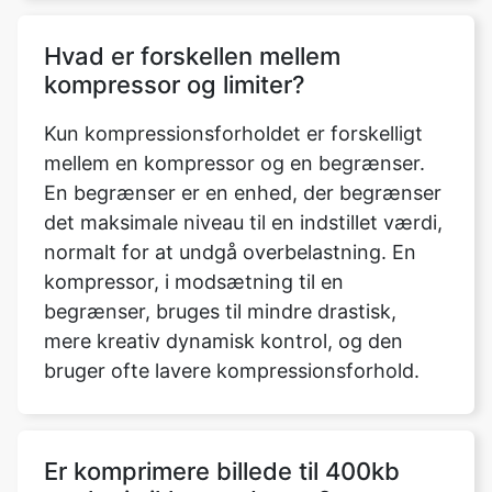
Kun kompressionsforholdet er forskelligt
mellem en kompressor og en begrænser.
En begrænser er en enhed, der begrænser
det maksimale niveau til en indstillet værdi,
normalt for at undgå overbelastning. En
kompressor, i modsætning til en
begrænser, bruges til mindre drastisk,
mere kreativ dynamisk kontrol, og den
bruger ofte lavere kompressionsforhold.
Er komprimere billede til 400kb
værktøj sikkert at bruge?
Ja, at give os adgang til dit drev er helt
sikkert. Vi foretager ingen ændringer på dit