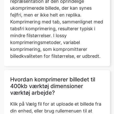
tabsfri komprimering, resulterer typisk i
mindre filstørrelser. I lossy
komprimeringsmetoder, variabel
komprimering, som kompromitterer
billedkvaliteten for filstørrelse, er udbredt.
Hvordan komprimerer billedet til
400kb værktøj dimensioner
værktøj arbejde?
Klik på Vælg fil for at uploade et billede fra
din enhed, eller brug rullemenuen til at
sende et billede fra Dropbox eller Google
Drev. Du kan nu vælge de filer, du vil
uploade. Disse faktorer inkluderer navnet