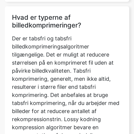
billedkomprimeringer?
Der er tabsfri og tabsfri
billedkomprimeringsalgoritmer
tilgængelige. Det er muligt at reducere
størrelsen på en komprimeret fil uden at
påvirke billedkvaliteten. Tabsfri
komprimering, generelt, men ikke altid,
resulterer i større filer end tabsfri
komprimering. Det anbefales at bruge
tabsfri komprimering, når du arbejder med
billeder for at reducere antallet af
rekompressionstrin. Lossy kodning
kompression algoritmer bevare en
repræsentation af den oprindelige
ukomprimerede billede, der kan synes
fejlfri, men er ikke helt en replika.