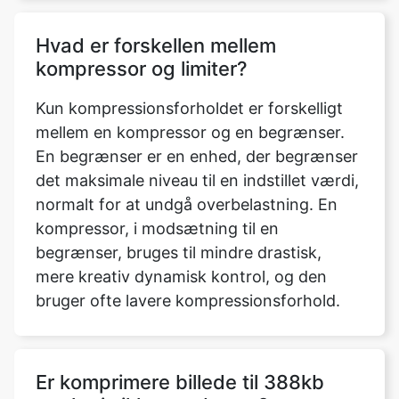
Kun kompressionsforholdet er forskelligt
mellem en kompressor og en begrænser.
En begrænser er en enhed, der begrænser
det maksimale niveau til en indstillet værdi,
normalt for at undgå overbelastning. En
kompressor, i modsætning til en
begrænser, bruges til mindre drastisk,
mere kreativ dynamisk kontrol, og den
bruger ofte lavere kompressionsforhold.
Er komprimere billede til 388kb
værktøj sikkert at bruge?
Ja, at give os adgang til dit drev er helt
sikkert. Vi foretager ingen ændringer på dit