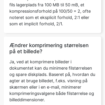
som et implicit forhold, 2/1.
Ændrer komprimering størrelsen
på et billede?
Ja, ved at komprimere billeder i
dokumentet kan du minimere filstørrelsen
og spare diskplads. Baseret på, hvordan du
agter at bruge billedet, f.eks. visning på
skærmen eller i en e-mail, minimerer
komprimeringsvalgene både filstørrelse og
billeddimensioner.
Skal jeg logge ind eller downloade