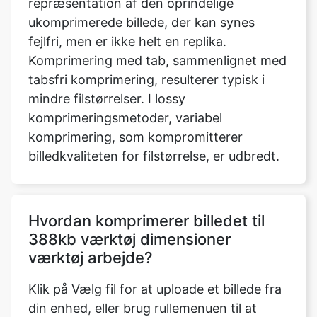
Komprimering med tab, sammenlignet med
tabsfri komprimering, resulterer typisk i
mindre filstørrelser. I lossy
komprimeringsmetoder, variabel
komprimering, som kompromitterer
billedkvaliteten for filstørrelse, er udbredt.
Hvordan komprimerer billedet til
388kb værktøj dimensioner
værktøj arbejde?
Klik på Vælg fil for at uploade et billede fra
din enhed, eller brug rullemenuen til at
sende et billede fra Dropbox eller Google
Drev. Du kan nu vælge de filer, du vil
uploade. Disse faktorer inkluderer navnet