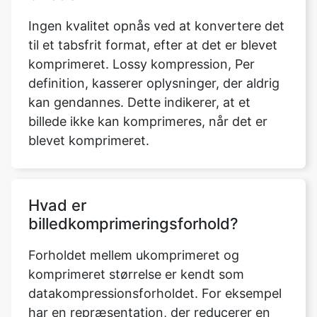
komprimeret. Lossy kompression, Per
definition, kasserer oplysninger, der aldrig
kan gendannes. Dette indikerer, at et
billede ikke kan komprimeres, når det er
blevet komprimeret.
Hvad er
billedkomprimeringsforhold?
Forholdet mellem ukomprimeret og
komprimeret størrelse er kendt som
datakompressionsforholdet. For eksempel
har en repræsentation, der reducerer en
fils lagerplads fra 100 MB til 50 mB, et
kompressionsforhold på 100/50 = 2, ofte
noteret som et eksplicit forhold, 2:1 eller