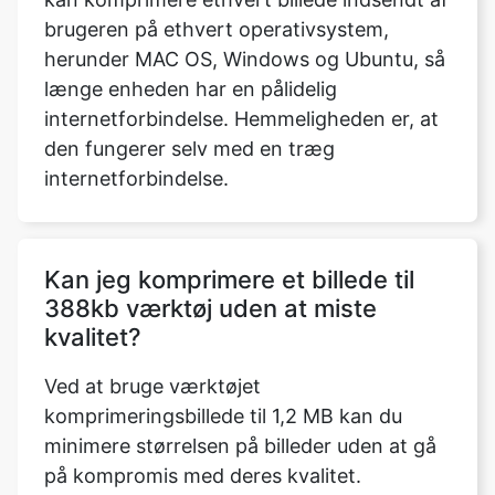
længe enheden har en pålidelig
internetforbindelse. Hemmeligheden er, at
den fungerer selv med en træg
internetforbindelse.
Kan jeg komprimere et billede til
388kb værktøj uden at miste
kvalitet?
Ved at bruge værktøjet
komprimeringsbillede til 1,2 MB kan du
minimere størrelsen på billeder uden at gå
på kompromis med deres kvalitet.
Medmindre andet er angivet, vil
størrelsesforholdet for det udvidede billede
være det samme som det oprindelige