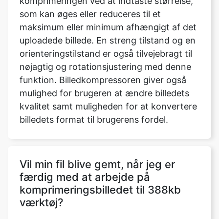
uploadede billede. En streng tilstand og en
orienteringstilstand er også tilvejebragt til
nøjagtig og rotationsjustering med denne
funktion. Billedkompressoren giver også
mulighed for brugeren at ændre billedets
kvalitet samt muligheden for at konvertere
billedets format til brugerens fordel.
Vil min fil blive gemt, når jeg er
færdig med at arbejde på
komprimeringsbilledet til 388kb
værktøj?
Nej, vi sender ikke nogen af dine filer til
vores servere, alle operationer udføres på
selve browseren, derfor er alle dine filer