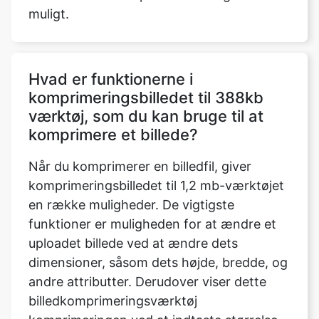
Hvad er funktionerne i
komprimeringsbilledet til 388kb
værktøj, som du kan bruge til at
komprimere et billede?
Når du komprimerer en billedfil, giver
komprimeringsbilledet til 1,2 mb-værktøjet
en række muligheder. De vigtigste
funktioner er muligheden for at ændre et
uploadet billede ved at ændre dets
dimensioner, såsom dets højde, bredde, og
andre attributter. Derudover viser dette
billedkomprimeringsværktøj
komprimeringen ved at indtaste størrelse,
som kan øges eller reduceres til et
maksimum eller minimum afhængigt af det