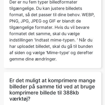
PNG, JPG, JPEG og GIF er blandt de
tilgængelige formater. Hvis du vil bevare
formatet det samme, skal du vælge
indstillingen 'Indtast mime-typen. ' Når du
har uploadet billedet, skal du gå til bunden
af siden og vælge 'Mime-type' og derefter
gemme dine ændringer.
Er det muligt at komprimere mange
billeder på samme tid ved at bruge
komprimere billede til 388kb
værktøj?
Ja, du kan komprimere sort/hvide billeder
ved hjælp af vores komprimeringsbillede til
1,2 mb værktøj.