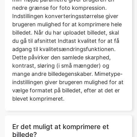
billedet. Når du har uploadet billedet, skal
du gå til afsnittet Indtast kvalitet for at få
adgang til kvalitetsændringsfunktionen.
Dette påvirker den samlede skarphed,
kontrast, sløring (i små mængder) og
mange andre billedegenskaber. Mimetype-
indstillingen giver brugeren mulighed for at
vælge formatet på billedet, efter at det er
blevet komprimeret.
Er det muligt at komprimere et
billede?
Ingen kvalitet opnås ved at konvertere det
til et tabsfrit format, efter at det er blevet