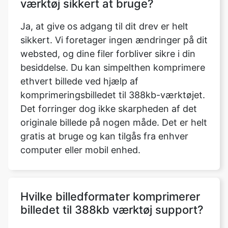
websted, og dine filer forbliver sikre i din
besiddelse. Du kan simpelthen komprimere
ethvert billede ved hjælp af
komprimeringsbilledet til 388kb-værktøjet.
Det forringer dog ikke skarpheden af det
originale billede på nogen måde. Det er helt
gratis at bruge og kan tilgås fra enhver
computer eller mobil enhed.
Hvilke billedformater komprimerer
billedet til 388kb værktøj support?
Der er nu fem typer billedformater
tilgængelige. Du kan justere billedets
format, så det passer til dine behov. WEBP,