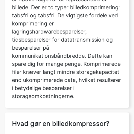
lagringshardwarebesparelser,
tidsbesparelser for datatransmission og
besparelser på
kommunikationsbåndbredde. Dette kan
spare dig for mange penge. Komprimerede
filer kræver langt mindre storagekapacitet
end ukomprimerede data, hvilket resulterer
i betydelige besparelser i
storageomkostningerne.
Hvad gør en billedkompressor?
Den tekniske proces med at komprimere
en billedfilstørrelse uden at ofre dens
kvalitet er kendt som billedkomprimering.