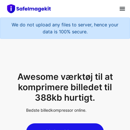
We do not upload any files to server, hence your
data is 100% secure.
Awesome værktøj til at
komprimere billedet til
388kb hurtigt.
Bedste billedkompressor online.
Upload Image