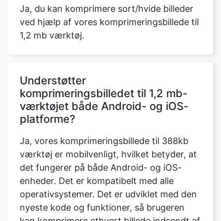
Understøtter
komprimeringsbilledet til 1,2 mb-
værktøjet både Android- og iOS-
platforme?
Ja, vores komprimeringsbillede til 388kb
værktøj er mobilvenligt, hvilket betyder, at
det fungerer på både Android- og iOS-
enheder. Det er kompatibelt med alle
operativsystemer. Det er udviklet med den
nyeste kode og funktioner, så brugeren
kan komprimere ethvert billede indsendt af
brugeren på ethvert operativsystem,
herunder MAC OS, Windows og Ubuntu, så