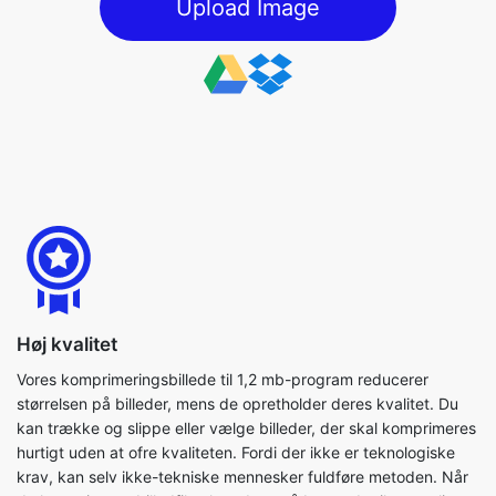
Høj kvalitet
Vores komprimeringsbillede til 1,2 mb-program reducerer
størrelsen på billeder, mens de opretholder deres kvalitet. Du
kan trække og slippe eller vælge billeder, der skal komprimeres
hurtigt uden at ofre kvaliteten. Fordi der ikke er teknologiske
krav, kan selv ikke-tekniske mennesker fuldføre metoden. Når
du komprimerer billedfiler, kan du også bruge de tilgængelige
parametre til at fuldføre processen så effektivt som muligt.