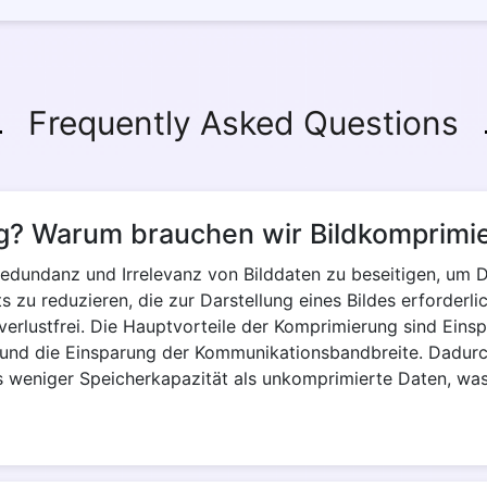
Frequently Asked Questions
ng? Warum brauchen wir Bildkomprimi
Redundanz und Irrelevanz von Bilddaten zu beseitigen, um D
its zu reduzieren, die zur Darstellung eines Bildes erforderli
verlustfrei. Die Hauptvorteile der Komprimierung sind Eins
 und die Einsparung der Kommunikationsbandbreite. Dadurch
 weniger Speicherkapazität als unkomprimierte Daten, was