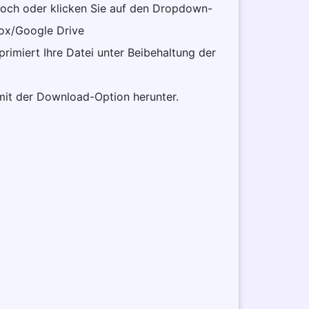
 hoch oder klicken Sie auf den Dropdown-
box/Google Drive
imiert Ihre Datei unter Beibehaltung der
 mit der Download-Option herunter.