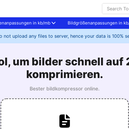
ßenanpassungen in kb/mb
Bildgrößenanpassungen in k
 not upload any files to server, hence your data is 100% s
ol, um bilder schnell au
komprimieren.
Bester bildkompressor online.