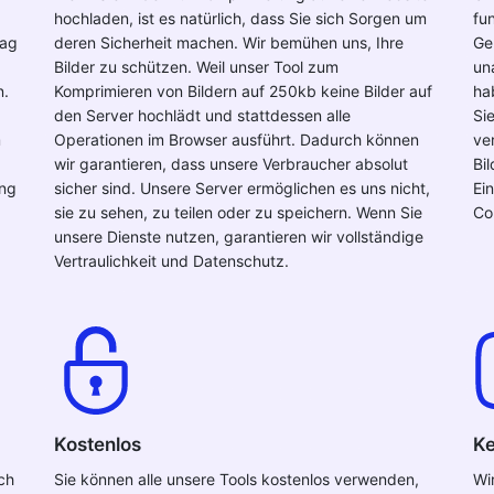
hochladen, ist es natürlich, dass Sie sich Sorgen um
fu
rag
deren Sicherheit machen. Wir bemühen uns, Ihre
Ge
Bilder zu schützen. Weil unser Tool zum
un
n.
Komprimieren von Bildern auf 250kb keine Bilder auf
ha
den Server hochlädt und stattdessen alle
Si
m
Operationen im Browser ausführt. Dadurch können
ve
wir garantieren, dass unsere Verbraucher absolut
Bi
ang
sicher sind. Unsere Server ermöglichen es uns nicht,
Ei
sie zu sehen, zu teilen oder zu speichern. Wenn Sie
Co
unsere Dienste nutzen, garantieren wir vollständige
Vertraulichkeit und Datenschutz.
Kostenlos
Ke
ch
Sie können alle unsere Tools kostenlos verwenden,
Wi