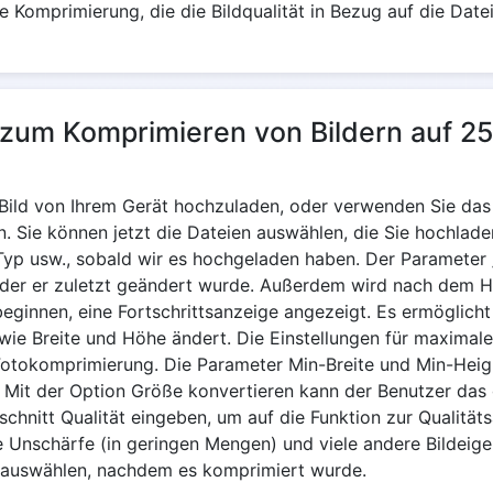
Komprimierung, die die Bildqualität in Bezug auf die Dateig
l zum Komprimieren von Bildern auf 2
n Bild von Ihrem Gerät hochzuladen, oder verwenden Sie d
. Sie können jetzt die Dateien auswählen, die Sie hochlad
yp usw., sobald wir es hochgeladen haben. Der Parameter „Z
n der er zuletzt geändert wurde. Außerdem wird nach dem H
eginnen, eine Fortschrittsanzeige angezeigt. Es ermöglich
n wie Breite und Höhe ändert. Die Einstellungen für maxim
Fotokomprimierung. Die Parameter Min-Breite und Min-Heig
 Mit der Option Größe konvertieren kann der Benutzer das
nitt Qualität eingeben, um auf die Funktion zur Qualitäts
e Unschärfe (in geringen Mengen) und viele andere Bildeig
s auswählen, nachdem es komprimiert wurde.