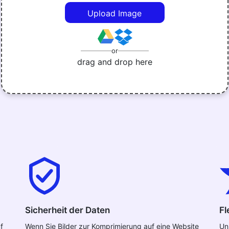
Upload Image
or
drag and drop here
Sicherheit der Daten
Fl
f
Wenn Sie Bilder zur Komprimierung auf eine Website
Un