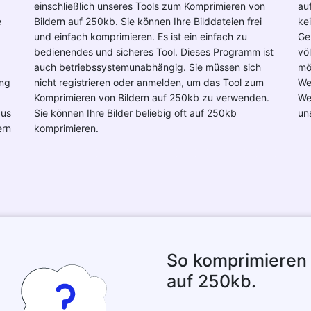
einschließlich unseres Tools zum Komprimieren von
au
e
Bildern auf 250kb. Sie können Ihre Bilddateien frei
ke
und einfach komprimieren. Es ist ein einfach zu
Ge
bedienendes und sicheres Tool. Dieses Programm ist
vö
auch betriebssystemunabhängig. Sie müssen sich
mö
ung
nicht registrieren oder anmelden, um das Tool zum
We
Komprimieren von Bildern auf 250kb zu verwenden.
We
aus
Sie können Ihre Bilder beliebig oft auf 250kb
un
ern
komprimieren.
So komprimieren 
auf 250kb.