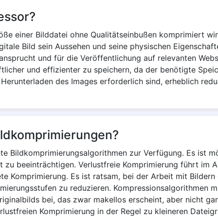
essor?
ße einer Bilddatei ohne Qualitätseinbußen komprimiert wir
gitale Bild sein Aussehen und seine physischen Eigenschafte
nsprucht und für die Veröffentlichung auf relevanten Websit
ftlicher und effizienter zu speichern, da der benötigte Spei
Herunterladen des Images erforderlich sind, erheblich redu
Bildkomprimierungen?
ete Bildkomprimierungsalgorithmen zur Verfügung. Es ist m
ät zu beeinträchtigen. Verlustfreie Komprimierung führt im 
te Komprimierung. Es ist ratsam, bei der Arbeit mit Bilder
ierungsstufen zu reduzieren. Kompressionsalgorithmen mi
ginalbilds bei, das zwar makellos erscheint, aber nicht ganz
rlustfreien Komprimierung in der Regel zu kleineren Dateigr