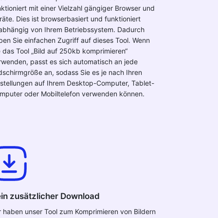
nktioniert mit einer Vielzahl gängiger Browser und
räte. Dies ist browserbasiert und funktioniert
abhängig von Ihrem Betriebssystem. Dadurch
ben Sie einfachen Zugriff auf dieses Tool. Wenn
e das Tool „Bild auf 250kb komprimieren“
rwenden, passt es sich automatisch an jede
ldschirmgröße an, sodass Sie es je nach Ihren
nstellungen auf Ihrem Desktop-Computer, Tablet-
mputer oder Mobiltelefon verwenden können.
in zusätzlicher Download
r haben unser Tool zum Komprimieren von Bildern