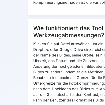
Komprimierungsmethoden ist die variable 
Wie funktioniert das Too
Werkzeugabmessungen?
Klicken Sie auf Datei auswählen, um ei
Dropbox oder Google Drive einzureichen
der Name des Bildes, seine Größe, sein T
Uhrzeit, das Datum und die Zeitzone, i
Änderung der hochgeladenen Bilddatei b
Bildes zu ändern, indem er die Metrike
Benutzer eine maximale Grenze für die 
Untergrenze für die Fotokomprimierung.
nach dem Hochladen des Bildes zum Absch
auf die Gesamtschärfe, den Kontrast, di
kann der Benutzer das Format des Bild