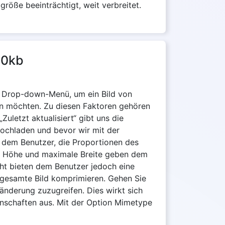
röße beeinträchtigt, weit verbreitet.
50kb
as Drop-down-Menü, um ein Bild von
en möchten. Zu diesen Faktoren gehören
uletzt aktualisiert“ gibt uns die
ochladen und bevor wir mit der
t dem Benutzer, die Proportionen des
ale Höhe und maximale Breite geben dem
ht bieten dem Benutzer jedoch eine
 gesamte Bild komprimieren. Gehen Sie
änderung zuzugreifen. Dies wirkt sich
enschaften aus. Mit der Option Mimetype