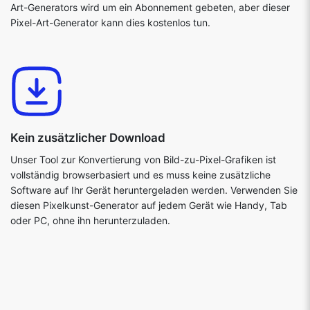
Art-Generators wird um ein Abonnement gebeten, aber dieser
Pixel-Art-Generator kann dies kostenlos tun.
Kein zusätzlicher Download
Unser Tool zur Konvertierung von Bild-zu-Pixel-Grafiken ist
vollständig browserbasiert und es muss keine zusätzliche
Software auf Ihr Gerät heruntergeladen werden. Verwenden Sie
diesen Pixelkunst-Generator auf jedem Gerät wie Handy, Tab
oder PC, ohne ihn herunterzuladen.