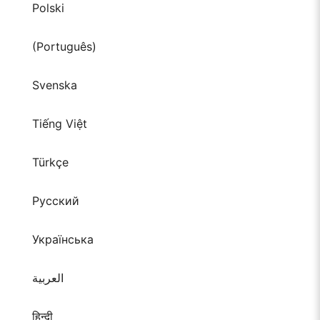
Polski
(Português)
Svenska
Tiếng Việt
Türkçe
Русский
Українська
العربية
हिन्दी