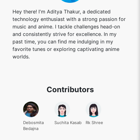
Hey there! I'm Aditya Thakur, a dedicated
technology enthusiast with a strong passion for
music and anime. I tackle challenges head-on
and consistently strive for excellence. In my
past time, you can find me indulging in my
favorite tunes or exploring captivating anime
worlds.
Contributors
Debosmita
Suchita Kasab
Rk Shree
Bedajna