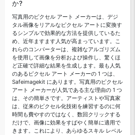
か?
写真用のピクセル アート メーカーは、デジ
タル画像をリアルなピクセル アートに変換す
るシンプルで効果的な方法を提供しているた
め、近年ますます人気が高まっています。こ
れらのコンバーターは、複雑なアルゴリズム
を使用して画像を分析および操作し、驚くほ
ど正確で詳細な結果を生成します。最も人気
のあるピクセル アート メーカーの 1 つは、
Safeimagekit にあります。写真用のピクセル
アート メーカーが人気である主な理由の 1 つ
は、その簡単さです。アーティストや写真家
は、従来のピクセル化技術を練習するのに何
時間も費やすのではなく、数回クリックする
だけで、画像に効果をすばやく簡単に適用で
きます。これにより、あらゆるスキル レベル