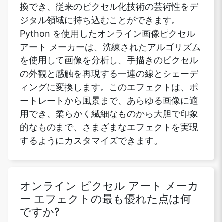
換でき、従来のピクセル化技術の芸術性をデ
ジタル領域に持ち込むことができます。
Python を使用したオンライン画像ピクセル
Copy Link
アート メーカーは、洗練されたアルゴリズム
を使用して画像を分析し、手描きのピクセル
の外観と感触を再現する一連の線とシェーデ
ィングに変換します。このエフェクトは、ポ
ートレートから風景まで、あらゆる画像に適
用でき、柔らかく繊細なものから大胆で印象
的なものまで、さまざまなエフェクトを実現
するようにカスタマイズできます。
オンライン ピクセル アート メーカ
ー エフェクトの最も優れた点は何
ですか?