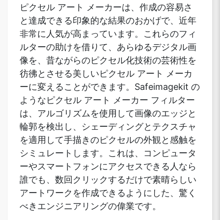
ピクセル アート メーカーは、作成の容易さ
と達成できる印象的な結果のおかげで、近年
非常に人気が高まっています。これらのフィ
ルターの助けを借りて、あらゆるデジタル画
像を、昔ながらのピクセル化技術の芸術性を
彷彿とさせる美しいピクセル アート メーカ
ーに変えることができます。Safeimagekit の
ようなピクセル アート メーカー フィルター
は、アルゴリズムを使用して画像のエッジと
輪郭を検出し、シェーディングとテクスチャ
を適用して手描きのピクセルの外観と感触を
シミュレートします。これは、コンピュータ
ーやスマートフォンにアクセスできる人なら
誰でも、数回クリックするだけで素晴らしい
アートワークを作成できるようにした、驚く
べきエンジニアリングの偉業です。