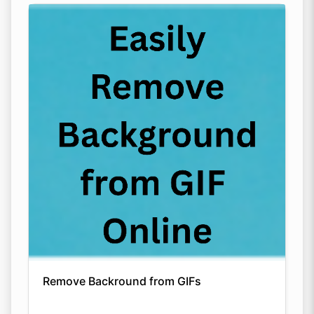
Remove Backround from GIFs