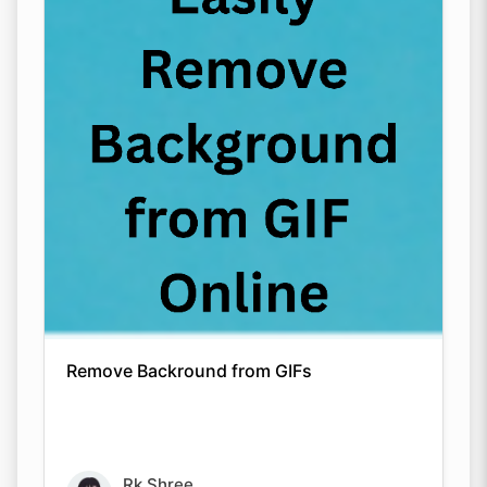
Remove Backround from GIFs
Rk Shree