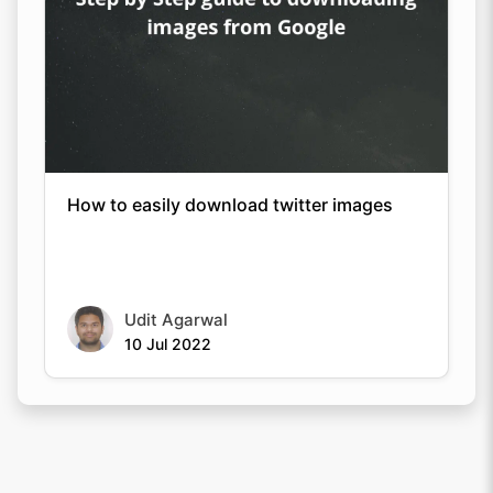
How to easily download twitter images
Udit Agarwal
10 Jul 2022