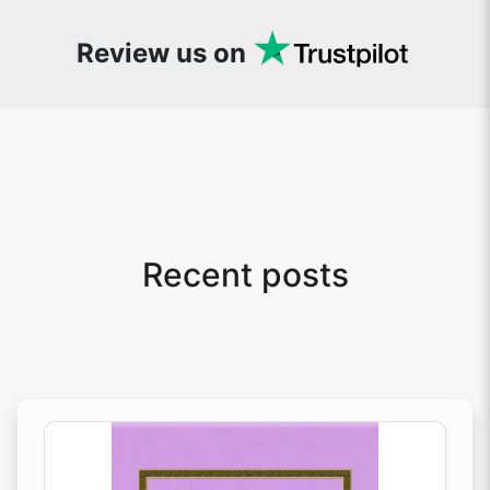
would suggest to everyone who needs
snappy tools every now and then!
Review us on
Recent posts