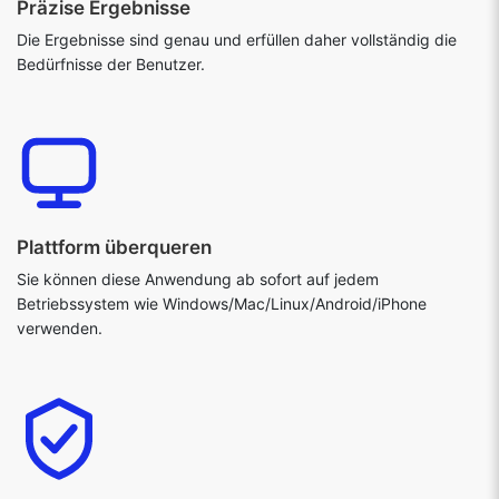
Präzise Ergebnisse
Die Ergebnisse sind genau und erfüllen daher vollständig die
Bedürfnisse der Benutzer.
Plattform überqueren
Sie können diese Anwendung ab sofort auf jedem
Betriebssystem wie Windows/Mac/Linux/Android/iPhone
verwenden.