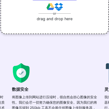
or
drag and drop here
数据安全
灵
同时
将图像上传到网站进行压缩时，很自然会担心图像的安全
我
牲质
性。我们会尽一切努力确保您的图像安全。因为我们的将
器
技术
图像压缩到 250kb 工具不会将任何图像上传到服务器，
行