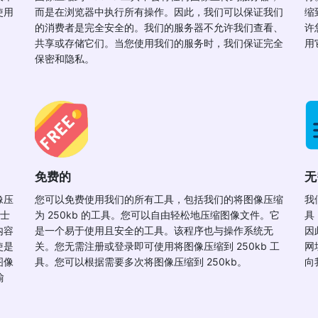
使用
而是在浏览器中执行所有操作。因此，我们可以保证我们
缩
的消费者是完全安全的。我们的服务器不允许我们查看、
许
共享或存储它们。当您使用我们的服务时，我们保证完全
用
保密和隐私。
免费的
无
像压
您可以免费使用我们的所有工具，包括我们的将图像压缩
我
人士
为 250kb 的工具。您可以自由轻松地压缩图像文件。它
具
内容
是一个易于使用且安全的工具。该程序也与操作系统无
因
使是
关。您无需注册或登录即可使用将图像压缩到 250kb 工
网
图像
具。您可以根据需要多次将图像压缩到 250kb。
向
愉