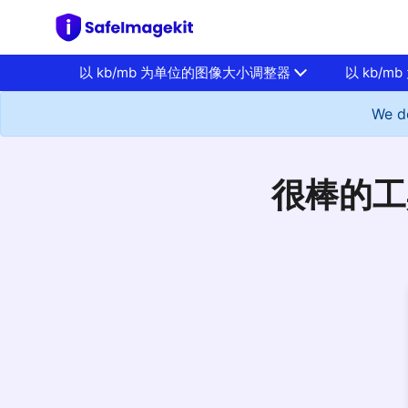
以 kb/mb 为单位的图像大小调整器
以 kb/
We do
很棒的工