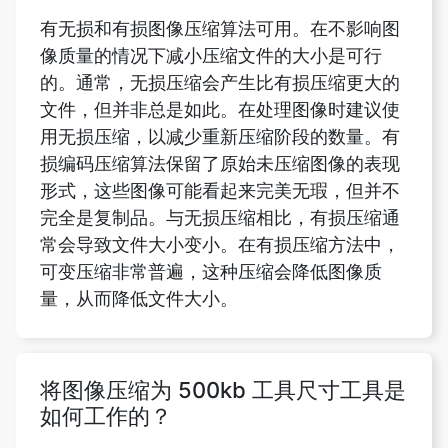
的。通常，无损压缩会产生比有损压缩更大的
文件，但并非总是如此。在处理图像时建议使
用无损压缩，以减少重新压缩阶段的数量。有
损编码压缩算法保留了原始未压缩图像的表现
形式，这些图像可能看起来完美无瑕，但并不
完全是复制品。与无损压缩相比，有损压缩通
常会导致文件大小变小。在有损压缩方法中，
可变压缩非常普遍，这种压缩会降低图像质
量，从而降低文件大小。
将图像压缩为 500kb 工具尺寸工具是
如何工作的？
单击 “选择文件” 从您的设备上传图片，或使用
下拉菜单从 Dropbox 或 Google 云端硬盘提
交图片。现在，您可以选择要上传的文件。这