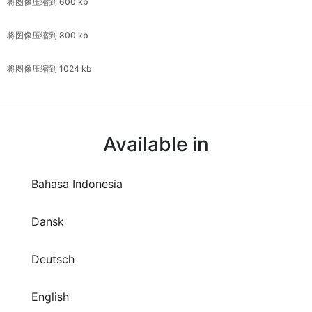
将图像压缩到 1024 kb
Available in
Bahasa Indonesia
Dansk
Deutsch
English
Español