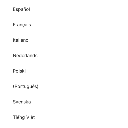
Français
Italiano
Nederlands
Polski
(Português)
Svenska
Tiếng Việt
Türkçe
Русский