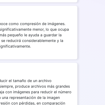
 conoce como compresión de imágenes.
significativamente menor, lo que ocupa
 más pequeño le ayuda a guardar la
se reducirá considerablemente y la
gnificativamente.
ducir el tamaño de un archivo
o siempre, produce archivos más grandes
aja con imágenes para reducir el número
 una representación de la imagen
presión con pérdidas, en comparación