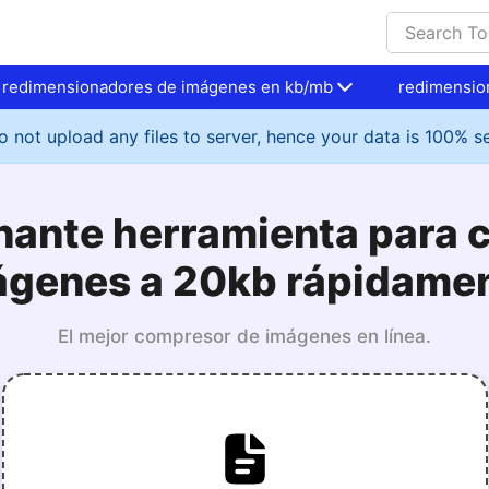
redimensionadores de imágenes en kb/mb
redimensio
 not upload any files to server, hence your data is 100% s
nante herramienta para 
ágenes a 20kb rápidamen
El mejor compresor de imágenes en línea.