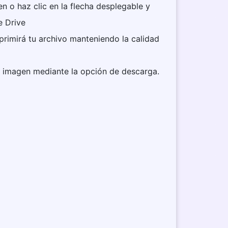
en o haz clic en la flecha desplegable y
e Drive
rimirá tu archivo manteniendo la calidad
e imagen mediante la opción de descarga.