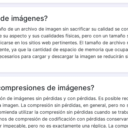
 de imágenes?
año de un archivo de imagen sin sacrificar su calidad se
e su aspecto y sus cualidades físicas, pero con un tamaño 
carse en los sitios web pertinentes. El tamaño de archivo
nte, ya que la cantidad de espacio de memoria que ocupa 
esarios para cargar y descargar la imagen se reducirán si
 compresiones de imágenes?
ón de imágenes sin pérdidas y con pérdidas. Es posible re
la imagen. La compresión sin pérdidas, en general, pero n
mienda utilizar la compresión sin pérdidas cuando se trab
mos de compresión de codificación con pérdidas conservan
er impecable, pero no es exactamente una réplica. La com