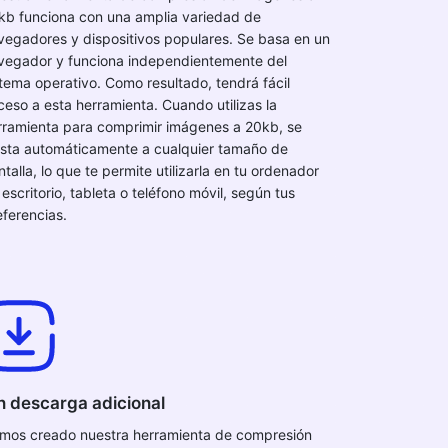
kb funciona con una amplia variedad de
vegadores y dispositivos populares. Se basa en un
vegador y funciona independientemente del
stema operativo. Como resultado, tendrá fácil
ceso a esta herramienta. Cuando utilizas la
rramienta para comprimir imágenes a 20kb, se
usta automáticamente a cualquier tamaño de
talla, lo que te permite utilizarla en tu ordenador
escritorio, tableta o teléfono móvil, según tus
eferencias.
n descarga adicional
mos creado nuestra herramienta de compresión