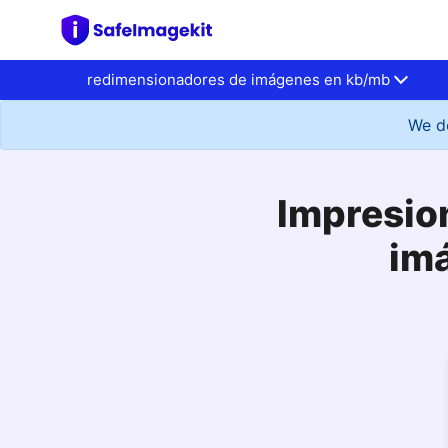
redimensionadores de imágenes en kb/mb
We do
Impresio
im