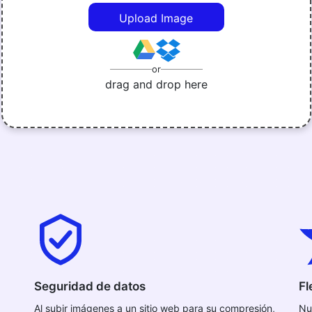
Upload Image
or
drag and drop here
Seguridad de datos
Fl
Al subir imágenes a un sitio web para su compresión,
Nu