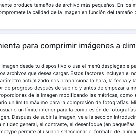
lmente produce tamaños de archivo más pequeños. En los 
ompromete la calidad de la imagen en función del tamaño d
mienta para comprimir imágenes a di
una imagen desde tu dispositivo o usa el menú desplegable 
os archivos que desea cargar. Estos factores incluyen el n
arámetro actualizado nos proporciona la hora, la fecha y l
or de progreso después de subirlo y antes de empezar a mo
roporciones de la imagen modificando las métricas, como el
io un límite máximo para la compresión de fotografías. M
usuario un límite inferior para la compresión de fotografí
gen. Después de subir la imagen, ve a la sección Introducir
la nitidez general, el contraste, el desenfoque (en pequeña
metype permite al usuario seleccionar el formato de la im