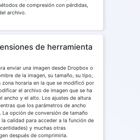
métodos de compresión con pérdidas,
el archivo.
mensiones de herramienta
para enviar una imagen desde Dropbox o
ombre de la imagen, su tamaño, su tipo,
a zona horaria en la que se modificó por
dificar el archivo de imagen que se ha
 ancho y el alto. Los ajustes de altura
ientras que los parámetros de ancho
as. La opción de conversión de tamaño
 la calidad para acceder a la función de
s cantidades) y muchas otras
agen después de comprimirla.