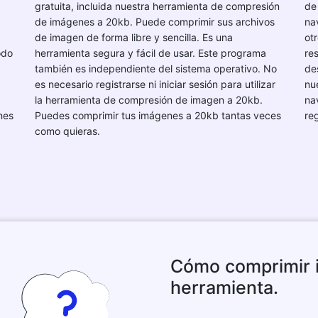
gratuita, incluida nuestra herramienta de compresión
de
de imágenes a 20kb. Puede comprimir sus archivos
na
de imagen de forma libre y sencilla. Es una
ot
odo
herramienta segura y fácil de usar. Este programa
res
también es independiente del sistema operativo. No
de
es necesario registrarse ni iniciar sesión para utilizar
nu
la herramienta de compresión de imagen a 20kb.
na
nes
Puedes comprimir tus imágenes a 20kb tantas veces
re
como quieras.
Cómo comprimir 
herramienta.