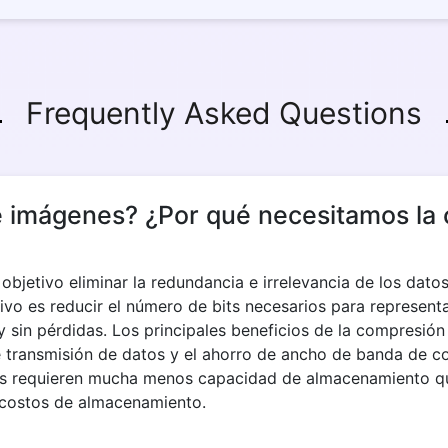
Frequently Asked Questions
e imágenes? ¿Por qué necesitamos la
jetivo eliminar la redundancia e irrelevancia de los dato
ivo es reducir el número de bits necesarios para represent
sin pérdidas. Los principales beneficios de la compresión
 transmisión de datos y el ahorro de ancho de banda de c
s requieren mucha menos capacidad de almacenamiento que 
s costos de almacenamiento.