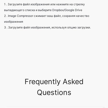
изображения
3 . Загрузите файл изображения, используя опцию загрузки.
Frequently Asked
Questions
Что такое сжатие изображений?
Зачем нужно сжатие