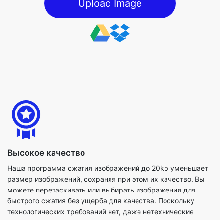
Высокое качество
Наша программа сжатия изображений до 20kb уменьшает
размер изображений, сохраняя при этом их качество. Вы
можете перетаскивать или выбирать изображения для
быстрого сжатия без ущерба для качества. Поскольку
технологических требований нет, даже нетехнические
специалисты могут выполнить этот метод. При сжатии
файлов изображений вы также можете использовать
доступные параметры для максимально эффективного
выполнения процесса.