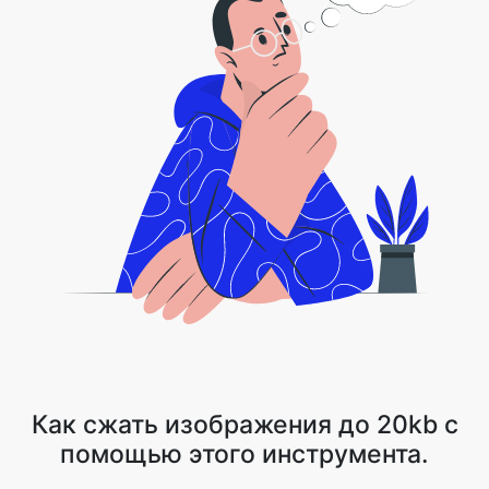
Как сжать изображения до 20kb с
помощью этого инструмента.
1 . Загрузите файл изображения или нажмите на стрелку
выпадающего списка и выберите Dropbox/Google Drive
2 . Image Compressor сжимает ваш файл, сохраняя качество