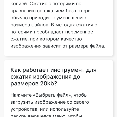
размера файлов. В методах сжатия с
потерями преобладает переменное
сжатие, при котором качество
изображения зависит от размера файла.
Как работает инструмент для
сжатия изображения до
размеров 20kb?
Нажмите «Выбрать файл», чтобы
загрузить изображение со своего
устройства, или используйте
раскрывающееся меню, чтобы
отправить изображение из Dropbox или
Google Drive. Теперь вы можете выбрать
файлы, которые хотите загрузить. Эти