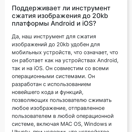
Да, наш инструмент для сжатия
изображений до 20kb удобен для
мобильных устройств, что означает, что
он работает как на устройствах Android,
так и на iOS. Он совместим со всеми
операционными системами. Он
разработан с использованием
новейшего кода и функций,
позволяющих пользователю сжимать
любое изображение, отправленное
пользователем в любой операционной
системе, включая MAC OS, Windows и
Ubuntu, при условии, что устройство
имеет надежное подключение к
Интернету. Секрет в том, что он
работает даже при медленном