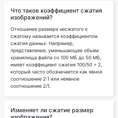
Отношение размера несжатого к
сжатому называется коэффициентом
сжатия данных. Например,
представление, уменьшающее объем
хранилища файла со 100 МБ до 50 МБ,
имеет коэффициент сжатия 100/50 = 2,
который часто обозначается как явное
соотношение 2:1 или неявное
соотношение 2/1.
Изменяет ли сжатие размер
изображения?
Да, сжимая изображения в документе,
можно минимизировать размер файла и