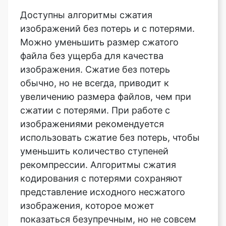
Можно уменьшить размер сжатого
файла без ущерба для качества
изображения. Сжатие без потерь
обычно, но не всегда, приводит к
увеличению размера файлов, чем при
сжатии с потерями. При работе с
изображениями рекомендуется
использовать сжатие без потерь, чтобы
уменьшить количество ступеней
рекомпрессии. Алгоритмы сжатия
кодирования с потерями сохраняют
представление исходного несжатого
изображения, которое может
показаться безупречным, но не совсем
копией. Сжатие с потерями по
сравнению со сжатием без потерь
обычно приводит к уменьшению