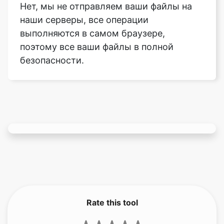
поэтому все ваши файлы в полной
безопасности.
Rate this tool
3.67
/5
141
votes