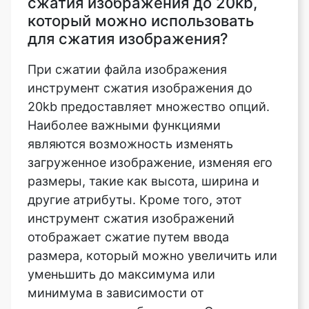
При сжатии файла изображения
инструмент сжатия изображения до
20kb предоставляет множество опций.
Наиболее важными функциями
являются возможность изменять
загруженное изображение, изменяя его
размеры, такие как высота, ширина и
другие атрибуты. Кроме того, этот
инструмент сжатия изображений
отображает сжатие путем ввода
размера, который можно увеличить или
уменьшить до максимума или
минимума в зависимости от
загруженного изображения. С помощью
этой функции также предусмотрены
строгий режим и режим ориентации для