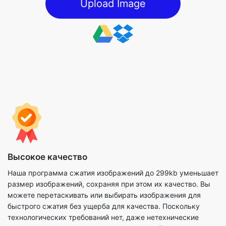
Высокое качество
Наша программа сжатия изображений до 299kb уменьшает
размер изображений, сохраняя при этом их качество. Вы
можете перетаскивать или выбирать изображения для
быстрого сжатия без ущерба для качества. Поскольку
технологических требований нет, даже нетехнические
специалисты могут выполнить этот метод. При сжатии
файлов изображений вы также можете использовать
доступные параметры для максимально эффективного
выполнения процесса.