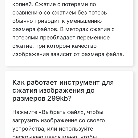
размера файлов. В методах сжатия с
потерями преобладает переменное
сжатие, при котором качество
изображения зависит от размера файла.
Как работает инструмент для
сжатия изображения до
размеров 299kb?
Нажмите «Выбрать файл», чтобы
загрузить изображение со своего
устройства, или используйте
раскрывающееся меню, чтобы
отправить изображение из Dropbox или
Google Drive. Теперь вы можете выбрать
файлы, которые хотите загрузить. Эти