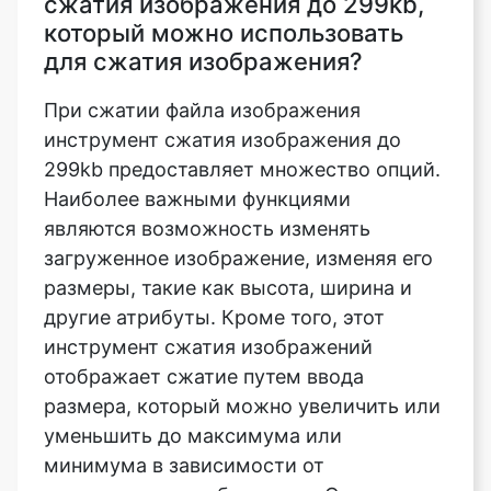
При сжатии файла изображения
инструмент сжатия изображения до
299kb предоставляет множество опций.
Наиболее важными функциями
являются возможность изменять
загруженное изображение, изменяя его
размеры, такие как высота, ширина и
другие атрибуты. Кроме того, этот
инструмент сжатия изображений
отображает сжатие путем ввода
размера, который можно увеличить или
уменьшить до максимума или
минимума в зависимости от
загруженного изображения. С помощью
этой функции также предусмотрены
строгий режим и режим ориентации для