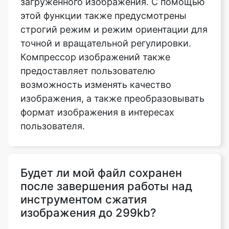
точной и вращательной регулировки.
Компрессор изображений также
предоставляет пользователю
возможность изменять качество
изображения, а также преобразовывать
формат изображения в интересах
пользователя.
Будет ли мой файл сохранен
после завершения работы над
инструментом сжатия
изображения до 299kb?
Нет, мы не отправляем ваши файлы на
наши серверы, все операции
выполняются в самом браузере,