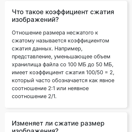
Отношение размера несжатого к
сжатому называется коэффициентом
сжатия данных. Например,
представление, уменьшающее объем
хранилища файла со 100 МБ до 50 МБ,
имеет коэффициент сжатия 100/50 = 2,
который часто обозначается как явное
соотношение 2:1 или неявное
соотношение 2/1.
Изменяет ли сжатие размер
изображения?
Да, сжимая изображения в документе,
можно минимизировать размер файла и