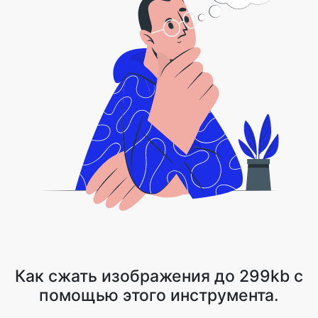
Как сжать изображения до 299kb с
помощью этого инструмента.
1 . Загрузите файл изображения или нажмите на стрелку
выпадающего списка и выберите Dropbox/Google Drive
2 . Image Compressor сжимает ваш файл, сохраняя качество