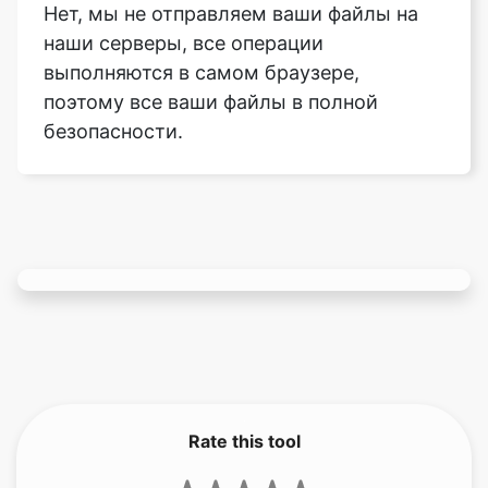
поэтому все ваши файлы в полной
безопасности.
Rate this tool
3.67
/5
141
votes