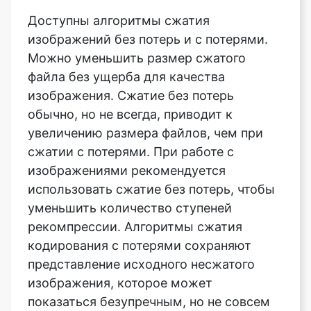
Можно уменьшить размер сжатого
файла без ущерба для качества
изображения. Сжатие без потерь
обычно, но не всегда, приводит к
увеличению размера файлов, чем при
сжатии с потерями. При работе с
изображениями рекомендуется
использовать сжатие без потерь, чтобы
уменьшить количество ступеней
рекомпрессии. Алгоритмы сжатия
кодирования с потерями сохраняют
представление исходного несжатого
изображения, которое может
показаться безупречным, но не совсем
копией. Сжатие с потерями по
сравнению со сжатием без потерь
обычно приводит к уменьшению