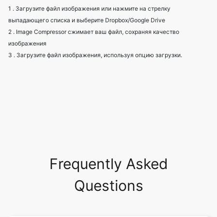
изображения
3 . Загрузите файл изображения, используя опцию загрузки.
Frequently Asked
Questions
Что такое сжатие изображений?
Зачем нужно сжатие