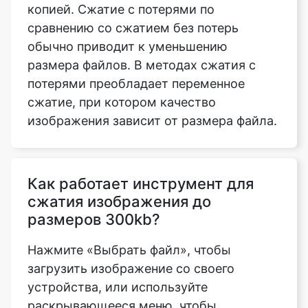
размера файлов. В методах сжатия с
потерями преобладает переменное
сжатие, при котором качество
изображения зависит от размера файла.
Как работает инструмент для
сжатия изображения до
размеров 300kb?
Нажмите «Выбрать файл», чтобы
загрузить изображение со своего
устройства, или используйте
раскрывающееся меню, чтобы
отправить изображение из Dropbox или
Google Drive. Теперь вы можете выбрать
файлы, которые хотите загрузить. Эти