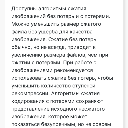
Можно уменьшить размер сжатого
файла без ущерба для качества
изображения. Сжатие без потерь
обычно, но не всегда, приводит к
увеличению размера файлов, чем при
сжатии с потерями. При работе с
изображениями рекомендуется
использовать сжатие без потерь, чтобы
уменьшить количество ступеней
рекомпрессии. Алгоритмы сжатия
кодирования с потерями сохраняют
представление исходного несжатого
изображения, которое может
показаться безупречным, но не совсем
копией. Сжатие с потерями по
сравнению со сжатием без потерь
обычно приводит к уменьшению