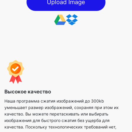
Высокое качество
Наша программа сжатия изображений до 300kb
уменьшает размер изображений, сохраняя при этом их
качество. Вы можете перетаскивать или выбирать
изображения для быстрого сжатия без ущерба для
качества. Поскольку технологических требований нет,
даже нетехнические специалисты могут выполнить этот
метод. При сжатии файлов изображений вы также можете
использовать доступные параметры для максимально
эффективного выполнения процесса.