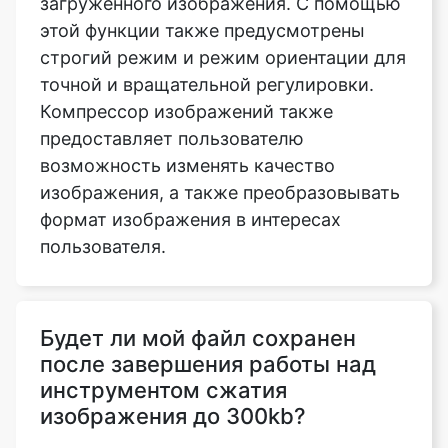
точной и вращательной регулировки.
Компрессор изображений также
предоставляет пользователю
возможность изменять качество
изображения, а также преобразовывать
формат изображения в интересах
пользователя.
Будет ли мой файл сохранен
после завершения работы над
инструментом сжатия
изображения до 300kb?
Нет, мы не отправляем ваши файлы на
наши серверы, все операции
выполняются в самом браузере,