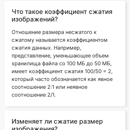
Отношение размера несжатого к
сжатому называется коэффициентом
сжатия данных. Например,
представление, уменьшающее объем
хранилища файла со 100 МБ до 50 МБ,
имеет коэффициент сжатия 100/50 = 2,
который часто обозначается как явное
соотношение 2:1 или неявное
соотношение 2/1.
Изменяет ли сжатие размер
изображения?
Да, сжимая изображения в документе,
можно минимизировать размер файла и