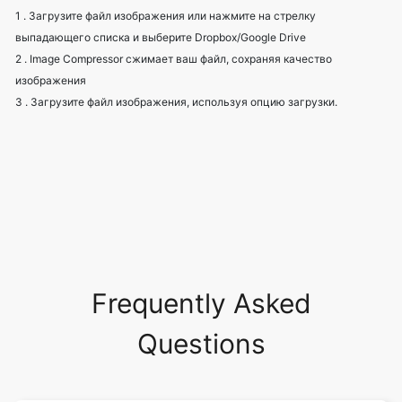
изображения
3 . Загрузите файл изображения, используя опцию загрузки.
Frequently Asked
Questions
Что такое сжатие изображений?
Зачем нужно сжатие