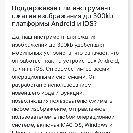
платформы Android и iOS?
Да, наш инструмент для сжатия
изображений до 300kb удобен для
мобильных устройств, что означает, что
он работает как на устройствах Android,
так и на iOS. Он совместим со всеми
операционными системами. Он
разработан с использованием
новейшего кода и функций,
позволяющих пользователю сжимать
любое изображение, отправленное
пользователем в любой операционной
системе, включая MAC OS, Windows и
Ubuntu, при условии, что устройство
имеет надежное подключение к
Интернету. Секрет в том, что он