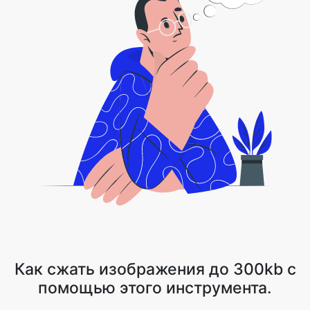
Как сжать изображения до 300kb с
помощью этого инструмента.
1 . Загрузите файл изображения или нажмите на стрелку
выпадающего списка и выберите Dropbox/Google Drive
2 . Image Compressor сжимает ваш файл, сохраняя качество