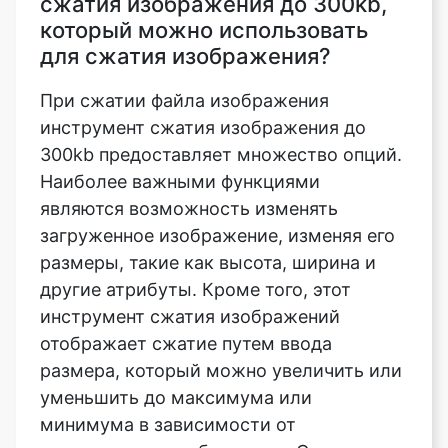
При сжатии файла изображения
инструмент сжатия изображения до
300kb предоставляет множество опций.
Наиболее важными функциями
являются возможность изменять
загруженное изображение, изменяя его
размеры, такие как высота, ширина и
другие атрибуты. Кроме того, этот
инструмент сжатия изображений
отображает сжатие путем ввода
размера, который можно увеличить или
уменьшить до максимума или
минимума в зависимости от
загруженного изображения. С помощью
этой функции также предусмотрены
строгий режим и режим ориентации для