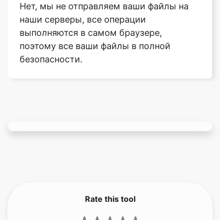
поэтому все ваши файлы в полной
безопасности.
Rate this tool
3.67
/5
141
votes