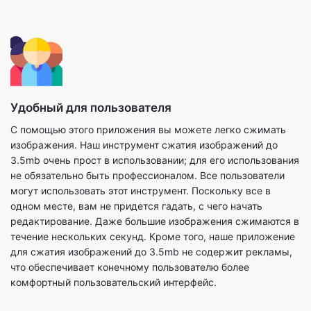
Удобный для пользователя
С помощью этого приложения вы можете легко сжимать
изображения. Наш инструмент сжатия изображений до
3.5mb очень прост в использовании; для его использования
не обязательно быть профессионалом. Все пользователи
могут использовать этот инструмент. Поскольку все в
одном месте, вам не придется гадать, с чего начать
редактирование. Даже большие изображения сжимаются в
течение нескольких секунд. Кроме того, наше приложение
для сжатия изображений до 3.5mb не содержит рекламы,
что обеспечивает конечному пользователю более
комфортный пользовательский интерфейс.