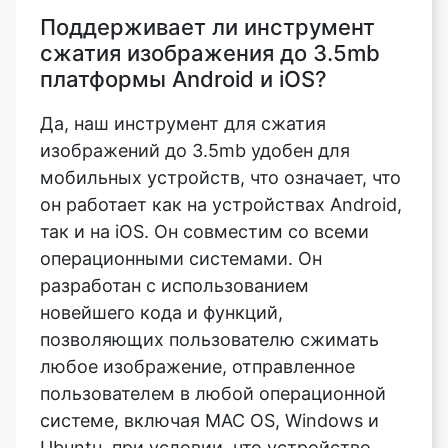
Да, наш инструмент для сжатия
изображений до 3.5mb удобен для
мобильных устройств, что означает, что
он работает как на устройствах Android,
так и на iOS. Он совместим со всеми
операционными системами. Он
разработан с использованием
новейшего кода и функций,
позволяющих пользователю сжимать
любое изображение, отправленное
пользователем в любой операционной
системе, включая MAC OS, Windows и
Ubuntu, при условии, что устройство
имеет надежное подключение к
Интернету. Секрет в том, что он
работает даже при медленном