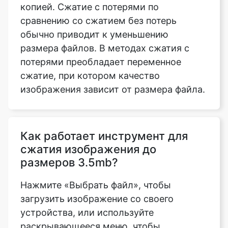
размера файлов. В методах сжатия с
потерями преобладает переменное
сжатие, при котором качество
изображения зависит от размера файла.
Как работает инструмент для
сжатия изображения до
размеров 3.5mb?
Нажмите «Выбрать файл», чтобы
загрузить изображение со своего
устройства, или используйте
раскрывающееся меню, чтобы
отправить изображение из Dropbox или
Google Drive. Теперь вы можете выбрать
файлы, которые хотите загрузить. Эти