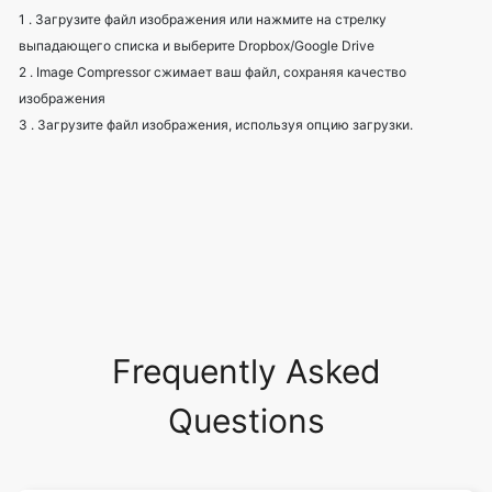
изображения
3 . Загрузите файл изображения, используя опцию загрузки.
Frequently Asked
Questions
Что такое сжатие изображений?
Зачем нужно сжатие