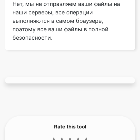
поэтому все ваши файлы в полной
безопасности.
Rate this tool
3.67
/5
141
votes