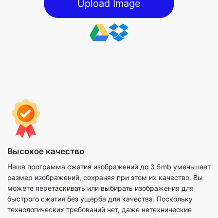
Высокое качество
Наша программа сжатия изображений до 3.5mb уменьшает
размер изображений, сохраняя при этом их качество. Вы
можете перетаскивать или выбирать изображения для
быстрого сжатия без ущерба для качества. Поскольку
технологических требований нет, даже нетехнические
специалисты могут выполнить этот метод. При сжатии
файлов изображений вы также можете использовать
доступные параметры для максимально эффективного
выполнения процесса.