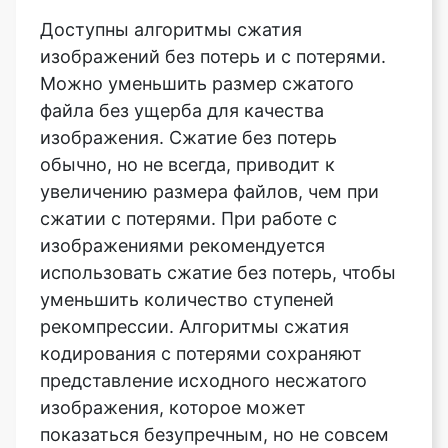
файла без ущерба для качества
изображения. Сжатие без потерь
обычно, но не всегда, приводит к
увеличению размера файлов, чем при
сжатии с потерями. При работе с
изображениями рекомендуется
использовать сжатие без потерь, чтобы
уменьшить количество ступеней
рекомпрессии. Алгоритмы сжатия
кодирования с потерями сохраняют
представление исходного несжатого
изображения, которое может
показаться безупречным, но не совсем
копией. Сжатие с потерями по
сравнению со сжатием без потерь
обычно приводит к уменьшению