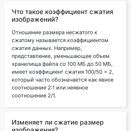
Отношение размера несжатого к
сжатому называется коэффициентом
сжатия данных. Например,
представление, уменьшающее объем
хранилища файла со 100 МБ до 50 МБ,
имеет коэффициент сжатия 100/50 = 2,
который часто обозначается как явное
соотношение 2:1 или неявное
соотношение 2/1.
Изменяет ли сжатие размер
изображения?
Да, сжимая изображения в документе,
можно минимизировать размер файла и