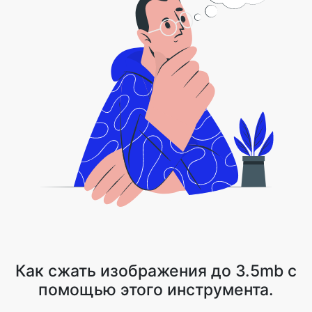
Как сжать изображения до 3.5mb с
помощью этого инструмента.
1 . Загрузите файл изображения или нажмите на стрелку
выпадающего списка и выберите Dropbox/Google Drive
2 . Image Compressor сжимает ваш файл, сохраняя качество