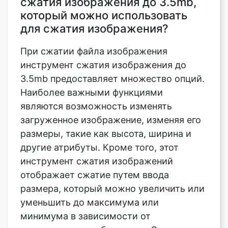
При сжатии файла изображения
инструмент сжатия изображения до
3.5mb предоставляет множество опций.
Наиболее важными функциями
являются возможность изменять
загруженное изображение, изменяя его
размеры, такие как высота, ширина и
другие атрибуты. Кроме того, этот
инструмент сжатия изображений
отображает сжатие путем ввода
размера, который можно увеличить или
уменьшить до максимума или
минимума в зависимости от
загруженного изображения. С помощью
этой функции также предусмотрены
строгий режим и режим ориентации для
точной и вращательной регулировки.