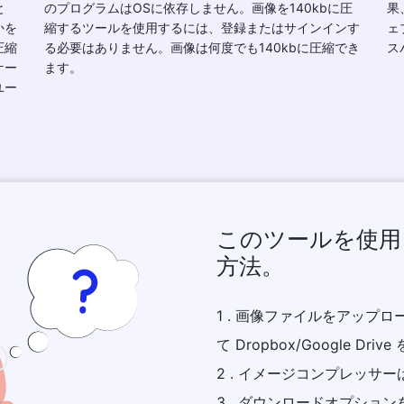
と
のプログラムはOSに依存しません。画像を140kbに圧
果
かを
縮するツールを使用するには、登録またはサインインす
ェ
圧縮
る必要はありません。画像は何度でも140kbに圧縮でき
ス
ケー
ます。
ユー
このツールを使用
方法。
1 . 画像ファイルをアップ
て Dropbox/Google Dri
2 . イメージコンプレッ
3 . ダウンロードオプシ