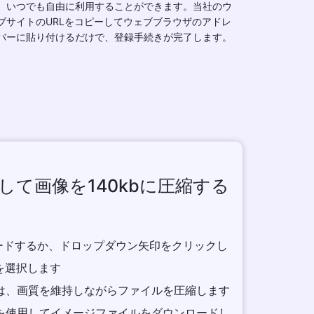
、いつでも自由に利用することができます。当社のウ
ブサイトのURLをコピーしてウェブブラウザのアドレ
バーに貼り付けるだけで、登録手続きが完了します。
して画像を140kbに圧縮する
ロードするか、ドロップダウン矢印をクリックし
ve を選択します
サーは、画質を維持しながらファイルを圧縮します
ョンを使用してイメージファイルをダウンロードし