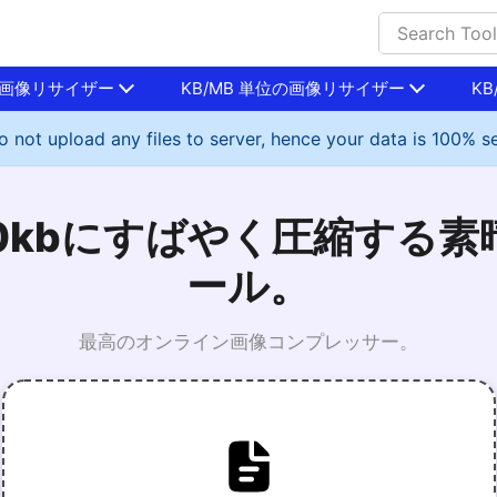
位の画像リサイザー
KB/MB 単位の画像リサイザー
K
 not upload any files to server, hence your data is 100% s
0kbにすばやく圧縮する
ール。
最高のオンライン画像コンプレッサー。