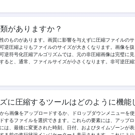
種類がありますか？
性のものがあります。画質に影響を与えずに圧縮ファイルのサ
可逆圧縮よりもファイルのサイズが大きくなります。画像を扱
可逆符号化圧縮アルゴリズムでは、元の非圧縮画像は完璧に見
すると、通常、ファイルサイズが小さくなります。非可逆圧縮
サイズに圧縮するツールはどのように機能
ら画像をアップロードするか、ドロップダウンメニューを使用して Dro
ドするファイルを選択できます。これらの要素には、アップロ
には、最後に変更された時刻、日付、およびタイムゾーンが表
する前の進行状況インジケーターも表示されます。これにより