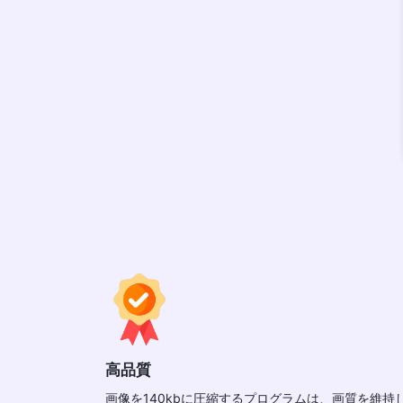
高品質
画像を140kbに圧縮するプログラムは、画質を維持