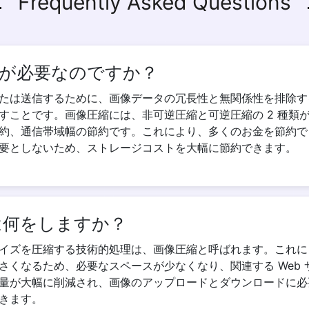
Frequently Asked Questions
が必要なのですか？
たは送信するために、画像データの冗長性と無関係性を排除す
すことです。画像圧縮には、非可逆圧縮と可逆圧縮の 2 種類
約、通信帯域幅の節約です。これにより、多くのお金を節約で
要としないため、ストレージコストを大幅に節約できます。
は何をしますか？
イズを圧縮する技術的処理は、画像圧縮と呼ばれます。これに
さくなるため、必要なスペースが少なくなり、関連する Web
量が大幅に削減され、画像のアップロードとダウンロードに必
きます。