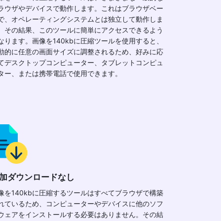
ラウザやデバイスで動作します。これはブラウザベー
で、オペレーティングシステムとは独立して動作しま
。その結果、このツールに簡単にアクセスできるよう
なります。画像を140kbに圧縮ツールを使用すると、
動的に任意の画面サイズに調整されるため、好みに応
てデスクトップコンピューター、タブレットコンピュ
ター、または携帯電話で使用できます。
加ダウンロードなし
像を140kbに圧縮するツールはすべてブラウザで構築
れているため、コンピューターやデバイスに他のソフ
ウェアをインストールする必要はありません。その結