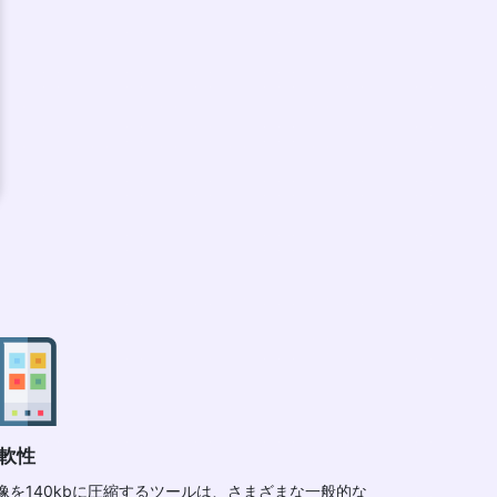
軟性
像を140kbに圧縮するツールは、さまざまな一般的な