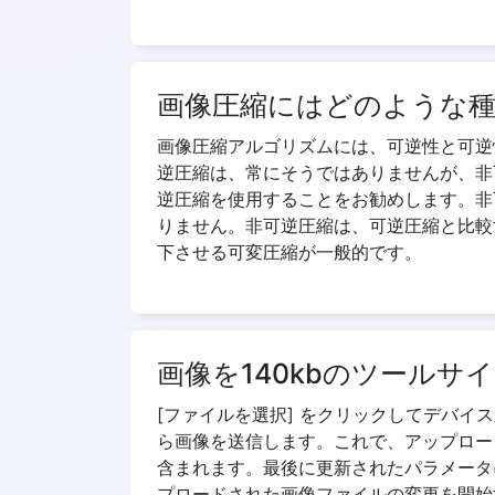
画像圧縮にはどのような
画像圧縮アルゴリズムには、可逆性と可逆
逆圧縮は、常にそうではありませんが、非
逆圧縮を使用することをお勧めします。非
りません。非可逆圧縮は、可逆圧縮と比較
下させる可変圧縮が一般的です。
画像を140kbのツール
[ファイルを選択] をクリックしてデバイスか
ら画像を送信します。これで、アップロー
含まれます。最後に更新されたパラメータ
プロードされた画像ファイルの変更を開始